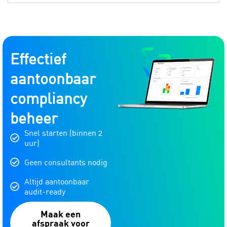
Effectief
aantoonbaar
compliancy
beheer
Snel starten (binnen 2
uur)
Geen consultants nodig
Altijd aantoonbaar
audit-ready
Maak een
afspraak voor