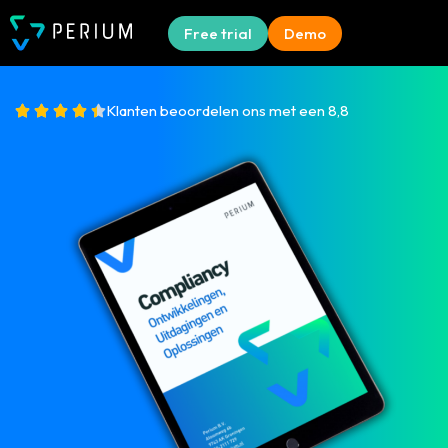
Free trial
Demo
Klanten beoordelen ons met een 8,8