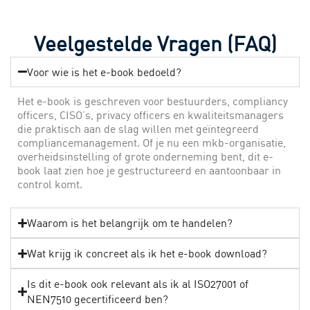
Veelgestelde Vragen (FAQ)
Voor wie is het e-book bedoeld?
Het e-book is geschreven voor bestuurders, compliancy
officers, CISO’s, privacy officers en kwaliteitsmanagers
die praktisch aan de slag willen met geïntegreerd
compliancemanagement. Of je nu een mkb-organisatie,
overheidsinstelling of grote onderneming bent, dit e-
book laat zien hoe je gestructureerd en aantoonbaar in
control komt.
Waarom is het belangrijk om te handelen?
Wat krijg ik concreet als ik het e-book download?
Is dit e-book ook relevant als ik al ISO27001 of
NEN7510 gecertificeerd ben?