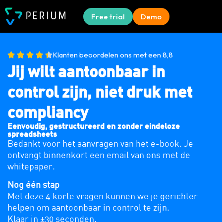
Free trial
Demo
Klanten beoordelen ons met een 8,8
Jij wilt aantoonbaar in
control zijn, niet druk met
compliancy
Eenvoudig, gestructureerd en zonder eindeloze
spreadsheets
Bedankt voor het aanvragen van het e-book. Je
ontvangt binnenkort een email van ons met de
whitepaper.
Nog één stap
Met deze 4 korte vragen kunnen we je gerichter
helpen om aantoonbaar in control te zijn.
Klaar in ±30 seconden.