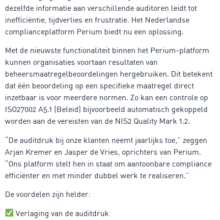
dezelfde informatie aan verschillende auditoren leidt tot
inefficiëntie, tijdverlies en frustratie. Het Nederlandse
complianceplatform Perium biedt nu een oplossing.
Met de nieuwste functionaliteit binnen het Perium-platform
kunnen organisaties voortaan resultaten van
beheersmaatregelbeoordelingen hergebruiken. Dit betekent
dat één beoordeling op een specifieke maatregel direct
inzetbaar is voor meerdere normen. Zo kan een controle op
ISO27002 A5.1 (Beleid) bijvoorbeeld automatisch gekoppeld
worden aan de vereisten van de NIS2 Quality Mark 1.2.
“De auditdruk bij onze klanten neemt jaarlijks toe,” zeggen
Arjan Kremer en Jasper de Vries, oprichters van Perium.
“Ons platform stelt hen in staat om aantoonbare compliance
efficiënter en met minder dubbel werk te realiseren.”
De voordelen zijn helder:
Verlaging van de auditdruk