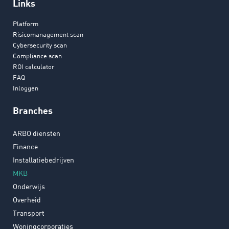
Links
Platform
Risicomanagement scan
Cybersecurity scan
Compliance scan
ROI calculator
FAQ
Inloggen
Branches
ARBO diensten
Finance
Installatiebedrijven
MKB
Onderwijs
Overheid
Transport
Woningcorporaties