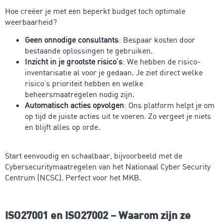
Hoe creëer je met een beperkt budget toch optimale
weerbaarheid?
Geen onnodige consultants
: Bespaar kosten door
bestaande oplossingen te gebruiken.
Inzicht in je grootste risico’s
: We hebben de risico-
inventarisatie al voor je gedaan. Je ziet direct welke
risico’s prioriteit hebben en welke
beheersmaatregelen nodig zijn.
Automatisch acties opvolgen
: Ons platform helpt je om
op tijd de juiste acties uit te voeren. Zo vergeet je niets
en blijft alles op orde.
Start eenvoudig en schaalbaar, bijvoorbeeld met de
Cybersecuritymaatregelen van het Nationaal Cyber Security
Centrum (NCSC). Perfect voor het MKB.
ISO27001 en ISO27002 – Waarom zijn ze