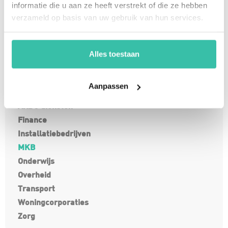
informatie die u aan ze heeft verstrekt of die ze hebben
Plan een demo
verzameld op basis van uw gebruik van hun services.
Free trail
Alles toestaan
Aanpassen
Onze branches
ARBO diensten
Finance
Installatiebedrijven
MKB
Onderwijs
Overheid
Transport
Woningcorporaties
Zorg