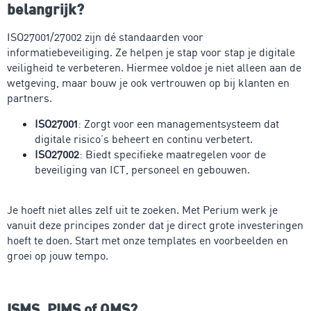
belangrijk?
ISO27001/27002 zijn dé standaarden voor
informatiebeveiliging. Ze helpen je stap voor stap je digitale
veiligheid te verbeteren. Hiermee voldoe je niet alleen aan de
wetgeving, maar bouw je ook vertrouwen op bij klanten en
partners.
ISO27001
: Zorgt voor een managementsysteem dat
digitale risico’s beheert en continu verbetert.
ISO27002
: Biedt specifieke maatregelen voor de
beveiliging van ICT, personeel en gebouwen.
Je hoeft niet alles zelf uit te zoeken. Met Perium werk je
vanuit deze principes zonder dat je direct grote investeringen
hoeft te doen. Start met onze templates en voorbeelden en
groei op jouw tempo.
ISMS, PIMS of QMS?