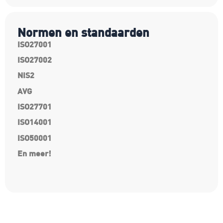
Normen en standaarden
ISO27001
ISO27002
NIS2
AVG
ISO27701
ISO14001
ISO50001
En meer!