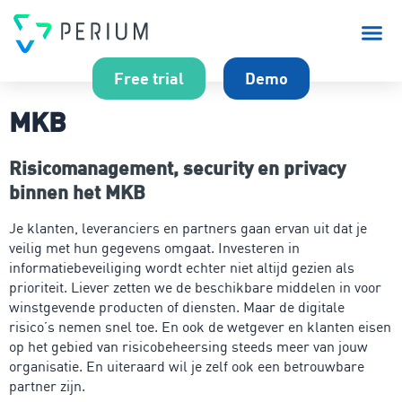
Over P
Free trial
Demo
MKB
Risicomanagement, security en privacy
binnen het MKB
Je klanten, leveranciers en partners gaan ervan uit dat je
veilig met hun gegevens omgaat. Investeren in
informatiebeveiliging wordt echter niet altijd gezien als
prioriteit. Liever zetten we de beschikbare middelen in voor
winstgevende producten of diensten. Maar de digitale
risico’s nemen snel toe. En ook de wetgever en klanten eisen
op het gebied van risicobeheersing steeds meer van jouw
organisatie. En uiteraard wil je zelf ook een betrouwbare
partner zijn.