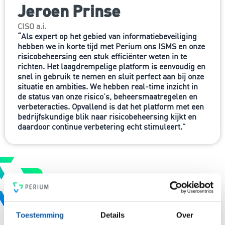
Jeroen Prinse
CISO a.i.
“Als expert op het gebied van informatiebeveiliging
hebben we in korte tijd met Perium ons ISMS en onze
risicobeheersing een stuk efficiënter weten in te
richten. Het laagdrempelige platform is eenvoudig en
snel in gebruik te nemen en sluit perfect aan bij onze
situatie en ambities. We hebben real-time inzicht in
de status van onze risico’s, beheersmaatregelen en
verbeteracties. Opvallend is dat het platform met een
bedrijfskundige blik naar risicobeheersing kijkt en
daardoor continue verbetering echt stimuleert.”
Waar heb je nu behoefte aan?
Toestemming
Details
Over