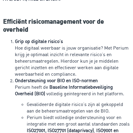
Efficiënt risicomanagement voor de
overheid
Grip op digitale risico’s
Hoe digitaal weerbaar is jouw organisatie? Met Perium
krijg je optimaal inzicht in relevante risico’s en
beheersmaatregelen. Hierdoor kun je je middelen
gericht inzetten en effectiever werken aan digitale
weerbaarheid en compliance.
Ondersteuning voor BIO en ISO-normen
Perium heeft de
Baseline Informatiebeveiliging
Overheid (BIO)
volledig geïntegreerd in het platform.
Gevalideerde digitale risico’s zijn al gekoppeld
aan de beheersmaatregelen van de BIO.
Perium biedt volledige ondersteuning voor en
integratie met een groot aantal standaarden zoals
ISO27001, ISO27701 (dataprivacy)
,
ISO9001 en