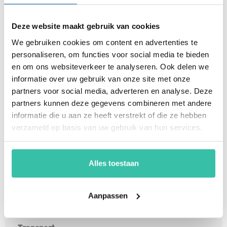
Ik heb een vraag
hallo@perium.nl
Deze website maakt gebruik van cookies
050 - 21 11 729
We gebruiken cookies om content en advertenties te
personaliseren, om functies voor social media te bieden
Plan een demo
en om ons websiteverkeer te analyseren. Ook delen we
informatie over uw gebruik van onze site met onze
Free trail
partners voor social media, adverteren en analyse. Deze
partners kunnen deze gegevens combineren met andere
informatie die u aan ze heeft verstrekt of die ze hebben
verzameld op basis van uw gebruik van hun services.
Onze branches
ARBO diensten
Finance
Alles toestaan
Installatiebedrijven
MKB
Aanpassen
Onderwijs
Overheid