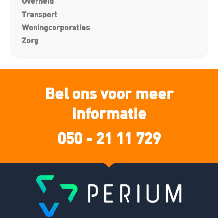
Overheid
Transport
Woningcorporaties
Zorg
Bel ons voor meer
informatie
050 - 21 11 729