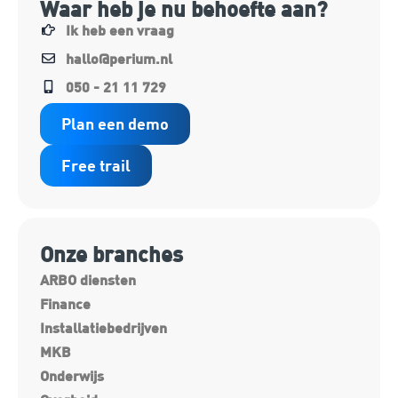
Waar heb je nu behoefte aan?
Ik heb een vraag
hallo@perium.nl
050 - 21 11 729
Plan een demo
Free trail
Onze branches
ARBO diensten
Finance
Installatiebedrijven
MKB
Onderwijs