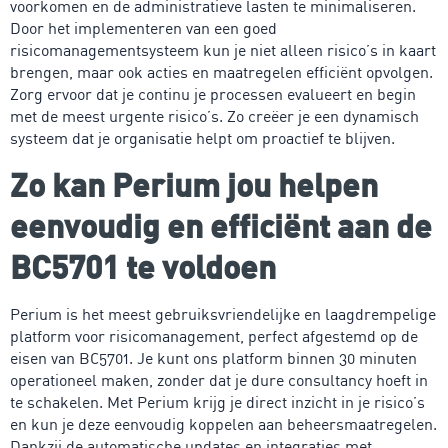
voorkomen en de administratieve lasten te minimaliseren.
Door het implementeren van een goed
risicomanagementsysteem kun je niet alleen risico’s in kaart
brengen, maar ook acties en maatregelen efficiënt opvolgen.
Zorg ervoor dat je continu je processen evalueert en begin
met de meest urgente risico’s. Zo creëer je een dynamisch
systeem dat je organisatie helpt om proactief te blijven.
Zo kan Perium jou helpen
eenvoudig en efficiënt aan de
BC5701 te voldoen
Perium is het meest gebruiksvriendelijke en laagdrempelige
platform voor risicomanagement, perfect afgestemd op de
eisen van BC5701. Je kunt ons platform binnen 30 minuten
operationeel maken, zonder dat je dure consultancy hoeft in
te schakelen. Met Perium krijg je direct inzicht in je risico’s
en kun je deze eenvoudig koppelen aan beheersmaatregelen.
Dankzij de automatische updates en integraties met