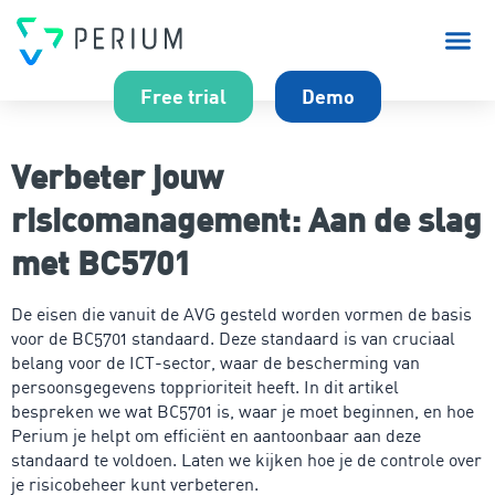
Over P
Free trial
Demo
Verbeter jouw
risicomanagement: Aan de slag
met BC5701
De eisen die vanuit de AVG gesteld worden vormen de basis
voor de BC5701 standaard. Deze standaard is van cruciaal
belang voor de ICT-sector, waar de bescherming van
persoonsgegevens topprioriteit heeft. In dit artikel
bespreken we wat BC5701 is, waar je moet beginnen, en hoe
Perium je helpt om efficiënt en aantoonbaar aan deze
standaard te voldoen. Laten we kijken hoe je de controle over
je risicobeheer kunt verbeteren.