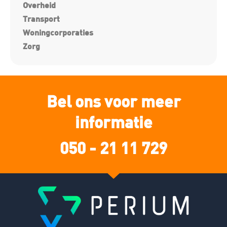
Overheid
Transport
Woningcorporaties
Zorg
Bel ons voor meer
informatie
050 - 21 11 729