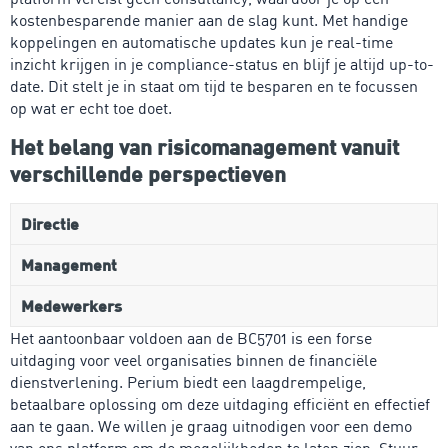
kostenbesparende manier aan de slag kunt. Met handige
koppelingen en automatische updates kun je real-time
inzicht krijgen in je compliance-status en blijf je altijd up-to-
date. Dit stelt je in staat om tijd te besparen en te focussen
op wat er echt toe doet.
Het belang van risicomanagement vanuit
verschillende perspectieven
Directie
Management
Medewerkers
Het aantoonbaar voldoen aan de BC5701 is een forse
uitdaging voor veel organisaties binnen de financiële
dienstverlening. Perium biedt een laagdrempelige,
betaalbare oplossing om deze uitdaging efficiënt en effectief
aan te gaan. We willen je graag uitnodigen voor een demo
van ons platform om de mogelijkheden te laten zien. Stuur