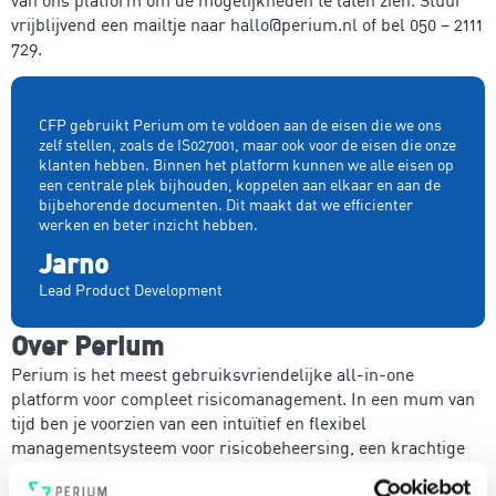
vrijblijvend een mailtje naar hallo@perium.nl of bel 050 – 2111
729.
CFP gebruikt Perium om te voldoen aan de eisen die we ons
zelf stellen, zoals de IS027001, maar ook voor de eisen die onze
klanten hebben. Binnen het platform kunnen we alle eisen op
een centrale plek bijhouden, koppelen aan elkaar en aan de
bijbehorende documenten. Dit maakt dat we efficienter
werken en beter inzicht hebben.
Jarno
Lead Product Development
Over Perium
Perium is het meest gebruiksvriendelijke all-in-one
platform voor compleet risicomanagement. In een mum van
tijd ben je voorzien van een intuïtief en flexibel
managementsysteem voor risicobeheersing, een krachtige
PDCA-cyclus, een 4-ogen principe en heldere rapportages.