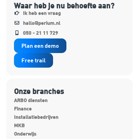
Waar heb je nu behoefte aan?
Ik heb een vraag
hallo@perium.nl
050 - 21 11 729
Plan een demo
Free trail
Onze branches
ARBO diensten
Finance
Installatiebedrijven
MKB
Onderwijs