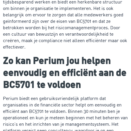
tijdsbesparend werken en biedt een herkenbare structuur
om binnen je organisatie te implementeren. Het is ook
belangrijk om ervoor te zorgen dat alle medewerkers goed
geïnformeerd zijn over de eisen van BC5701 en dat ze
betrokken worden bij het risicomanagementproces. Door
een cultuur van bewustzijn en verantwoordelijkheid te
creëren, maak je compliance niet alleen efficiënter maar ook
effectiever.
Zo kan Perium jou helpen
eenvoudig en efficiënt aan de
BC5701 te voldoen
Perium biedt een gebruiksvriendelijk platform dat
organisaties in de financiële sector helpt om eenvoudig en
efficiënt aan BC5701 te voldoen. Binnen 30 minuten ben je
operationeel en kun je meteen beginnen met het beheren van
risico’s en het inrichten van je managementsysteem. Het
platform vereist geen consultancy, waardoor je op een