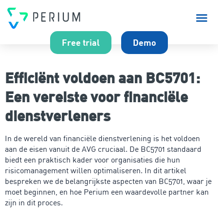
Over P
Free trial
Demo
Efficiënt voldoen aan BC5701:
Een vereiste voor financiële
dienstverleners
In de wereld van financiële dienstverlening is het voldoen
aan de eisen vanuit de AVG cruciaal. De BC5701 standaard
biedt een praktisch kader voor organisaties die hun
risicomanagement willen optimaliseren. In dit artikel
bespreken we de belangrijkste aspecten van BC5701, waar je
moet beginnen, en hoe Perium een waardevolle partner kan
zijn in dit proces.