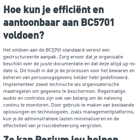
Hoe kun je efficiënt en
aantoonbaar aan BC5701
voldoen?
Het voldoen aan de BC5701 standaard vereist een
gestructureerde aanpak. Zorg ervoor dat je organisatie
beschikt over de juiste documentatie en dat deze altijd up-to-
date is. Dit houdt in dat je de processen voor het bewaren en
beheren van persoonsgegevens helder hebt gedefinieerd.
Implementeer zowel technische als organisatorische
maatregelen om gegevens te beschermen. Regelmatige
audits en controles zijn ook van belang om de naleving
continu te monitoren. Door gebruik te maken van bestaande
oplossingen en technologieën, zoals managementplatforms,
kun je de administratieve lasten minimaliseren en de
effectiviteit van je risicobeheersing vergroten.
Zo kan Perium jou helpen