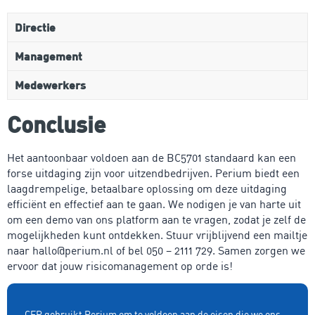
Directie
Management
Medewerkers
Conclusie
Het aantoonbaar voldoen aan de BC5701 standaard kan een
forse uitdaging zijn voor uitzendbedrijven. Perium biedt een
laagdrempelige, betaalbare oplossing om deze uitdaging
efficiënt en effectief aan te gaan. We nodigen je van harte uit
om een demo van ons platform aan te vragen, zodat je zelf de
mogelijkheden kunt ontdekken. Stuur vrijblijvend een mailtje
naar hallo@perium.nl of bel 050 – 2111 729. Samen zorgen we
ervoor dat jouw risicomanagement op orde is!
CFP gebruikt Perium om te voldoen aan de eisen die we ons