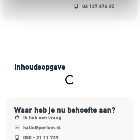
06 127 476 25
Inhoudsopgave
Waar heb je nu behoefte aan?
Ik heb een vraag
hallo@perium.nl
050 - 21 11 729