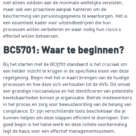
niet alleen voldoen aan de minimale wettelijke vereisten,
maar ook een proactieve aanpak hanteren om de
bescherming van persoonsgegevens te waarborgen. Het is
een essentieel kader voor uitzendbedrijven die hun
processen willen verbeteren en waar nodig hun risico’s
effectief willen beheersen.
BC5701: Waar te beginnen?
Bij het starten met de BC5701 standaard is het cruciaal om
een helder inzicht te krijgen in de specifieke eisen van deze
regelgeving. Begin met het in kaart brengen van de huidige
processen en hoe deze zich verhouden tot de AVG. Dit omvat
een grondige risicoanalyse en het identificeren van potentiële
kwetsbaarheden binnen je organisatie. Betrek medewerkers
in het proces en zorg voor bewustwording van de belang van
compliance. Er zijn verschillende tools beschikbaar die je
kunnen helpen om deze stappen efficiënt te doorlopen. Een
goed begin is het halve werk en deze initiële voorbereiding
legt de basis voor een effectief managementsysteem.