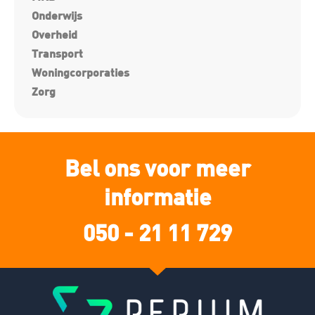
Onderwijs
Overheid
Transport
Woningcorporaties
Zorg
Bel ons voor meer
informatie
050 - 21 11 729