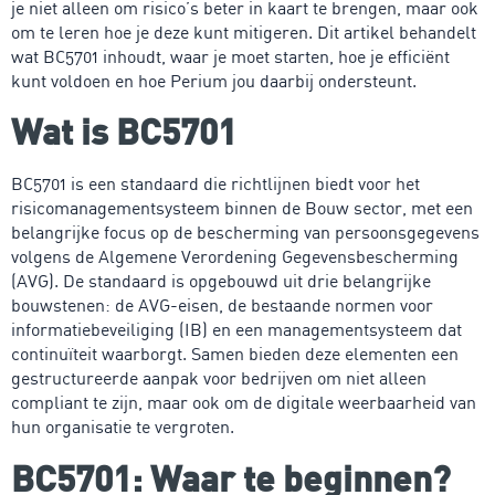
je niet alleen om risico’s beter in kaart te brengen, maar ook
om te leren hoe je deze kunt mitigeren. Dit artikel behandelt
wat BC5701 inhoudt, waar je moet starten, hoe je efficiënt
kunt voldoen en hoe Perium jou daarbij ondersteunt.
Wat is BC5701
BC5701 is een standaard die richtlijnen biedt voor het
risicomanagementsysteem binnen de Bouw sector, met een
belangrijke focus op de bescherming van persoonsgegevens
volgens de Algemene Verordening Gegevensbescherming
(AVG). De standaard is opgebouwd uit drie belangrijke
bouwstenen: de AVG-eisen, de bestaande normen voor
informatiebeveiliging (IB) en een managementsysteem dat
continuïteit waarborgt. Samen bieden deze elementen een
gestructureerde aanpak voor bedrijven om niet alleen
compliant te zijn, maar ook om de digitale weerbaarheid van
hun organisatie te vergroten.
BC5701: Waar te beginnen?