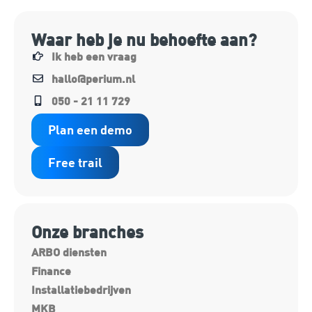
Waar heb je nu behoefte aan?
Ik heb een vraag
hallo@perium.nl
050 - 21 11 729
Plan een demo
Free trail
Onze branches
ARBO diensten
Finance
Installatiebedrijven
MKB