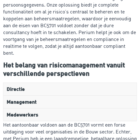
persoonsgegevens. Onze oplossing biedt je complete
functionaliteit om al je risico’s centraal te beheren en te
koppelen aan beheersmaatregelen, waardoor je eenvoudig
aan de eisen van BC5701 voldoet zonder dat je dure
consultancy hoeft in te schakelen. Perium helpt je ook om de
voortgang van je beheersmaatregelen en compliance in
realtime te volgen, zodat je altijd aantoonbaar compliant
bent.
Het belang van risicomanagement vanuit
verschillende perspectieven
Directie
Management
Medewerkers
Het aantoonbaar voldoen aan de BC5701 vormt een forse
uitdaging voor veel organisaties in de Bouw sector. Echter,
met Perium heb je een laagdrempelige, betaalbare oplossing