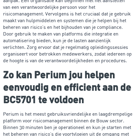
aanpak. Een organisatie kan beginnen met het aanstellen
van een verantwoordelijke persoon voor het
risicomanagement. Vervolgens is het cruciaal dat je gebruik
maakt van hulpmiddelen en systemen die je helpen bij het
beheren van risico’s en het bijhouden van je compliance.
Door gebruik te maken van platforms die integratie en
automatisering bieden, kun je de lasten aanzienlijk
verlichten. Zorg ervoor dat je regelmatig opleidingssessies
organiseert voor betrokken medewerkers, zodat iedereen op
de hoogte is van de verantwoordelijkheden en procedures.
Zo kan Perium jou helpen
eenvoudig en efficient aan de
BC5701 te voldoen
Perium is het meest gebruiksvriendelijke en laagdrempelige
platform voor risicomanagement binnen de Bouw sector.
Binnen 30 minuten ben je operationeel en kun je starten met
het beheren van risico’s die voortvloeien uit de omgang met