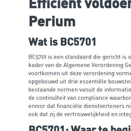
Efficiënt voldo
Perium
Wat is BC5701
BC5701 is een standaard die gericht i
kader van de Algemene Verordening Ge
voortkomen uit deze verordening vorme
opgebouwd uit drie essentiële bouwst
bestaande normen vanuit de informati
de continuïteit van compliance waarbor
ervoor dat financiële dienstverleners n
ook dat zij de vertrouwelijkheid en int
BC5701: Waar te beg