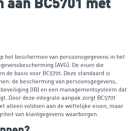
en aan BC5701 met
s op het beschermen van persoonsgegevens in het
gevensbescherming (AVG). De eisen die
n de basis voor BC5701. Deze standaard is
enen: de bescherming van persoonsgegevens,
ebeveiliging (IB) en een managementsysteem dat
gt. Door deze integrale aanpak zorgt BC5701
iet alleen voldoen aan de wettelijke eisen, maar
egriteit van klantgegevens waarborgen.
innen?