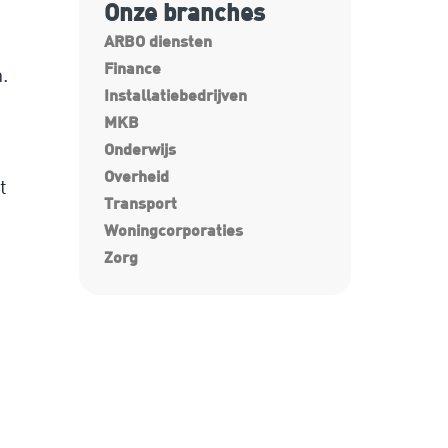
Onze branches
ARBO diensten
Finance
.
Installatiebedrijven
MKB
Onderwijs
Overheid
t
Transport
Woningcorporaties
Zorg