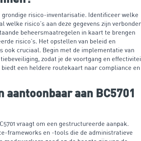
rondige risico-inventarisatie. Identificeer welke
l welke risico’s aan deze gegevens zijn verbonden
staande beheersmaatregelen in kaart te brengen
erde risico’s. Het opstellen van beleid en
is ook cruciaal. Begin met de implementatie van
eveiliging, zodat je de voortgang en effectivitei
t biedt een heldere routekaart naar compliance en
 en aantoonbaar aan BC5701
BC5701 vraagt om een gestructureerde aanpak.
e-frameworks en -tools die de administratieve