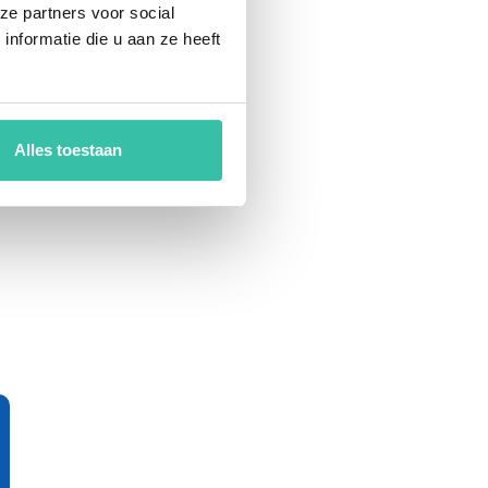
ze partners voor social
nformatie die u aan ze heeft
Alles toestaan