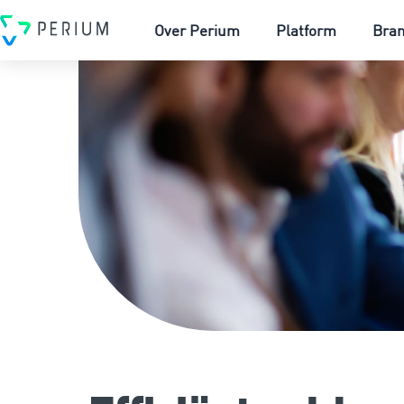
Over Perium
Platform
Bra