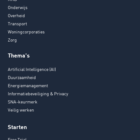
Onderwijs
Overheid
Transport
Woningcorporaties
Zorg
Thema's
Artificial Intelligence (AI)
Duurzaamheid
Energiemanagement
Informatiebeveiliging & Privacy
SNA-keurmerk
Veilig werken
Starten
Free Trial