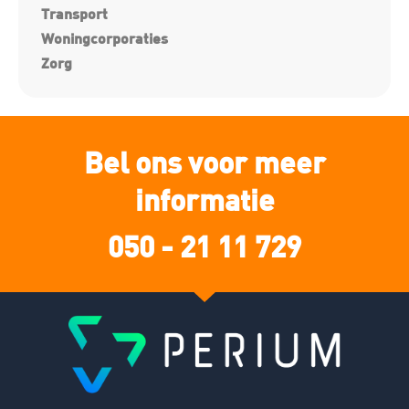
Transport
Woningcorporaties
Zorg
Bel ons voor meer
informatie
050 - 21 11 729