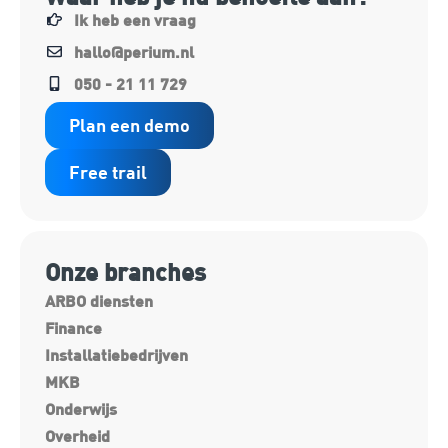
Ik heb een vraag
hallo@perium.nl
050 - 21 11 729
Plan een demo
Free trail
Onze branches
ARBO diensten
Finance
Installatiebedrijven
MKB
Onderwijs
Overheid