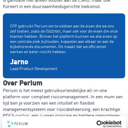
floreert in een duurzaamheidsgerichte toekomst.
CFP gebruikt Perium om te voldoen aan de eisen die we ons
zelf stellen, zoals de IS027001, maar ook voor de eisen die onze
klanten hebben. Binnen het platform kunnen we alle eisen op
een centrale plek bijhouden, koppelen aan elkaar en aan de
bijbehorende documenten. Dit maakt dat we efficienter
werken en beter inzicht hebben.
Jarno
Lead Product Development
Over Perium
Perium is het meest gebruiksvriendelijke all-in-one
platform voor compleet risicomanagement. In een mum van
tijd ben je voorzien van een intuïtief en flexibel
managementsysteem voor risicobeheersing, een krachtige
PDCA-cyclus, een 4-ogen principe en heldere rapportages.
Voldoe vanaf nu aan de voor jou relevante standaarden voor