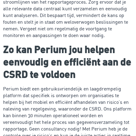
stroomlijnen van het rapportageproces. Zorg ervoor dat je
alle relevante data centraal kunt verzamelen en eenvoudig
kunt analyseren. Dit bespaart tijd, vermindert de kans op
fouten en stelt je in staat om weloverwogen beslissingen te
nemen. Vergeet niet om regelmatig de voortgang te
monitoren en aanpassingen te doen waar nodig.
Zo kan Perium jou helpen
eenvoudig en efficiënt aan de
CSRD te voldoen
Perium biedt een gebruiksvriendelijk en laagdrempelig
platform dat specifiek is ontworpen om organisaties te
helpen bij het mobiel en efficiënt afhandelen van risico’s en
naleving van regelgeving, waaronder de CSRD. Ons platform
kan binnen 30 minuten operationeel worden en
vereenvoudigt het hele proces van gegevensverzameling tot
rapportage. Geen consultancy nodig! Met Perium heb je de
controle over je risico’s en kun je de juiste acties in realtime