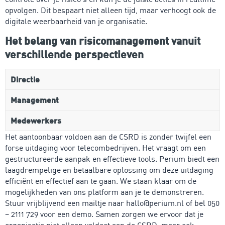
opvolgen. Dit bespaart niet alleen tijd, maar verhoogt ook de
digitale weerbaarheid van je organisatie.
Het belang van risicomanagement vanuit
verschillende perspectieven
Directie
Management
Medewerkers
Het aantoonbaar voldoen aan de CSRD is zonder twijfel een
forse uitdaging voor telecombedrijven. Het vraagt om een
gestructureerde aanpak en effectieve tools. Perium biedt een
laagdrempelige en betaalbare oplossing om deze uitdaging
efficiënt en effectief aan te gaan. We staan klaar om de
mogelijkheden van ons platform aan je te demonstreren.
Stuur vrijblijvend een mailtje naar hallo@perium.nl of bel 050
– 2111 729 voor een demo. Samen zorgen we ervoor dat je
organisatie niet alleen voldoet aan de CSRD, maar ook