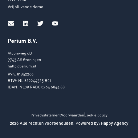
Vrijblijvende demo
Perium B.V.
Atoomweg 6B
9743 AK Groningen
hallo@perium.nl
KVK: 81852266
BTW: NL 862244365 B01
IBAN: NL09 RABO 0364 6844 88
Privacystatement
Voorwaarden
Cookie policy
2026 Alle rechten voorbehouden. Powered by:
Happy Agency