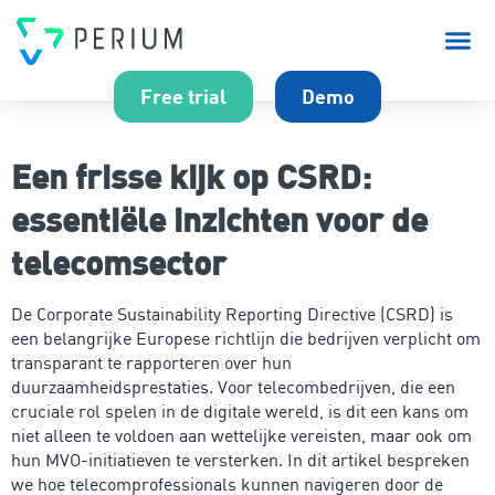
Over P
Free trial
Demo
Een frisse kijk op CSRD:
essentiële inzichten voor de
telecomsector
De Corporate Sustainability Reporting Directive (CSRD) is
een belangrijke Europese richtlijn die bedrijven verplicht om
transparant te rapporteren over hun
duurzaamheidsprestaties. Voor telecombedrijven, die een
cruciale rol spelen in de digitale wereld, is dit een kans om
niet alleen te voldoen aan wettelijke vereisten, maar ook om
hun MVO-initiatieven te versterken. In dit artikel bespreken
we hoe telecomprofessionals kunnen navigeren door de