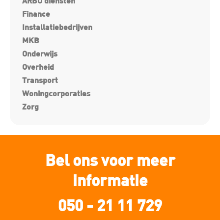
ARBO diensten
Finance
Installatiebedrijven
MKB
Onderwijs
Overheid
Transport
Woningcorporaties
Zorg
Bel ons voor meer
informatie
050 - 21 11 729