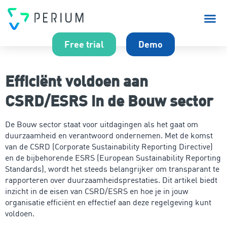
Over P
Free trial
Demo
Efficiënt voldoen aan
CSRD/ESRS in de Bouw sector
De Bouw sector staat voor uitdagingen als het gaat om
duurzaamheid en verantwoord ondernemen. Met de komst
van de CSRD (Corporate Sustainability Reporting Directive)
en de bijbehorende ESRS (European Sustainability Reporting
Standards), wordt het steeds belangrijker om transparant te
rapporteren over duurzaamheidsprestaties. Dit artikel biedt
inzicht in de eisen van CSRD/ESRS en hoe je in jouw
organisatie efficiënt en effectief aan deze regelgeving kunt
voldoen.