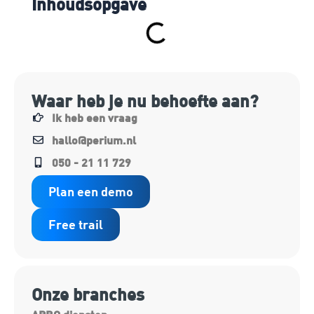
Inhoudsopgave
Waar heb je nu behoefte aan?
Ik heb een vraag
hallo@perium.nl
050 - 21 11 729
Plan een demo
Free trail
Onze branches