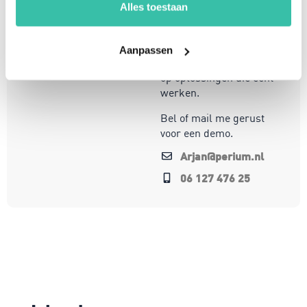
organisaties om
Alles toestaan
weerbaar en compliant
te opereren in een
steeds veranderende
Aanpassen
wereld. Mijn focus ligt
op oplossingen die écht
werken.
Bel of mail me gerust
voor een demo.
Arjan@perium.nl
06 127 476 25