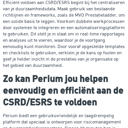
Efficiënt voldoen aan CSRD/ESRS begint bij het centraliseren
van je duurzaamheidsdata. Maak gebruik van bestaande
richtlijnen en frameworks, zoals de MVO Prestatieladder, om
een solide basis te leggen. Voorkom dubbele werkprocessen
door systemen te integreren en een automatiseringsplatform
te gebruiken. Dit stelt je in staat om in real-time rapportages
en analyses uit te voeren, waardoor je de voortgang
eenvoudig kunt monitoren. Door vooraf opgestelde templates
en checklists te gebruiken, verklein je de kans op fouten en
geef je helder inzicht in de prestaties van je organisatie op
het gebied van duurzaamheid.
Zo kan Perium jou helpen
eenvoudig en efficiënt aan de
CSRD/ESRS te voldoen
Perium biedt een gebruiksvriendelijk en laagdrempelig
platform dat speciaal is ontworpen voor risicomanagement
en duurzaamheidsrapportage. Binnen 30 minuten ben je