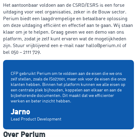
Het aantoonbaar voldoen aan de CSRD/ESRS is een forse
uitdaging voor veel organisaties, zeker in de Bouw sector.
Perium biedt een laagdrempelige en betaalbare oplossing
om deze uitdaging efficiënt en effectief aan te gaan. Wij staan
klaar om je te helpen. Graag geven we een demo van ons
platform, zodat je zelf kunt ervaren wat de mogelijkheden
zijn. Stuur vrijblijvend een e-mail naar hallo@perium.nl of
bel 050 – 2111 729.
CFP gebruikt Perium om te voldoen aan de eisen die we ons
zelf stellen, zoals de IS027001, maar ook voor de eisen die onze
klanten hebben. Binnen het platform kunnen we alle eisen op
een centrale plek bijhouden, koppelen aan elkaar en aan de
bijbehorende documenten. Dit maakt dat we efficienter
werken en beter inzicht hebben.
Jarno
Lead Product Development
Over Perium