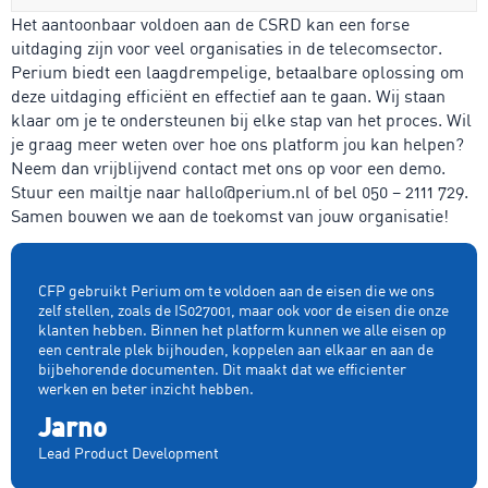
Het aantoonbaar voldoen aan de CSRD kan een forse
uitdaging zijn voor veel organisaties in de telecomsector.
Perium biedt een laagdrempelige, betaalbare oplossing om
deze uitdaging efficiënt en effectief aan te gaan. Wij staan
klaar om je te ondersteunen bij elke stap van het proces. Wil
je graag meer weten over hoe ons platform jou kan helpen?
Neem dan vrijblijvend contact met ons op voor een demo.
Stuur een mailtje naar hallo@perium.nl of bel 050 – 2111 729.
Samen bouwen we aan de toekomst van jouw organisatie!
CFP gebruikt Perium om te voldoen aan de eisen die we ons
zelf stellen, zoals de IS027001, maar ook voor de eisen die onze
klanten hebben. Binnen het platform kunnen we alle eisen op
een centrale plek bijhouden, koppelen aan elkaar en aan de
bijbehorende documenten. Dit maakt dat we efficienter
werken en beter inzicht hebben.
Jarno
Lead Product Development