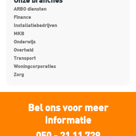
ARBO diensten
Finance
Installatiebedrijven
MKB
Onderwijs
Overheid
Transport
Woningcorporaties
Zorg
Bel ons voor meer
informatie
050 - 21 11 729