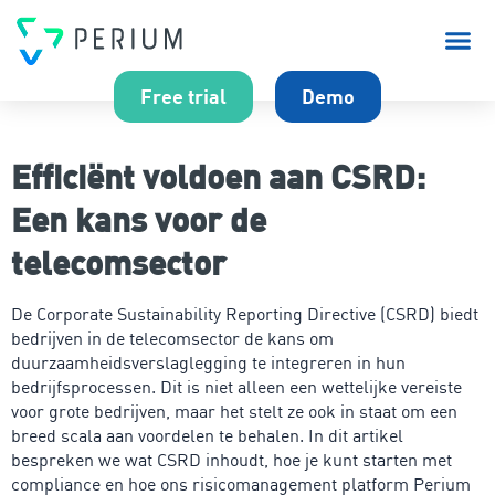
Over P
Free trial
Demo
Efficiënt voldoen aan CSRD:
Een kans voor de
telecomsector
De Corporate Sustainability Reporting Directive (CSRD) biedt
bedrijven in de telecomsector de kans om
duurzaamheidsverslaglegging te integreren in hun
bedrijfsprocessen. Dit is niet alleen een wettelijke vereiste
voor grote bedrijven, maar het stelt ze ook in staat om een
breed scala aan voordelen te behalen. In dit artikel
bespreken we wat CSRD inhoudt, hoe je kunt starten met
compliance en hoe ons risicomanagement platform Perium