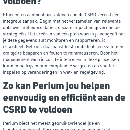
voldoen?
Efficiënt en aantoonbaar voldoen aan de CSRD vereist een
integrale aanpak. Begin met het verzamelen van relevante
data over milieuprestaties, sociale impact en governance-
strategieën. Het creëren van een plan waarin je aangeeft hoe
je deze gegevens zult monitoren en rapporteren, is
essentieel. Gebruik daarnaast bestaande tools en systemen
om tijd te besparen en fouten te minimaliseren. Door het
management van risico’s te integreren in deze processen
kunnen bedrijven hun compliance vergroten en sneller
inspelen op veranderingen in wet- en regelgeving.
Zo kan Perium jou helpen
eenvoudig en efficiënt aan de
CSRD te voldoen
Perium biedt het meest gebruiksvriendelijke en
laagdrempelige platform voor risicomanagement dat