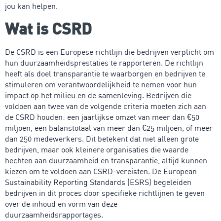
jou kan helpen.
Wat is CSRD
De CSRD is een Europese richtlijn die bedrijven verplicht om
hun duurzaamheidsprestaties te rapporteren. De richtlijn
heeft als doel transparantie te waarborgen en bedrijven te
stimuleren om verantwoordelijkheid te nemen voor hun
impact op het milieu en de samenleving. Bedrijven die
voldoen aan twee van de volgende criteria moeten zich aan
de CSRD houden: een jaarlijkse omzet van meer dan €50
miljoen, een balanstotaal van meer dan €25 miljoen, of meer
dan 250 medewerkers. Dit betekent dat niet alleen grote
bedrijven, maar ook kleinere organisaties die waarde
hechten aan duurzaamheid en transparantie, altijd kunnen
kiezen om te voldoen aan CSRD-vereisten. De European
Sustainability Reporting Standards (ESRS) begeleiden
bedrijven in dit proces door specifieke richtlijnen te geven
over de inhoud en vorm van deze
duurzaamheidsrapportages.