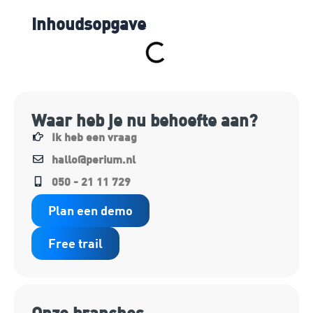
Inhoudsopgave
Waar heb je nu behoefte aan?
Ik heb een vraag
hallo@perium.nl
050 - 21 11 729
Plan een demo
Free trail
Onze branches