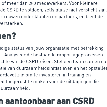
, of meer dan 250 medewerkers. Voor kleinere
de CSRD te voldoen, zelfs als ze niet verplicht zijn.
rtrouwen onder klanten en partners, en biedt de
versterken.
nen?
idige status van jouw organisatie met betrekking
t. Analyseer de bestaande rapportageprocessen
zichte van de CSRD-eisen. Stel een team samen da
tie van duurzaamheidsinitiatieven en het opstelle
rdevol zijn om te investeren in training en
d toegerust te maken voor de uitdagingen die
 duurzaamheid.
 en aantoonbaar aan CSRD