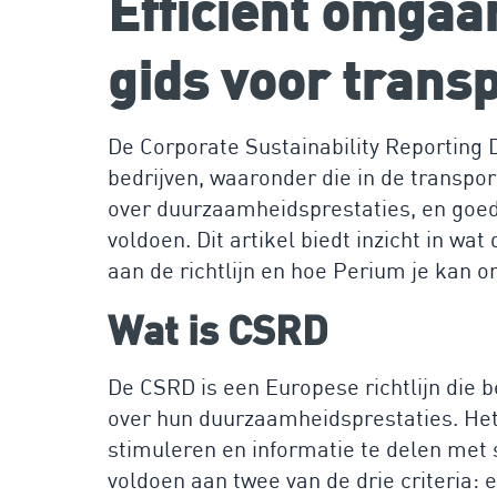
Efficiënt omgaa
gids voor trans
De Corporate Sustainability Reporting 
bedrijven, waaronder die in de transpor
over duurzaamheidsprestaties, en goede
voldoen. Dit artikel biedt inzicht in w
aan de richtlijn en hoe Perium je kan o
Wat is CSRD
De CSRD is een Europese richtlijn die b
over hun duurzaamheidsprestaties. Het
stimuleren en informatie te delen met s
voldoen aan twee van de drie criteria: