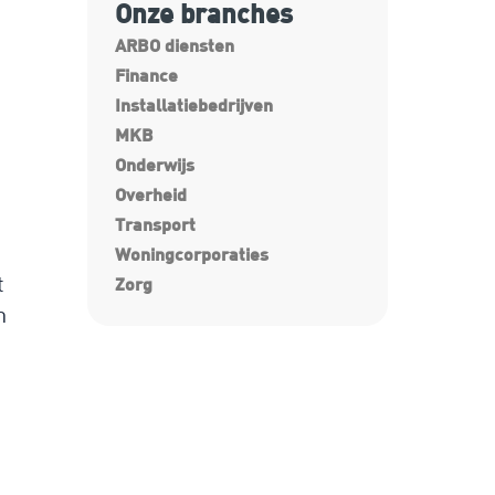
Onze branches
ARBO diensten
Finance
Installatiebedrijven
MKB
Onderwijs
Overheid
Transport
Woningcorporaties
t
Zorg
n