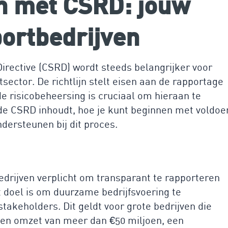
n met CSRD: jouw
portbedrijven
Directive (CSRD) wordt steeds belangrijker voor
tsector. De richtlijn stelt eisen aan de rapportage
 risicobeheersing is cruciaal om hieraan te
at de CSRD inhoudt, hoe je kunt beginnen met voldoe
ndersteunen bij dit proces.
edrijven verplicht om transparant te rapporteren
 doel is om duurzame bedrijfsvoering te
takeholders. Dit geldt voor grote bedrijven die
 een omzet van meer dan €50 miljoen, een