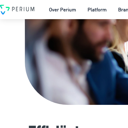
Over Perium
Platform
Bra