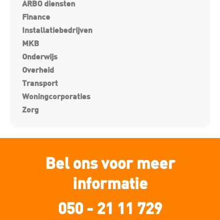
ARBO diensten
Finance
Installatiebedrijven
MKB
Onderwijs
Overheid
Transport
Woningcorporaties
Zorg
Bel ons voor meer
informatie
050 - 21 11 729