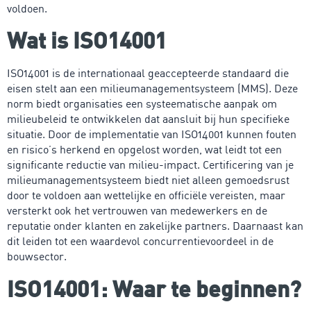
voldoen.
Wat is ISO14001
ISO14001 is de internationaal geaccepteerde standaard die
eisen stelt aan een milieumanagementsysteem (MMS). Deze
norm biedt organisaties een systeematische aanpak om
milieubeleid te ontwikkelen dat aansluit bij hun specifieke
situatie. Door de implementatie van ISO14001 kunnen fouten
en risico’s herkend en opgelost worden, wat leidt tot een
significante reductie van milieu-impact. Certificering van je
milieumanagementsysteem biedt niet alleen gemoedsrust
door te voldoen aan wettelijke en officiële vereisten, maar
versterkt ook het vertrouwen van medewerkers en de
reputatie onder klanten en zakelijke partners. Daarnaast kan
dit leiden tot een waardevol concurrentievoordeel in de
bouwsector.
ISO14001: Waar te beginnen?