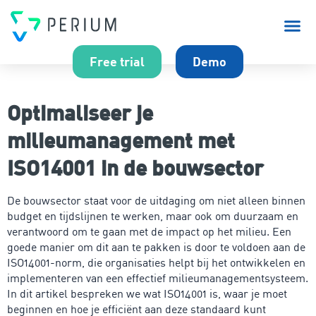
Over P
Free trial
Demo
Optimaliseer je
milieumanagement met
ISO14001 in de bouwsector
De bouwsector staat voor de uitdaging om niet alleen binnen
budget en tijdslijnen te werken, maar ook om duurzaam en
verantwoord om te gaan met de impact op het milieu. Een
goede manier om dit aan te pakken is door te voldoen aan de
ISO14001-norm, die organisaties helpt bij het ontwikkelen en
implementeren van een effectief milieumanagementsysteem.
In dit artikel bespreken we wat ISO14001 is, waar je moet
beginnen en hoe je efficiënt aan deze standaard kunt