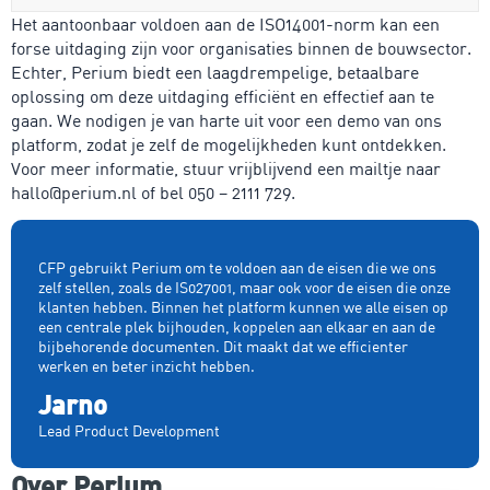
Het aantoonbaar voldoen aan de ISO14001-norm kan een
forse uitdaging zijn voor organisaties binnen de bouwsector.
Echter, Perium biedt een laagdrempelige, betaalbare
oplossing om deze uitdaging efficiënt en effectief aan te
gaan. We nodigen je van harte uit voor een demo van ons
platform, zodat je zelf de mogelijkheden kunt ontdekken.
Voor meer informatie, stuur vrijblijvend een mailtje naar
hallo@perium.nl of bel 050 – 2111 729.
CFP gebruikt Perium om te voldoen aan de eisen die we ons
zelf stellen, zoals de IS027001, maar ook voor de eisen die onze
klanten hebben. Binnen het platform kunnen we alle eisen op
een centrale plek bijhouden, koppelen aan elkaar en aan de
bijbehorende documenten. Dit maakt dat we efficienter
werken en beter inzicht hebben.
Jarno
Lead Product Development
Over Perium