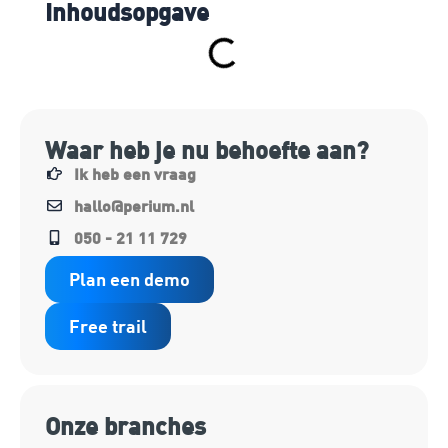
Inhoudsopgave
Waar heb je nu behoefte aan?
Ik heb een vraag
hallo@perium.nl
050 - 21 11 729
Plan een demo
Free trail
Onze branches