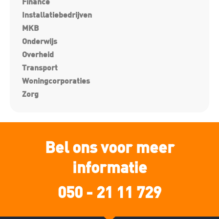
Finance
Installatiebedrijven
MKB
Onderwijs
Overheid
Transport
Woningcorporaties
Zorg
Bel ons voor meer
informatie
050 - 21 11 729