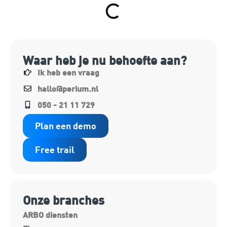
Waar heb je nu behoefte aan?
Ik heb een vraag
hallo@perium.nl
050 - 21 11 729
Plan een demo
Free trail
Onze branches
ARBO diensten