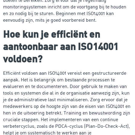
doelen te bereiken. Zorg ervoor dat je regelmatig
monitoringsystemen inricht om de voortgang bij te houden
en zo nodig bij te sturen. Beginnen met ISO14001 kan
eenvoudig zijn, mits je goed voorbereid bent.
Hoe kun je efficiënt en
aantoonbaar aan ISO14001
voldoen?
Efficiënt voldoen aan ISO14001 vereist een gestructureerde
aanpak. Het is belangrijk om bestaande processen te
evalueren en te documenteren. Door gebruik te maken van
tools en systemen die al in de organisatie aanwezig zijn, kun
je de administratieve last minimaliseren. Zorg ervoor dat je
medewerkers op de hoogte zijn van de eisen van ISO14001 en
hen in de uitvoering betrekt. Training en bewustwording zijn
cruciale stappen. Het implementeren van een continue
verbetercyclus, zoals de PDCA-cyclus (Plan-Do-Check-Act),
helpt je om systematisch te werken aan je