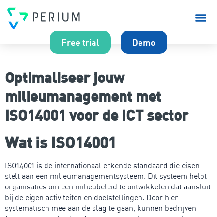
Over P
Free trial
Demo
Optimaliseer jouw
milieumanagement met
ISO14001 voor de ICT sector
Wat is ISO14001
ISO14001 is de internationaal erkende standaard die eisen
stelt aan een milieumanagementsysteem. Dit systeem helpt
organisaties om een milieubeleid te ontwikkelen dat aansluit
bij de eigen activiteiten en doelstellingen. Door hier
systematisch mee aan de slag te gaan, kunnen bedrijven