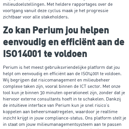
milieudoelstellingen. Met heldere rapportages over de
voortgang vanuit deze cyclus maak je het progressie
zichtbaar voor alle stakeholders.
Zo kan Perium jou helpen
eenvoudig en efficiënt aan de
ISO14001 te voldoen
Perium is het meest gebruiksvriendelijke platform dat jou
helpt om eenvoudig en efficiënt aan de ISO14001 te voldoen.
Wij begrijpen dat risicomanagement en milieubeheer
complexe taken zijn, vooral binnen de ICT sector. Met onze
tool kun je binnen 30 minuten operationeel zijn, zonder dat je
hiervoor externe consultants hoeft in te schakelen. Dankzij
de intuïtieve interface van Perium kun je snel risico’s
koppelen aan beheersmaatregelen, waardoor je realtime
inzicht krijgt in jouw compliance-status. Ons platform stelt je
in staat om jouw milieumanagementsysteem aan te passen