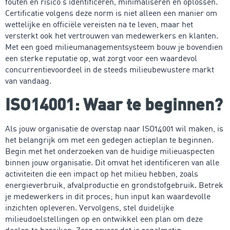
fouten en risico’s identificeren, minimaliseren en oplossen.
Certificatie volgens deze norm is niet alleen een manier om
wettelijke en officiële vereisten na te leven, maar het
versterkt ook het vertrouwen van medewerkers en klanten.
Met een goed milieumanagementsysteem bouw je bovendien
een sterke reputatie op, wat zorgt voor een waardevol
concurrentievoordeel in de steeds milieubewustere markt
van vandaag.
ISO14001: Waar te beginnen?
Als jouw organisatie de overstap naar ISO14001 wil maken, is
het belangrijk om met een gedegen actieplan te beginnen.
Begin met het onderzoeken van de huidige milieuaspecten
binnen jouw organisatie. Dit omvat het identificeren van alle
activiteiten die een impact op het milieu hebben, zoals
energieverbruik, afvalproductie en grondstofgebruik. Betrek
je medewerkers in dit proces; hun input kan waardevolle
inzichten opleveren. Vervolgens, stel duidelijke
milieudoelstellingen op en ontwikkel een plan om deze