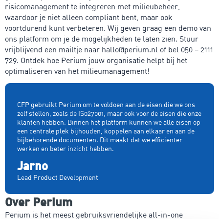
risicomanagement te integreren met milieubeheer,
waardoor je niet alleen compliant bent, maar ook
voortdurend kunt verbeteren. Wij geven graag een demo van
ons platform om je de mogelijkheden te laten zien. Stuur
vrijblijvend een mailtje naar hallo@perium.nl of bel 050 – 2111
729. Ontdek hoe Perium jouw organisatie helpt bij het
optimaliseren van het milieumanagement!
CFP gebruikt Perium om te voldoen aan de eisen die we ons
zelf stellen, zoals de IS027001, maar ook voor de eisen die onze
klanten hebben. Binnen het platform kunnen we alle eisen op
een centrale plek bijhouden, koppelen aan elkaar en aan de
bijbehorende documenten. Dit maakt dat we efficienter
werken en beter inzicht hebben.
Jarno
Lead Product Development
Over Perium
Perium is het meest gebruiksvriendelijke all-in-one