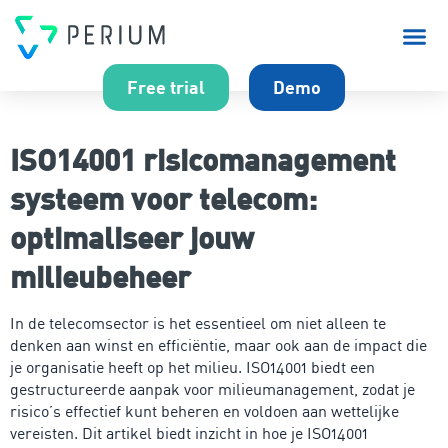
Over P
Free trial
Demo
ISO14001 risicomanagement
systeem voor telecom:
optimaliseer jouw
milieubeheer
In de telecomsector is het essentieel om niet alleen te
denken aan winst en efficiëntie, maar ook aan de impact die
je organisatie heeft op het milieu. ISO14001 biedt een
gestructureerde aanpak voor milieumanagement, zodat je
risico’s effectief kunt beheren en voldoen aan wettelijke
vereisten. Dit artikel biedt inzicht in hoe je ISO14001