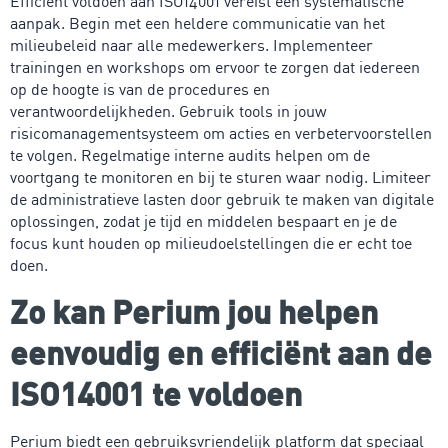
Efficiënt voldoen aan ISO14001 vereist een systematische
aanpak. Begin met een heldere communicatie van het
milieubeleid naar alle medewerkers. Implementeer
trainingen en workshops om ervoor te zorgen dat iedereen
op de hoogte is van de procedures en
verantwoordelijkheden. Gebruik tools in jouw
risicomanagementsysteem om acties en verbetervoorstellen
te volgen. Regelmatige interne audits helpen om de
voortgang te monitoren en bij te sturen waar nodig. Limiteer
de administratieve lasten door gebruik te maken van digitale
oplossingen, zodat je tijd en middelen bespaart en je de
focus kunt houden op milieudoelstellingen die er echt toe
doen.
Zo kan Perium jou helpen
eenvoudig en efficiënt aan de
ISO14001 te voldoen
Perium biedt een gebruiksvriendelijk platform dat speciaal