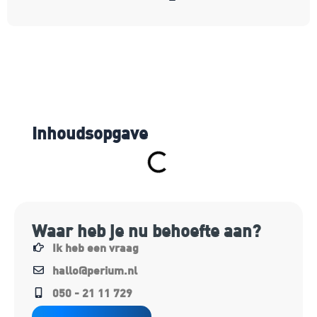
Inhoudsopgave
Waar heb je nu behoefte aan?
Ik heb een vraag
hallo@perium.nl
050 - 21 11 729