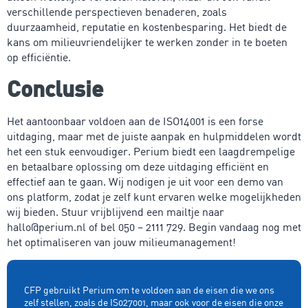
verschillende perspectieven benaderen, zoals
duurzaamheid, reputatie en kostenbesparing. Het biedt de
kans om milieuvriendelijker te werken zonder in te boeten
op efficiëntie.
Conclusie
Het aantoonbaar voldoen aan de ISO14001 is een forse
uitdaging, maar met de juiste aanpak en hulpmiddelen wordt
het een stuk eenvoudiger. Perium biedt een laagdrempelige
en betaalbare oplossing om deze uitdaging efficiënt en
effectief aan te gaan. Wij nodigen je uit voor een demo van
ons platform, zodat je zelf kunt ervaren welke mogelijkheden
wij bieden. Stuur vrijblijvend een mailtje naar
hallo@perium.nl of bel 050 – 2111 729. Begin vandaag nog met
het optimaliseren van jouw milieumanagement!
CFP gebruikt Perium om te voldoen aan de eisen die we ons
zelf stellen, zoals de IS027001, maar ook voor de eisen die onze