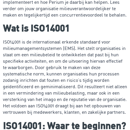
implementeert en hoe Perium je daarbij kan helpen. Lees
verder om jouw organisatie milieuverantwoordelijker te
maken en tegelijkertijd een concurrentievoordeel te behalen.
Wat is ISO14001
ISO14001 is de internationaal erkende standaard voor
milieumanagementsystemen (EMS). Het stelt organisaties in
staat om een milieubeleid te ontwikkelen dat past bij hun
specifieke activiteiten, en om de uitvoering hiervan effectief
te waarborgen. Door gebruik te maken van deze
systematische norm, kunnen organisaties hun processen
zodanig inrichten dat fouten en risico’s tijdig worden
geïdentificeerd en geminimaliseerd. Dit resulteert niet alleen
in een vermindering van milieubelasting, maar ook in een
versterking van het imago en de reputatie van de organisatie.
Het voldoen aan ISO14001 draagt bij aan het opbouwen van
vertrouwen bij medewerkers, klanten, en zakelijke partners.
ISO14001: Waar te beginnen?