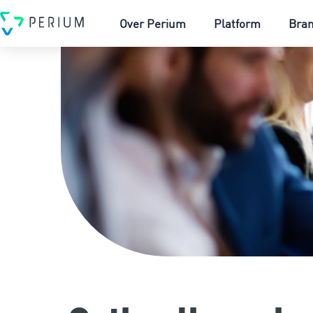
Over Perium
Platform
Bra