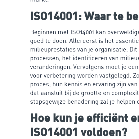
ISO14001: Waar te b
Beginnen met ISO14001 kan overweldigen
goed te doen. Allereerst is het essenti
milieuprestaties van je organisatie. Di
processen, het identificeren van milieu
veranderingen. Vervolgens moet je een 
voor verbetering worden vastgelegd. Zo
proces; hun kennis en ervaring zijn van
dat aansluit bij de grootte en complex
stapsgewijze benadering zal je helpen 
Hoe kun je efficiënt 
ISO14001 voldoen?