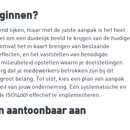
eginnen?
d lijken, maar met de juiste aanpak is het heel
eel om een duidelijk beeld te krijgen van de huidige
t omvat het in kaart brengen van bestaande
effecten, en het vaststellen van benodigde
milieubeleid opstellen waarin je doelstellingen
rg dat je medewerkers betrokken zijn bij dit
 groot belang. Tot slot, kies een plan van aanpak
iteit van jouw onderneming. Een systematische en
de ISO14001 effectief te implementeren.
en aantoonbaar aan