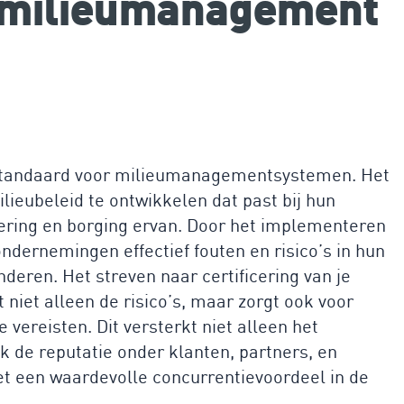
e milieumanagement
e standaard voor milieumanagementsystemen. Het
lieubeleid te ontwikkelen dat past bij hun
tvoering en borging ervan. Door het implementeren
dernemingen effectief fouten en risico’s in hun
nderen. Het streven naar certificering van je
et alleen de risico’s, maar zorgt ook voor
e vereisten. Dit versterkt niet alleen het
de reputatie onder klanten, partners, en
et een waardevolle concurrentievoordeel in de