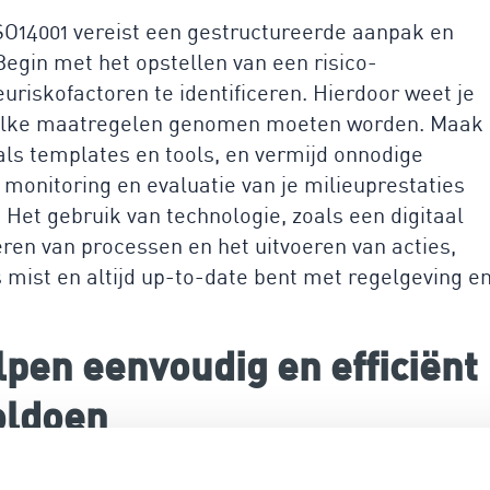
SO14001 vereist een gestructureerde aanpak en
egin met het opstellen van een risico-
euriskofactoren te identificeren. Hierdoor weet je
 welke maatregelen genomen moeten worden. Maak
ls templates en tools, en vermijd onnodige
 monitoring en evaluatie van je milieuprestaties
. Het gebruik van technologie, zoals een digitaal
eren van processen en het uitvoeren van acties,
 mist en altijd up-to-date bent met regelgeving e
lpen eenvoudig en efficiënt
oldoen
ndernemingen die de complexiteit van ISO14001