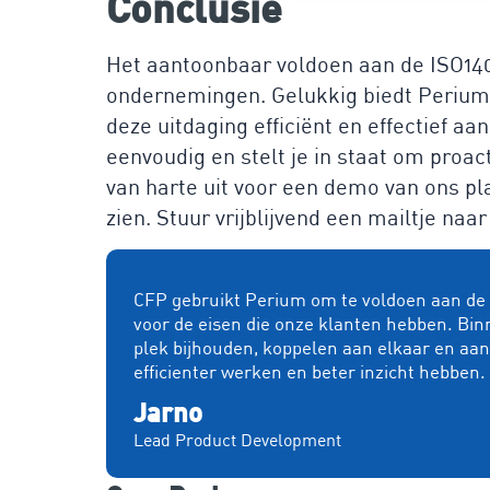
Conclusie
Het aantoonbaar voldoen aan de ISO1400
ondernemingen. Gelukkig biedt Perium
deze uitdaging efficiënt en effectief 
eenvoudig en stelt je in staat om proa
van harte uit voor een demo van ons pl
zien. Stuur vrijblijvend een mailtje naar
CFP gebruikt Perium om te voldoen aan de e
voor de eisen die onze klanten hebben. Bin
plek bijhouden, koppelen aan elkaar en aa
efficienter werken en beter inzicht hebben.
Jarno
Lead Product Development