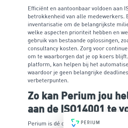
Efficiënt en aantoonbaar voldoen aan I
betrokkenheid van alle medewerkers. B
inventarisatie om de belangrijkste mili
welke aspecten prioriteit hebben en
gebruik van bestaande oplossingen, zoa
consultancy kosten. Zorg voor continue
om te waarborgen dat je op koers blijft
platform, kan helpen bij het automatis
waardoor je geen belangrijke deadlines
verbeterpunten.
Zo kan Perium jou he
aan de ISO14001 te v
Perium is dé oplossing voor handels o