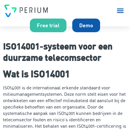
Over P
Free trial
Demo
ISO14001-systeem voor een
duurzame telecomsector
Wat is ISO14001
ISO14001 is de internationaal erkende standaard voor
milieumanagementsystemen. Deze norm stelt eisen voor het
ontwikkelen van een effectief milieubeleid dat aansluit bij de
specifieke behoeften van een organisatie. Door de
systematische aanpak van ISO14001 kunnen bedrijven in de
telecomsector fouten en risico’s identificeren en
minimaliseren. Het behalen van een ISO14001-certificering is