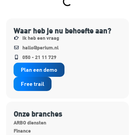
Waar heb je nu behoefte aan?
Ik heb een vraag
hallo@perium.nl
050 - 21 11 729
Plan een demo
Free trail
Onze branches
ARBO diensten
Finance