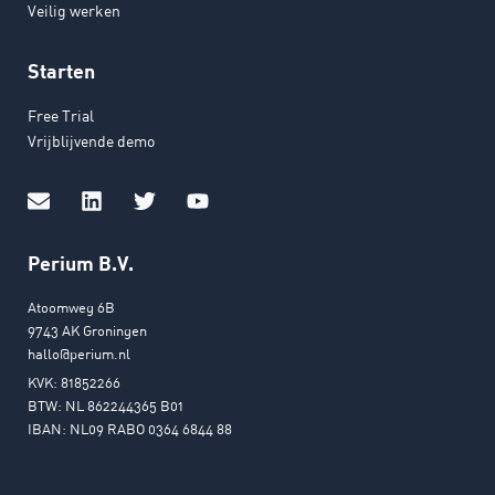
Veilig werken
Starten
Free Trial
Vrijblijvende demo
Perium B.V.
Atoomweg 6B
9743 AK Groningen
hallo@perium.nl
KVK: 81852266
BTW: NL 862244365 B01
IBAN: NL09 RABO 0364 6844 88