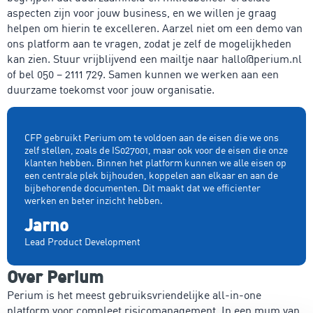
aspecten zijn voor jouw business, en we willen je graag
helpen om hierin te excelleren. Aarzel niet om een demo van
ons platform aan te vragen, zodat je zelf de mogelijkheden
kan zien. Stuur vrijblijvend een mailtje naar hallo@perium.nl
of bel 050 – 2111 729. Samen kunnen we werken aan een
duurzame toekomst voor jouw organisatie.
CFP gebruikt Perium om te voldoen aan de eisen die we ons
zelf stellen, zoals de IS027001, maar ook voor de eisen die onze
klanten hebben. Binnen het platform kunnen we alle eisen op
een centrale plek bijhouden, koppelen aan elkaar en aan de
bijbehorende documenten. Dit maakt dat we efficienter
werken en beter inzicht hebben.
Jarno
Lead Product Development
Over Perium
Perium is het meest gebruiksvriendelijke all-in-one
platform voor compleet risicomanagement. In een mum van