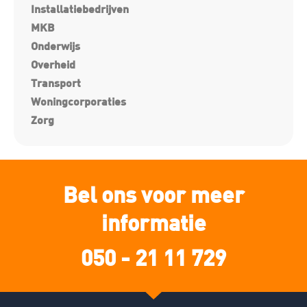
Installatiebedrijven
MKB
Onderwijs
Overheid
Transport
Woningcorporaties
Zorg
Bel ons voor meer
informatie
050 - 21 11 729