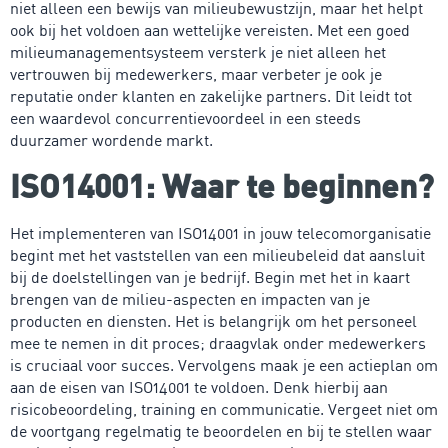
niet alleen een bewijs van milieubewustzijn, maar het helpt
ook bij het voldoen aan wettelijke vereisten. Met een goed
milieumanagementsysteem versterk je niet alleen het
vertrouwen bij medewerkers, maar verbeter je ook je
reputatie onder klanten en zakelijke partners. Dit leidt tot
een waardevol concurrentievoordeel in een steeds
duurzamer wordende markt.
ISO14001: Waar te beginnen?
Het implementeren van ISO14001 in jouw telecomorganisatie
begint met het vaststellen van een milieubeleid dat aansluit
bij de doelstellingen van je bedrijf. Begin met het in kaart
brengen van de milieu-aspecten en impacten van je
producten en diensten. Het is belangrijk om het personeel
mee te nemen in dit proces; draagvlak onder medewerkers
is cruciaal voor succes. Vervolgens maak je een actieplan om
aan de eisen van ISO14001 te voldoen. Denk hierbij aan
risicobeoordeling, training en communicatie. Vergeet niet om
de voortgang regelmatig te beoordelen en bij te stellen waar