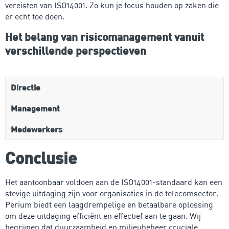
vereisten van ISO14001. Zo kun je focus houden op zaken die
er echt toe doen.
Het belang van risicomanagement vanuit
verschillende perspectieven
Directie
Management
Medewerkers
Conclusie
Het aantoonbaar voldoen aan de ISO14001-standaard kan een
stevige uitdaging zijn voor organisaties in de telecomsector.
Perium biedt een laagdrempelige en betaalbare oplossing
om deze uitdaging efficiënt en effectief aan te gaan. Wij
begrijpen dat duurzaamheid en milieubeheer cruciale