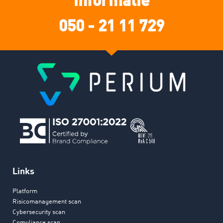
050 - 21 11 729
Links
Platform
Risicomanagement scan
Cybersecurity scan
Compliance scan