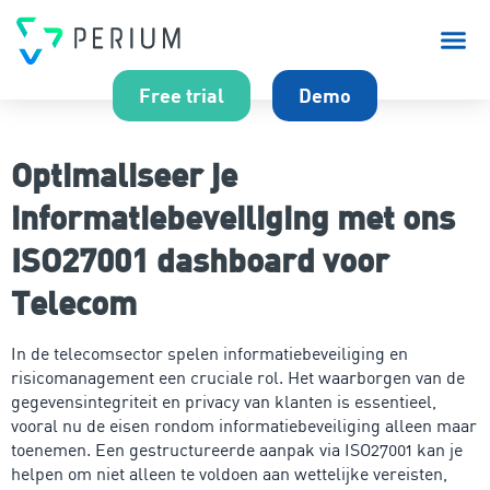
Over P
Free trial
Demo
Optimaliseer je
informatiebeveiliging met ons
ISO27001 dashboard voor
Telecom
In de telecomsector spelen informatiebeveiliging en
risicomanagement een cruciale rol. Het waarborgen van de
gegevensintegriteit en privacy van klanten is essentieel,
vooral nu de eisen rondom informatiebeveiliging alleen maar
toenemen. Een gestructureerde aanpak via ISO27001 kan je
helpen om niet alleen te voldoen aan wettelijke vereisten,