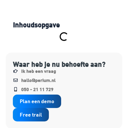
Inhoudsopgave
Waar heb je nu behoefte aan?
Ik heb een vraag
hallo@perium.nl
050 - 21 11 729
Plan een demo
Free trail