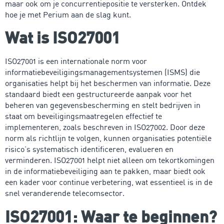
maar ook om je concurrentiepositie te versterken. Ontdek
hoe je met Perium aan de slag kunt.
Wat is ISO27001
ISO27001 is een internationale norm voor
informatiebeveiligingsmanagementsystemen (ISMS) die
organisaties helpt bij het beschermen van informatie. Deze
standaard biedt een gestructureerde aanpak voor het
beheren van gegevensbescherming en stelt bedrijven in
staat om beveiligingsmaatregelen effectief te
implementeren, zoals beschreven in ISO27002. Door deze
norm als richtlijn te volgen, kunnen organisaties potentiële
risico’s systematisch identificeren, evalueren en
verminderen. ISO27001 helpt niet alleen om tekortkomingen
in de informatiebeveiliging aan te pakken, maar biedt ook
een kader voor continue verbetering, wat essentieel is in de
snel veranderende telecomsector.
ISO27001: Waar te beginnen?