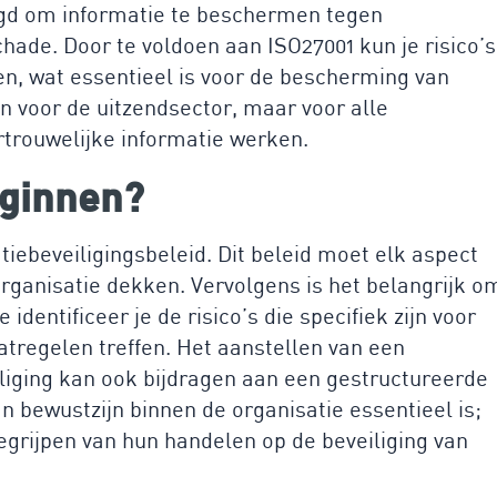
gd om informatie te beschermen tegen
hade. Door te voldoen aan ISO27001 kun je risico’s
n, wat essentieel is voor de bescherming van
en voor de uitzendsector, maar voor alle
rtrouwelijke informatie werken.
eginnen?
tiebeveiligingsbeleid. Dit beleid moet elk aspect
organisatie dekken. Vervolgens is het belangrijk o
identificeer je de risico’s die specifiek zijn voor
atregelen treffen. Het aanstellen van een
liging kan ook bijdragen aan een gestructureerde
n bewustzijn binnen de organisatie essentieel is;
rijpen van hun handelen op de beveiliging van