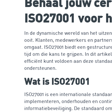
Behaal jouw cer
ISO27001 voor 
In de dynamische wereld van het uitzen
ooit. Klanten, medewerkers en partner
omgaat. ISO27001 biedt een gestructure
tijd om die kans te grijpen. In dit arti
efficiënt kunt voldoen aan deze standa
ondersteunen.
Wat is ISO27001
ISO27001 is een internationale standaard
implementeren, onderhouden en conti
informatiebeveiliging. De standaard om