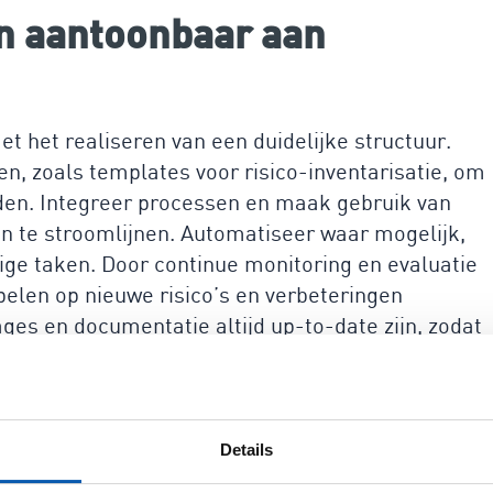
en aantoonbaar aan
et het realiseren van een duidelijke structuur.
, zoals templates voor risico-inventarisatie, om
den. Integreer processen en maak gebruik van
 te stroomlijnen. Automatiseer waar mogelijk,
tige taken. Door continue monitoring en evaluatie
pelen op nieuwe risico’s en verbeteringen
ges en documentatie altijd up-to-date zijn, zodat
tandaard voldoet.
lpen eenvoudig en efficiënt
oldoen
Details