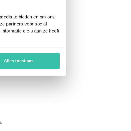
 media te bieden en om ons
ze partners voor social
nformatie die u aan ze heeft
m
Alles toestaan
.