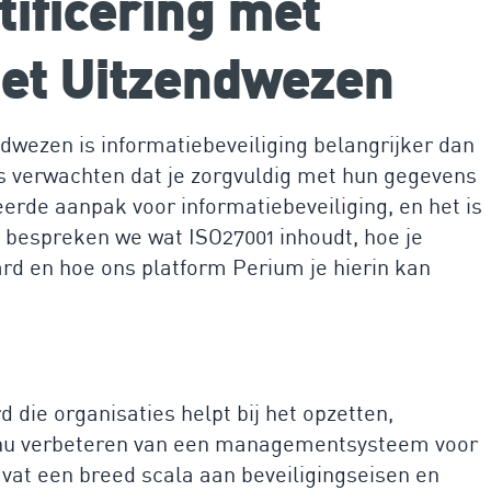
tificering met
het Uitzendwezen
dwezen is informatiebeveiliging belangrijker dan
s verwachten dat je zorgvuldig met hun gegevens
erde aanpak voor informatiebeveiliging, en het is
kel bespreken we wat ISO27001 inhoudt, hoe je
ard en hoe ons platform Perium je hierin kan
 die organisaties helpt bij het opzetten,
nu verbeteren van een managementsysteem voor
vat een breed scala aan beveiligingseisen en