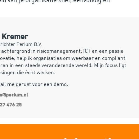
n Kremer
ichter Perium B.V.
 achtergrond in risicomanagement, ICT en een passie
ovatie, help ik organisaties om weerbaar en compliant
ren in een steeds veranderende wereld. Mijn focus ligt
ssingen die écht werken.
mail me gerust voor een demo.
an@perium.nl
27 476 25