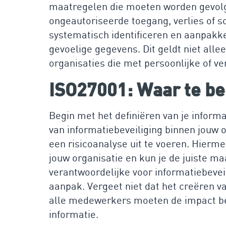
maatregelen die moeten worden gevol
ongeautoriseerde toegang, verlies of sc
systematisch identificeren en aanpakke
gevoelige gegevens. Dit geldt niet alle
organisaties die met persoonlijke of ve
ISO27001: Waar te b
Begin met het definiëren van je informa
van informatiebeveiliging binnen jouw 
een risicoanalyse uit te voeren. Hiermee 
jouw organisatie en kun je de juiste ma
verantwoordelijke voor informatiebevei
aanpak. Vergeet niet dat het creëren va
alle medewerkers moeten de impact beg
informatie.