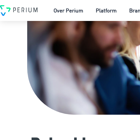
Over Perium
Platform
Bra