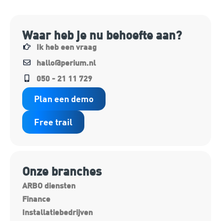
Waar heb je nu behoefte aan?
Ik heb een vraag
hallo@perium.nl
050 - 21 11 729
Plan een demo
Free trail
Onze branches
ARBO diensten
Finance
Installatiebedrijven