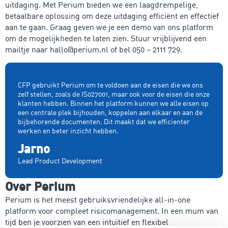
uitdaging. Met Perium bieden we een laagdrempelige,
betaalbare oplossing om deze uitdaging efficiënt en effectief
aan te gaan. Graag geven we je een demo van ons platform
om de mogelijkheden te laten zien. Stuur vrijblijvend een
mailtje naar hallo@perium.nl of bel 050 – 2111 729.
CFP gebruikt Perium om te voldoen aan de eisen die we ons
zelf stellen, zoals de IS027001, maar ook voor de eisen die onze
klanten hebben. Binnen het platform kunnen we alle eisen op
een centrale plek bijhouden, koppelen aan elkaar en aan de
bijbehorende documenten. Dit maakt dat we efficienter
werken en beter inzicht hebben.
Jarno
Lead Product Development
Over Perium
Perium is het meest gebruiksvriendelijke all-in-one
platform voor compleet risicomanagement. In een mum van
tijd ben je voorzien van een intuïtief en flexibel