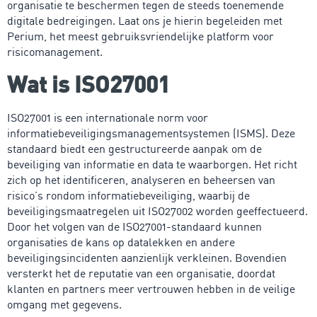
organisatie te beschermen tegen de steeds toenemende
digitale bedreigingen. Laat ons je hierin begeleiden met
Perium, het meest gebruiksvriendelijke platform voor
risicomanagement.
Wat is ISO27001
ISO27001 is een internationale norm voor
informatiebeveiligingsmanagementsystemen (ISMS). Deze
standaard biedt een gestructureerde aanpak om de
beveiliging van informatie en data te waarborgen. Het richt
zich op het identificeren, analyseren en beheersen van
risico’s rondom informatiebeveiliging, waarbij de
beveiligingsmaatregelen uit ISO27002 worden geeffectueerd.
Door het volgen van de ISO27001-standaard kunnen
organisaties de kans op datalekken en andere
beveiligingsincidenten aanzienlijk verkleinen. Bovendien
versterkt het de reputatie van een organisatie, doordat
klanten en partners meer vertrouwen hebben in de veilige
omgang met gegevens.