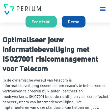
Over P
Free trial
Demo
Optimaliseer jouw
informatiebeveiliging met
ISO27001 risicomanagement
voor Telecom
In de dynamische wereld van telecom is
informatiebeveiliging essentieel om risico’s te beheersen en
vertrouwen te creëren bij klanten, partners en
medewerkers. ISO27001 biedt de richtlijnen voor een effectief
beheersysteem van informatiebeveiliging. Het
implementeren van deze standaard kan helpen om jouw