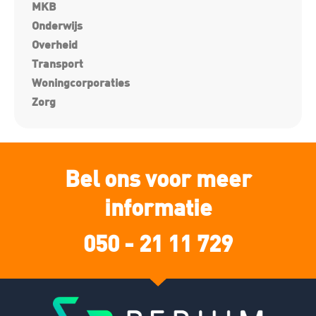
MKB
Onderwijs
Overheid
Transport
Woningcorporaties
Zorg
Bel ons voor meer
informatie
050 - 21 11 729