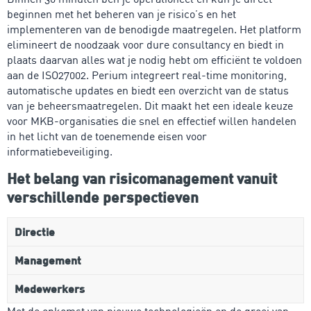
beginnen met het beheren van je risico’s en het
implementeren van de benodigde maatregelen. Het platform
elimineert de noodzaak voor dure consultancy en biedt in
plaats daarvan alles wat je nodig hebt om efficiënt te voldoen
aan de ISO27002. Perium integreert real-time monitoring,
automatische updates en biedt een overzicht van de status
van je beheersmaatregelen. Dit maakt het een ideale keuze
voor MKB-organisaties die snel en effectief willen handelen
in het licht van de toenemende eisen voor
informatiebeveiliging.
Het belang van risicomanagement vanuit
verschillende perspectieven
Directie
Management
Medewerkers
Met de opkomst van nieuwe technologieën en de groei van