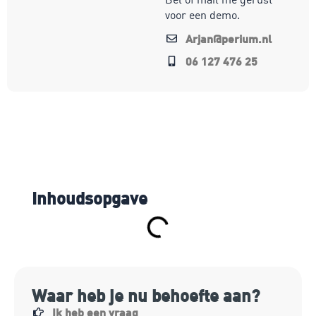
voor een demo.
Arjan@perium.nl
06 127 476 25
Inhoudsopgave
Waar heb je nu behoefte aan?
Ik heb een vraag