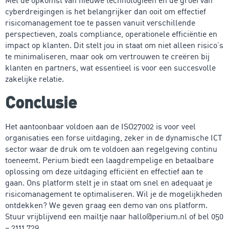
cyberdreigingen is het belangrijker dan ooit om effectief
risicomanagement toe te passen vanuit verschillende
perspectieven, zoals compliance, operationele efficiëntie en
impact op klanten. Dit stelt jou in staat om niet alleen risico’s
te minimaliseren, maar ook om vertrouwen te creëren bij
klanten en partners, wat essentieel is voor een succesvolle
zakelijke relatie.
Conclusie
Het aantoonbaar voldoen aan de ISO27002 is voor veel
organisaties een forse uitdaging, zeker in de dynamische ICT
sector waar de druk om te voldoen aan regelgeving continu
toeneemt. Perium biedt een laagdrempelige en betaalbare
oplossing om deze uitdaging efficiënt en effectief aan te
gaan. Ons platform stelt je in staat om snel en adequaat je
risicomanagement te optimaliseren. Wil je de mogelijkheden
ontdekken? We geven graag een demo van ons platform.
Stuur vrijblijvend een mailtje naar hallo@perium.nl of bel 050
– 2111 729.