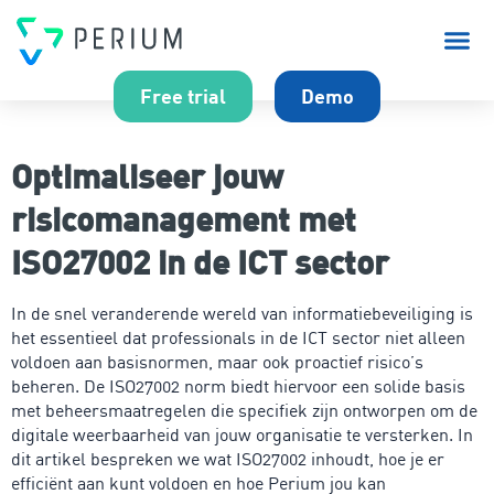
Over P
Free trial
Demo
Optimaliseer jouw
risicomanagement met
ISO27002 in de ICT sector
In de snel veranderende wereld van informatiebeveiliging is
het essentieel dat professionals in de ICT sector niet alleen
voldoen aan basisnormen, maar ook proactief risico’s
beheren. De ISO27002 norm biedt hiervoor een solide basis
met beheersmaatregelen die specifiek zijn ontworpen om de
digitale weerbaarheid van jouw organisatie te versterken. In
dit artikel bespreken we wat ISO27002 inhoudt, hoe je er
efficiënt aan kunt voldoen en hoe Perium jou kan