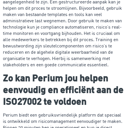
aangelegenheid te zijn. Een gestructureerde aanpak kan je
helpen om dit proces te stroomlijnen. Bijvoorbeeld, gebruik
maken van bestaande templates en tools kan veel
administratieve last wegnemen. Door gebruik te maken van
technologie kun je compliance automatiseren, risico’s real-
time monitoren en voortgang bijhouden. Het is cruciaal om
alle medewerkers te betrekken bij dit proces. Training en
bewustwording zijn sleutelcomponenten om risico’s te
reduceren en de algehele digitale weerbaarheid van de
organisatie te verhogen. Hierbij is samenwerking met
stakeholders en een goede communicatie essentieel.
Zo kan Perium jou helpen
eenvoudig en efficiënt aan de
ISO27002 te voldoen
Perium biedt een gebruiksvriendelijk platform dat speciaal
is ontwikkeld om risicomanagement eenvoudiger te maken.
Binnen 30 minuten ben je operationeel en kun je direct