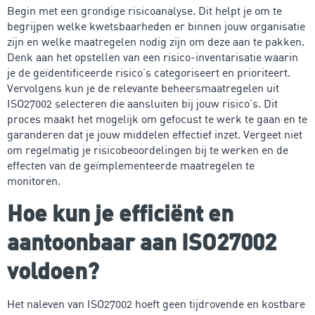
Begin met een grondige risicoanalyse. Dit helpt je om te
begrijpen welke kwetsbaarheden er binnen jouw organisatie
zijn en welke maatregelen nodig zijn om deze aan te pakken.
Denk aan het opstellen van een risico-inventarisatie waarin
je de geïdentificeerde risico’s categoriseert en prioriteert.
Vervolgens kun je de relevante beheersmaatregelen uit
ISO27002 selecteren die aansluiten bij jouw risico’s. Dit
proces maakt het mogelijk om gefocust te werk te gaan en te
garanderen dat je jouw middelen effectief inzet. Vergeet niet
om regelmatig je risicobeoordelingen bij te werken en de
effecten van de geïmplementeerde maatregelen te
monitoren.
Hoe kun je efficiënt en
aantoonbaar aan ISO27002
voldoen?
Het naleven van ISO27002 hoeft geen tijdrovende en kostbare