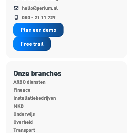
hallo@perium.nl
050 - 21 11 729
Plan een demo
Free trail
Onze branches
ARBO diensten
Finance
Installatiebedrijven
MKB
Onderwijs
Overheid
Transport