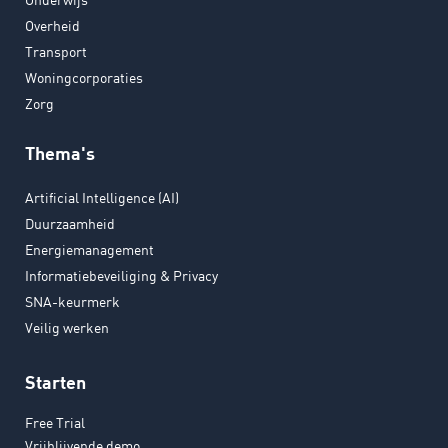
Overheid
Transport
Woningcorporaties
Zorg
Thema's
Artificial Intelligence (AI)
Duurzaamheid
Energiemanagement
Informatiebeveiliging & Privacy
SNA-keurmerk
Veilig werken
Starten
Free Trial
Vrijblijvende demo