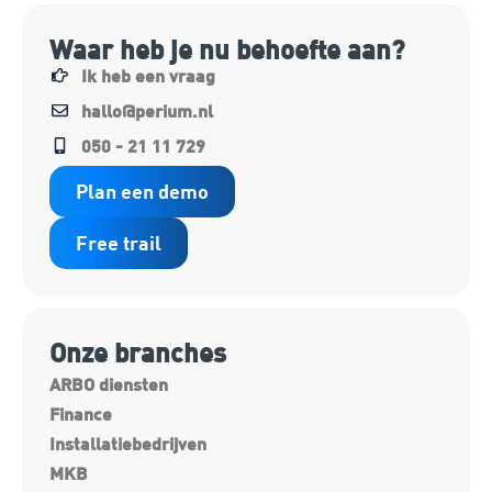
Waar heb je nu behoefte aan?
Ik heb een vraag
hallo@perium.nl
050 - 21 11 729
Plan een demo
Free trail
Onze branches
ARBO diensten
Finance
Installatiebedrijven
MKB