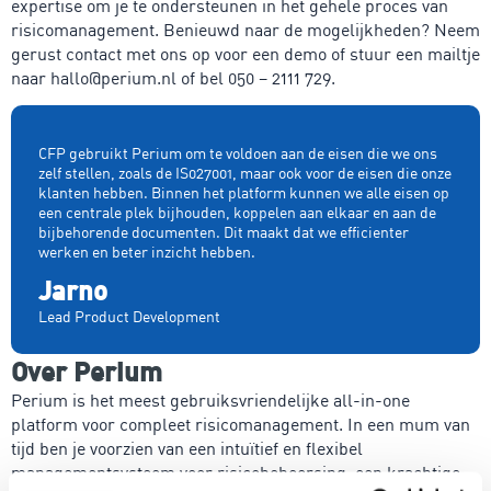
expertise om je te ondersteunen in het gehele proces van
risicomanagement. Benieuwd naar de mogelijkheden? Neem
gerust contact met ons op voor een demo of stuur een mailtje
naar hallo@perium.nl of bel 050 – 2111 729.
CFP gebruikt Perium om te voldoen aan de eisen die we ons
zelf stellen, zoals de IS027001, maar ook voor de eisen die onze
klanten hebben. Binnen het platform kunnen we alle eisen op
een centrale plek bijhouden, koppelen aan elkaar en aan de
bijbehorende documenten. Dit maakt dat we efficienter
werken en beter inzicht hebben.
Jarno
Lead Product Development
Over Perium
Perium is het meest gebruiksvriendelijke all-in-one
platform voor compleet risicomanagement. In een mum van
tijd ben je voorzien van een intuïtief en flexibel
managementsysteem voor risicobeheersing, een krachtige