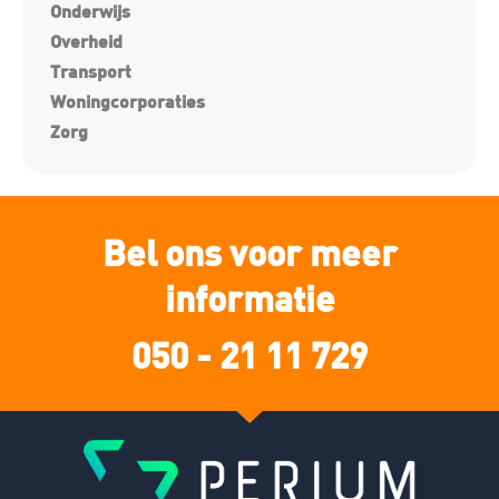
Onderwijs
Overheid
Transport
Woningcorporaties
Zorg
Bel ons voor meer
informatie
050 - 21 11 729