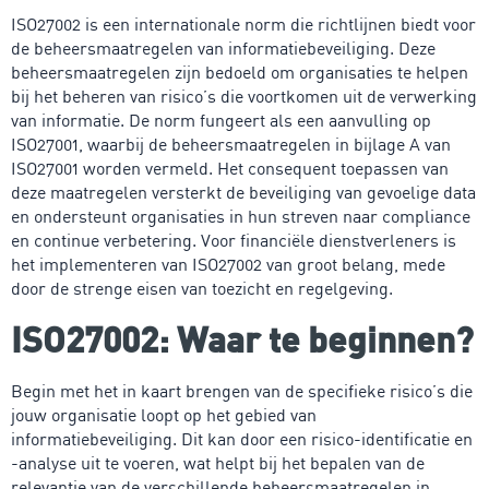
ISO27002 is een internationale norm die richtlijnen biedt voor
de beheersmaatregelen van informatiebeveiliging. Deze
beheersmaatregelen zijn bedoeld om organisaties te helpen
bij het beheren van risico’s die voortkomen uit de verwerking
van informatie. De norm fungeert als een aanvulling op
ISO27001, waarbij de beheersmaatregelen in bijlage A van
ISO27001 worden vermeld. Het consequent toepassen van
deze maatregelen versterkt de beveiliging van gevoelige data
en ondersteunt organisaties in hun streven naar compliance
en continue verbetering. Voor financiële dienstverleners is
het implementeren van ISO27002 van groot belang, mede
door de strenge eisen van toezicht en regelgeving.
ISO27002: Waar te beginnen?
Begin met het in kaart brengen van de specifieke risico’s die
jouw organisatie loopt op het gebied van
informatiebeveiliging. Dit kan door een risico-identificatie en
-analyse uit te voeren, wat helpt bij het bepalen van de
relevantie van de verschillende beheersmaatregelen in