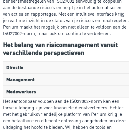
beheersmaatregelen van ISO27002 eenvoudig te koppelen
aan de bestaande risico’s en helpt je in het automatiseren
van acties en rapportages. Met een intuïtieve interface krijg
je realtime inzicht in de status van je risico’s en maatregelen.
Perium maakt het mogelijk om niet alleen te voldoen aan de
ISO27002-norm, maar ook om continu te verbeteren.
Het belang van risicomanagement vanuit
verschillende perspectieven
Directie
Management
Medewerkers
Het aantoonbaar voldoen aan de ISO27002-norm kan een
forse uitdaging zijn voor financiële dienstverleners. Echter,
met het gebruiksvriendelijke platform van Perium krijg je
een betaalbare en efficiënte oplossing aangeboden om deze
uitdaging het hoofd te bieden. Wij hebben de tools en