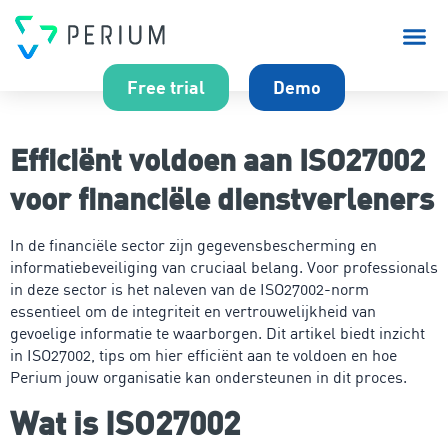
Over P
Free trial
Demo
Efficiënt voldoen aan ISO27002
voor financiële dienstverleners
In de financiële sector zijn gegevensbescherming en
informatiebeveiliging van cruciaal belang. Voor professionals
in deze sector is het naleven van de ISO27002-norm
essentieel om de integriteit en vertrouwelijkheid van
gevoelige informatie te waarborgen. Dit artikel biedt inzicht
in ISO27002, tips om hier efficiënt aan te voldoen en hoe
Perium jouw organisatie kan ondersteunen in dit proces.
Wat is ISO27002