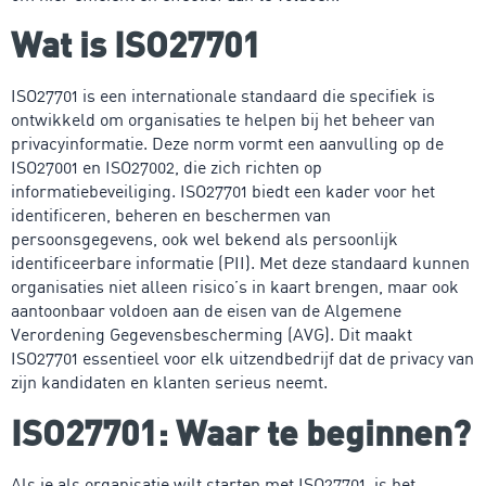
Wat is ISO27701
ISO27701 is een internationale standaard die specifiek is
ontwikkeld om organisaties te helpen bij het beheer van
privacyinformatie. Deze norm vormt een aanvulling op de
ISO27001 en ISO27002, die zich richten op
informatiebeveiliging. ISO27701 biedt een kader voor het
identificeren, beheren en beschermen van
persoonsgegevens, ook wel bekend als persoonlijk
identificeerbare informatie (PII). Met deze standaard kunnen
organisaties niet alleen risico’s in kaart brengen, maar ook
aantoonbaar voldoen aan de eisen van de Algemene
Verordening Gegevensbescherming (AVG). Dit maakt
ISO27701 essentieel voor elk uitzendbedrijf dat de privacy van
zijn kandidaten en klanten serieus neemt.
ISO27701: Waar te beginnen?
Als je als organisatie wilt starten met ISO27701, is het