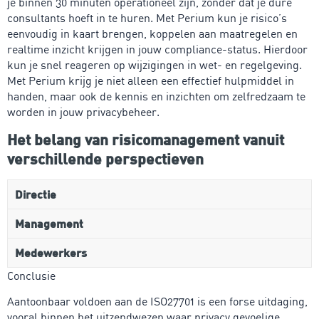
je binnen 30 minuten operationeel zijn, zonder dat je dure
consultants hoeft in te huren. Met Perium kun je risico’s
eenvoudig in kaart brengen, koppelen aan maatregelen en
realtime inzicht krijgen in jouw compliance-status. Hierdoor
kun je snel reageren op wijzigingen in wet- en regelgeving.
Met Perium krijg je niet alleen een effectief hulpmiddel in
handen, maar ook de kennis en inzichten om zelfredzaam te
worden in jouw privacybeheer.
Het belang van risicomanagement vanuit
verschillende perspectieven
Directie
Management
Medewerkers
Conclusie
Aantoonbaar voldoen aan de ISO27701 is een forse uitdaging,
vooral binnen het uitzendwezen waar privacy gevoelige