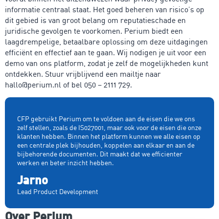
informatie centraal staat. Het goed beheren van risico’s op
dit gebied is van groot belang om reputatieschade en
juridische gevolgen te voorkomen. Perium biedt een
laagdrempelige, betaalbare oplossing om deze uitdagingen
efficiënt en effectief aan te gaan. Wij nodigen je uit voor een
demo van ons platform, zodat je zelf de mogelijkheden kunt
ontdekken. Stuur vrijblijvend een mailtje naar
hallo@perium.nl of bel 050 – 2111 729.
CFP gebruikt Perium om te voldoen aan de eisen die we ons
zelf stellen, zoals de IS027001, maar ook voor de eisen die onze
klanten hebben. Binnen het platform kunnen we alle eisen op
een centrale plek bijhouden, koppelen aan elkaar en aan de
bijbehorende documenten. Dit maakt dat we efficienter
werken en beter inzicht hebben.
Jarno
Lead Product Development
Over Perium