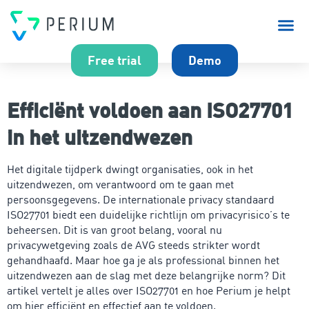
Over P
Free trial
Demo
Efficiënt voldoen aan ISO27701
in het uitzendwezen
Het digitale tijdperk dwingt organisaties, ook in het
uitzendwezen, om verantwoord om te gaan met
persoonsgegevens. De internationale privacy standaard
ISO27701 biedt een duidelijke richtlijn om privacyrisico’s te
beheersen. Dit is van groot belang, vooral nu
privacywetgeving zoals de AVG steeds strikter wordt
gehandhaafd. Maar hoe ga je als professional binnen het
uitzendwezen aan de slag met deze belangrijke norm? Dit
artikel vertelt je alles over ISO27701 en hoe Perium je helpt
om hier efficiënt en effectief aan te voldoen.