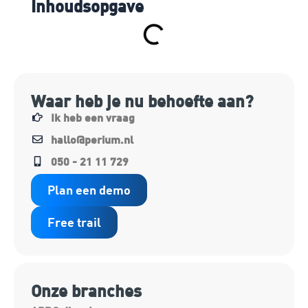
Inhoudsopgave
Waar heb je nu behoefte aan?
Ik heb een vraag
hallo@perium.nl
050 - 21 11 729
Plan een demo
Free trail
Onze branches