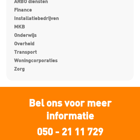
ARBO diensten
Finance
Installatiebedrijven
MKB
Onderwijs
Overheid
Transport
Woningcorporaties
Zorg
Bel ons voor meer
informatie
050 - 21 11 729