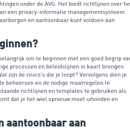
htingen onder de AVG. Het biedt richtlijnen over he
 van een privacy-informatie managementsysteem
t waarborgen en aantoonbaar kunt voldoen aan
eginnen?
t belangrijk om te beginnen met een goed begrip va
dige processen en beleidslijnen in kaart brengen.
 zijn de risico’s die je loopt? Vervolgens dien je
s te beheersen en de nodige maatregelen te
aande richtlijnen en templates te gebruiken als
komt dat je het wiel opnieuw moet uitvinden en
en aantoonbaar aan