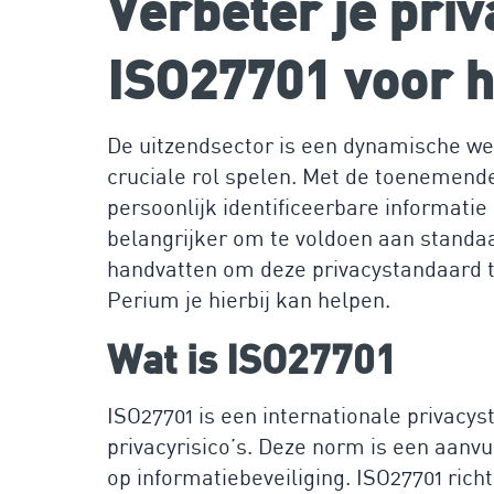
Verbeter je pri
ISO27701 voor 
De uitzendsector is een dynamische w
cruciale rol spelen. Met de toenemend
persoonlijk identificeerbare informatie 
belangrijker om te voldoen aan standaar
handvatten om deze privacystandaard to
Perium je hierbij kan helpen.
Wat is ISO27701
ISO27701 is een internationale privacys
privacyrisico’s. Deze norm is een aanvu
op informatiebeveiliging. ISO27701 richt