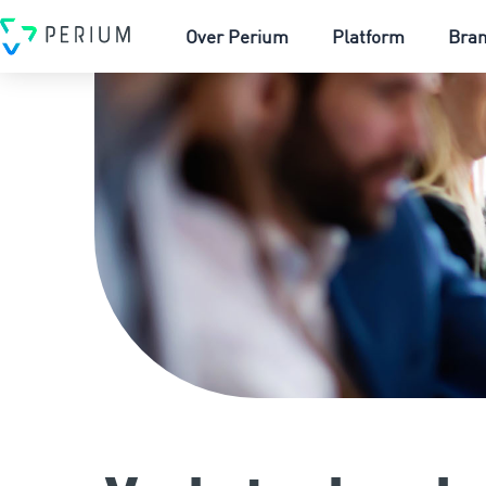
Over Perium
Platform
Bra