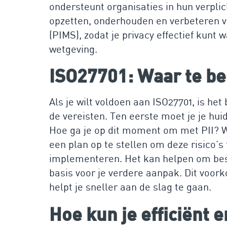
ondersteunt organisaties in hun verplic
opzetten, onderhouden en verbeteren
(PIMS), zodat je privacy effectief kun
wetgeving.
ISO27701: Waar te b
Als je wilt voldoen aan ISO27701, is he
de vereisten. Ten eerste moet je je hui
Hoe ga je op dit moment om met PII? Wat
een plan op te stellen om deze risico’
implementeren. Het kan helpen om best
basis voor je verdere aanpak. Dit voor
helpt je sneller aan de slag te gaan.
Hoe kun je efficiënt 