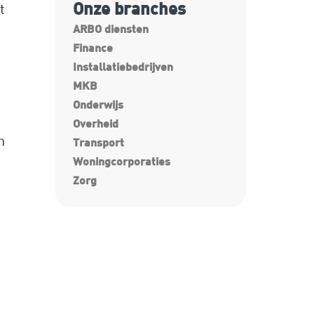
Onze branches
t
ARBO diensten
Finance
Installatiebedrijven
MKB
Onderwijs
Overheid
n
Transport
Woningcorporaties
Zorg