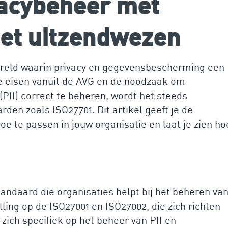
vacybeheer met
het uitzendwezen
ereld waarin privacy en gegevensbescherming een
e eisen vanuit de AVG en de noodzaak om
(PII) correct te beheren, wordt het steeds
den zoals ISO27701. Dit artikel geeft je de
e te passen in jouw organisatie en laat je zien ho
tandaard die organisaties helpt bij het beheren va
lling op de ISO27001 en ISO27002, die zich richten
 zich specifiek op het beheer van PII en