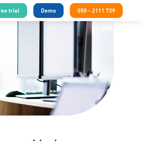
ee trial
Demo
050 - 2111 729