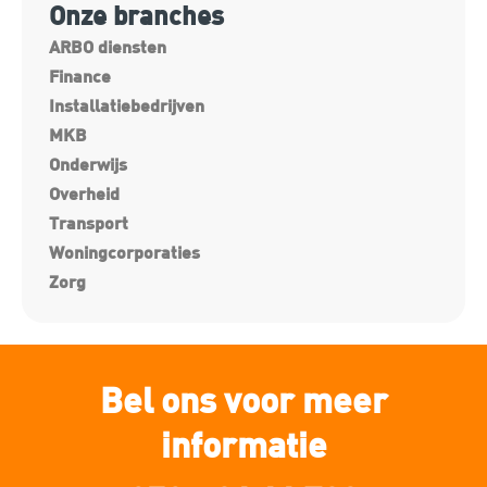
Onze branches
ARBO diensten
Finance
Installatiebedrijven
MKB
Onderwijs
Overheid
Transport
Woningcorporaties
Zorg
Bel ons voor meer
informatie