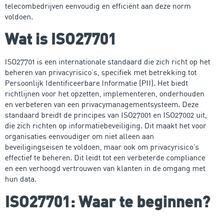
telecombedrijven eenvoudig en efficiënt aan deze norm
voldoen.
Wat is ISO27701
ISO27701 is een internationale standaard die zich richt op het
beheren van privacyrisico’s, specifiek met betrekking tot
Persoonlijk Identificeerbare Informatie (PII). Het biedt
richtlijnen voor het opzetten, implementeren, onderhouden
en verbeteren van een privacymanagementsysteem. Deze
standaard breidt de principes van ISO27001 en ISO27002 uit,
die zich richten op informatiebeveiliging. Dit maakt het voor
organisaties eenvoudiger om niet alleen aan
beveiligingseisen te voldoen, maar ook om privacyrisico’s
effectief te beheren. Dit leidt tot een verbeterde compliance
en een verhoogd vertrouwen van klanten in de omgang met
hun data.
ISO27701: Waar te beginnen?