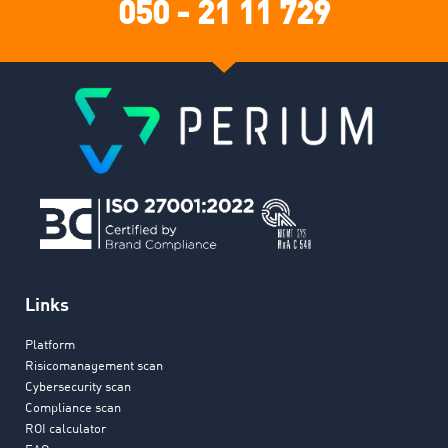
050 - 21 11 729
Links
Platform
Risicomanagement scan
Cybersecurity scan
Compliance scan
ROI calculator