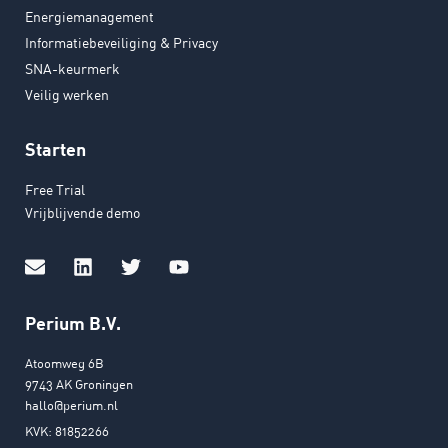
Energiemanagement
Informatiebeveiliging & Privacy
SNA-keurmerk
Veilig werken
Starten
Free Trial
Vrijblijvende demo
Perium B.V.
Atoomweg 6B
9743 AK Groningen
hallo@perium.nl
KVK: 81852266