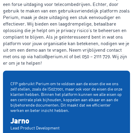
een forse uitdaging voor telecombedrijven. Echter, door
gebruik te maken van een gebruiksvriendelijk platform zoals
Perium, maak je deze uitdaging een stuk eenvoudiger en
effectiever. Wij bieden een laagdrempelige, betaalbare
oplossing die je helpt om je privacy risico’s te beheersen en
compliant te blijven. Als je geïnteresseerd bent in wat ons
platform voor jouw organisatie kan betekenen, nodigen we je
uit om een demo aan te vragen. Neem vrijblijvend contact
met ons op via hallo@perium.nl of bel 050 – 2111 729. Wij zijn
er om je te helpen!
CFP gebruikt Perium om te voldoen aan de eisen die we ons
zelf stellen, zoals de IS027001, maar ook voor de eisen die onze
klanten hebben. Binnen het platform kunnen we alle eisen op
een centrale plek bijhouden, koppelen aan elkaar en aan de
bijbehorende documenten. Dit maakt dat we efficienter
werken en beter inzicht hebben.
Jarno
Lead Product Development