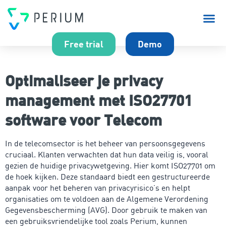
Over P
Free trial
Demo
Optimaliseer je privacy
management met ISO27701
software voor Telecom
In de telecomsector is het beheer van persoonsgegevens
cruciaal. Klanten verwachten dat hun data veilig is, vooral
gezien de huidige privacywetgeving. Hier komt ISO27701 om
de hoek kijken. Deze standaard biedt een gestructureerde
aanpak voor het beheren van privacyrisico’s en helpt
organisaties om te voldoen aan de Algemene Verordening
Gegevensbescherming (AVG). Door gebruik te maken van
een gebruiksvriendelijke tool zoals Perium, kunnen