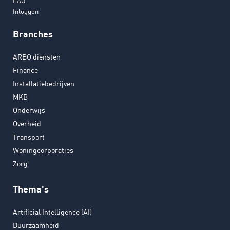
FAQ
Inloggen
Branches
ARBO diensten
Finance
Installatiebedrijven
MKB
Onderwijs
Overheid
Transport
Woningcorporaties
Zorg
Thema's
Artificial Intelligence (AI)
Duurzaamheid