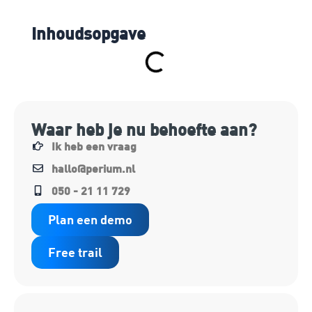
Inhoudsopgave
Waar heb je nu behoefte aan?
Ik heb een vraag
hallo@perium.nl
050 - 21 11 729
Plan een demo
Free trail