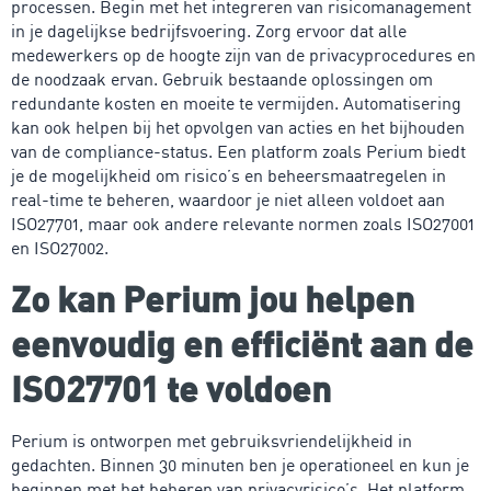
processen. Begin met het integreren van risicomanagement
in je dagelijkse bedrijfsvoering. Zorg ervoor dat alle
medewerkers op de hoogte zijn van de privacyprocedures en
de noodzaak ervan. Gebruik bestaande oplossingen om
redundante kosten en moeite te vermijden. Automatisering
kan ook helpen bij het opvolgen van acties en het bijhouden
van de compliance-status. Een platform zoals Perium biedt
je de mogelijkheid om risico’s en beheersmaatregelen in
real-time te beheren, waardoor je niet alleen voldoet aan
ISO27701, maar ook andere relevante normen zoals ISO27001
en ISO27002.
Zo kan Perium jou helpen
eenvoudig en efficiënt aan de
ISO27701 te voldoen
Perium is ontworpen met gebruiksvriendelijkheid in
gedachten. Binnen 30 minuten ben je operationeel en kun je
beginnen met het beheren van privacyrisico’s. Het platform