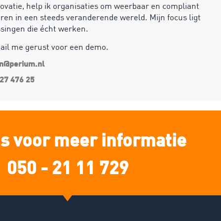
ovatie, help ik organisaties om weerbaar en compliant
ren in een steeds veranderende wereld. Mijn focus ligt
ssingen die écht werken.
mail me gerust voor een demo.
an@perium.nl
27 476 25
s voor meer informatie
050 - 21 11 729