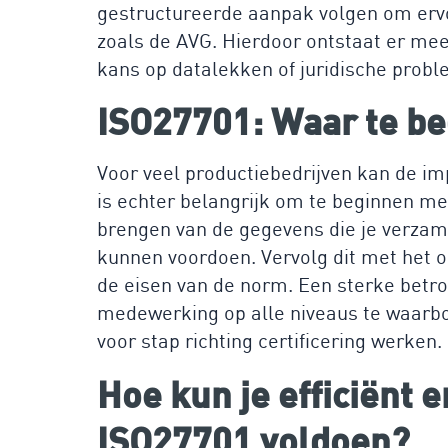
gestructureerde aanpak volgen om ervo
zoals de AVG. Hierdoor ontstaat er mee
kans op datalekken of juridische prob
ISO27701: Waar te b
Voor veel productiebedrijven kan de im
is echter belangrijk om te beginnen me
brengen van de gegevens die je verzame
kunnen voordoen. Vervolg dit met het o
de eisen van de norm. Een sterke bet
medewerking op alle niveaus te waarbo
voor stap richting certificering werken.
Hoe kun je efficiënt 
ISO27701 voldoen?