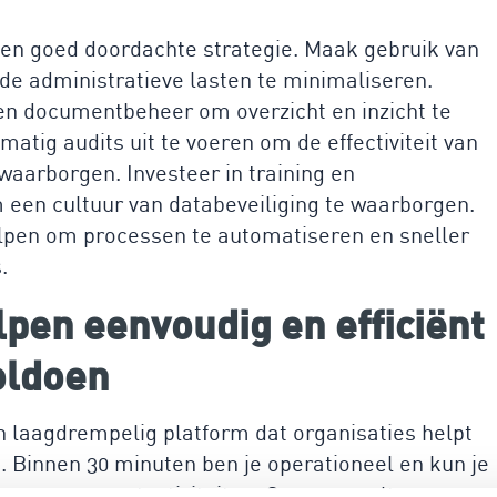
 een goed doordachte strategie. Maak gebruik van
e administratieve lasten te minimaliseren.
en documentbeheer om overzicht en inzicht te
matig audits uit te voeren om de effectiviteit van
arborgen. Investeer in training en
en cultuur van databeveiliging te waarborgen.
lpen om processen te automatiseren en sneller
.
lpen eenvoudig en efficiënt
oldoen
n laagdrempelig platform dat organisaties helpt
. Binnen 30 minuten ben je operationeel en kun je
icomanagementactiviteiten. Geen consultancy