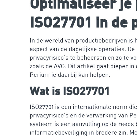
Optimaliseer je
ISO27701 in de 
In de wereld van productiebedrijven i
aspect van de dagelijkse operaties. De
privacyrisico’s te beheersen en zo te v
zoals de AVG. Dit artikel gaat dieper i
Perium je daarbij kan helpen.
Wat is ISO27701
ISO27701 is een internationale norm die
privacyrisico’s en de verwerking van Per
systeem is een aanvulling op de reeds 
informatiebeveiliging in bredere zin. 