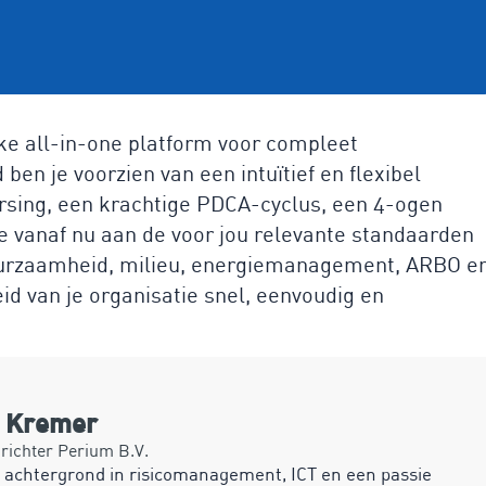
ke all-in-one platform voor compleet
en je voorzien van een intuïtief en flexibel
ing, een krachtige PDCA-cyclus, een 4-ogen
e vanaf nu aan de voor jou relevante standaarden
duurzaamheid, milieu, energiemanagement, ARBO e
d van je organisatie snel, eenvoudig en
n Kremer
ichter Perium B.V.
 achtergrond in risicomanagement, ICT en een passie