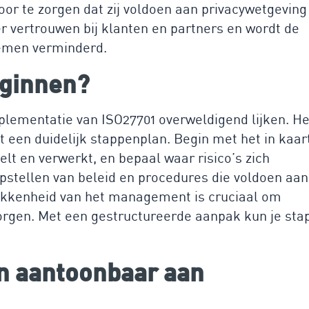
or te zorgen dat zij voldoen aan privacywetgeving
r vertrouwen bij klanten en partners en wordt de
lemen verminderd.
eginnen?
plementatie van ISO27701 overweldigend lijken. He
t een duidelijk stappenplan. Begin met het in kaar
lt en verwerkt, en bepaal waar risico’s zich
pstellen van beleid en procedures die voldoen aan
rokkenheid van het management is cruciaal om
rgen. Met een gestructureerde aanpak kun je sta
en aantoonbaar aan