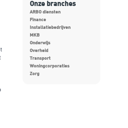
Onze branches
ARBO diensten
Finance
Installatiebedrijven
MKB
Onderwijs
t
Overheid
t
Transport
Woningcorporaties
Zorg
p