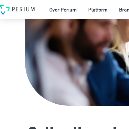
Over Perium
Platform
Bra