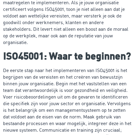
maatregelen te implementeren. Als je jouw organisatie
certificeert volgens ISO45001, toon je niet alleen aan dat je
voldoet aan wettelijke vereisten, maar versterk je ook de
goodwill onder werknemers, klanten en andere
stakeholders. Dit levert niet alleen een boost aan de moraal
op de werkplek, maar ook aan de reputatie van jouw
organisatie.
ISO45001: Waar te beginnen?
De eerste stap naar het implementeren van ISO45001 is het
begrijpen van de vereisten en het creëren van bewustzijn
binnen jouw organisatie. Begin met het vaststellen van een
team dat verantwoordelijk is voor gezondheid en veiligheid.
Voer risicobeoordelingen uit om de gevaren te identificeren
die specifiek zijn voor jouw sector en organisatie. Vervolgens
is het belangrijk om een managementsysteem op te zetten
dat voldoet aan de eisen van de norm. Maak gebruik van
bestaande processen en waar mogelijk, integreer deze in het
nieuwe systeem. Communicatie en training zijn cruciaal;