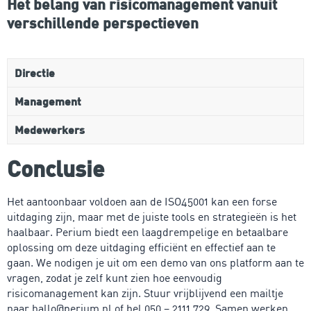
Het belang van risicomanagement vanuit
verschillende perspectieven
Directie
Management
Medewerkers
Conclusie
Het aantoonbaar voldoen aan de ISO45001 kan een forse
uitdaging zijn, maar met de juiste tools en strategieën is het
haalbaar. Perium biedt een laagdrempelige en betaalbare
oplossing om deze uitdaging efficiënt en effectief aan te
gaan. We nodigen je uit om een demo van ons platform aan te
vragen, zodat je zelf kunt zien hoe eenvoudig
risicomanagement kan zijn. Stuur vrijblijvend een mailtje
naar hallo@perium.nl of bel 050 – 2111 729. Samen werken