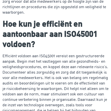
zorg ervoor dat alle medewerkers op de hoogte zijn van de
richtlijnen en procedures die zijn opgesteld om veiligheid te
waarborgen.
Hoe kun je efficiënt en
aantoonbaar aan ISO45001
voldoen?
Efficiënt voldoen aan ISO45001 vereist een gestructureerde
aanpak. Begin met het vastleggen van alle gezondheids- en
veiligheidsprocedures, en koppel deze aan relevante risico’s.
Documenteer alles zorgvuldig en zorg dat dit toegankelijk is
voor alle medewerkers. Het is ook van belang om regelmatig
audits en beoordelingen uit te voeren om de effectiviteit van
je risicobeheersing te waarborgen. Dit helpt niet alleen om te
voldoen aan de norm, maar stimuleert ook een cultuur van
continue verbetering binnen je organisatie. Daarnaast kun je
de inzet van technologie overwegen, zoals tools voor
risicomanagement, die je helpen bij het bijhouden van