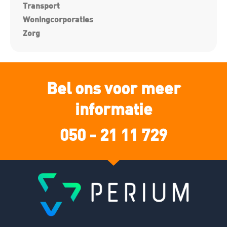
Transport
Woningcorporaties
Zorg
Bel ons voor meer
informatie
050 - 21 11 729