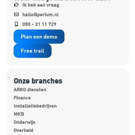
Ik heb een vraag
hallo@perium.nl
050 - 21 11 729
Plan een demo
Free trail
Onze branches
ARBO diensten
Finance
Installatiebedrijven
MKB
Onderwijs
Overheid