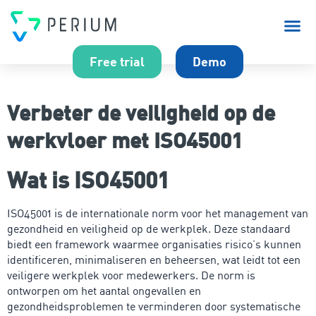
Over P
Free trial
Demo
Verbeter de veiligheid op de
werkvloer met ISO45001
Wat is ISO45001
ISO45001 is de internationale norm voor het management van
gezondheid en veiligheid op de werkplek. Deze standaard
biedt een framework waarmee organisaties risico’s kunnen
identificeren, minimaliseren en beheersen, wat leidt tot een
veiligere werkplek voor medewerkers. De norm is
ontworpen om het aantal ongevallen en
gezondheidsproblemen te verminderen door systematische