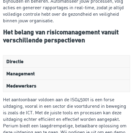
bijhouden en beheren. Automatiseer jouw processen, volg
acties en genereer rapportages in real-time, zodat je altijd
volledige controle hebt over de gezondheid en veiligheid
binnen jouw organisatie.
Het belang van risicomanagement vanuit
verschillende perspectieven
Directie
Management
Medewerkers
Het aantoonbaar voldoen aan de ISO45001 is een forse
uitdaging, vooral in een sector die voortdurend in beweging
is zoals de ICT. Met de juiste tools en processen kan deze
uitdaging echter efficiënt en effectief worden aangepakt.
Perium biedt een laagdrempelige, betaalbare oplossing om
deze uitdaging aan te gaan. Wij nodigen je uit om een demo