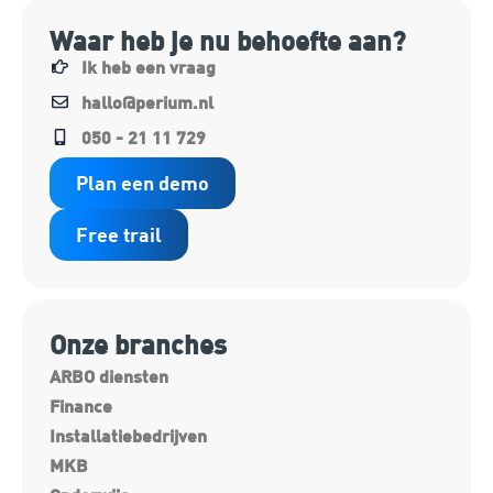
Waar heb je nu behoefte aan?
Ik heb een vraag
hallo@perium.nl
050 - 21 11 729
Plan een demo
Free trail
Onze branches
ARBO diensten
Finance
Installatiebedrijven
MKB