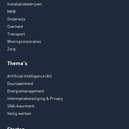
Installatiebedrijven
MKB
Onderwijs
Overheid
Transport
Woningcorporaties
Zorg
Thema's
Artificial Intelligence (AI)
Duurzaamheid
Energiemanagement
Informatiebeveiliging & Privacy
SNA-keurmerk
Veilig werken
Starten