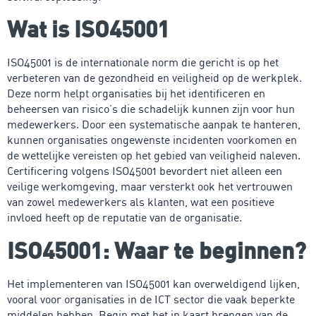
Wat is ISO45001
ISO45001 is de internationale norm die gericht is op het
verbeteren van de gezondheid en veiligheid op de werkplek.
Deze norm helpt organisaties bij het identificeren en
beheersen van risico’s die schadelijk kunnen zijn voor hun
medewerkers. Door een systematische aanpak te hanteren,
kunnen organisaties ongewenste incidenten voorkomen en
de wettelijke vereisten op het gebied van veiligheid naleven.
Certificering volgens ISO45001 bevordert niet alleen een
veilige werkomgeving, maar versterkt ook het vertrouwen
van zowel medewerkers als klanten, wat een positieve
invloed heeft op de reputatie van de organisatie.
ISO45001: Waar te beginnen?
Het implementeren van ISO45001 kan overweldigend lijken,
vooral voor organisaties in de ICT sector die vaak beperkte
middelen hebben. Begin met het in kaart brengen van de