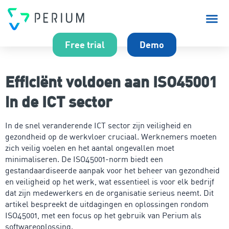
Over P
Free trial
Demo
Efficiënt voldoen aan ISO45001
in de ICT sector
In de snel veranderende ICT sector zijn veiligheid en
gezondheid op de werkvloer cruciaal. Werknemers moeten
zich veilig voelen en het aantal ongevallen moet
minimaliseren. De ISO45001-norm biedt een
gestandaardiseerde aanpak voor het beheer van gezondheid
en veiligheid op het werk, wat essentieel is voor elk bedrijf
dat zijn medewerkers en de organisatie serieus neemt. Dit
artikel bespreekt de uitdagingen en oplossingen rondom
ISO45001, met een focus op het gebruik van Perium als
softwareoplossing.