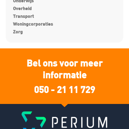
Onderwijs
Overheid
Transport
Woningcorporaties
Zorg
Bel ons voor meer
informatie
050 - 21 11 729