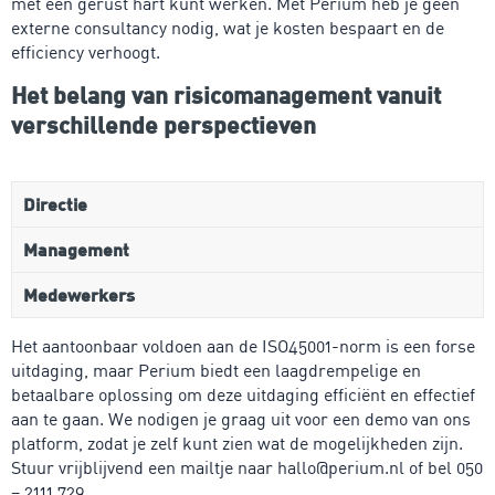
met een gerust hart kunt werken. Met Perium heb je geen
externe consultancy nodig, wat je kosten bespaart en de
efficiency verhoogt.
Het belang van risicomanagement vanuit
verschillende perspectieven
Directie
Management
Medewerkers
Het aantoonbaar voldoen aan de ISO45001-norm is een forse
uitdaging, maar Perium biedt een laagdrempelige en
betaalbare oplossing om deze uitdaging efficiënt en effectief
aan te gaan. We nodigen je graag uit voor een demo van ons
platform, zodat je zelf kunt zien wat de mogelijkheden zijn.
Stuur vrijblijvend een mailtje naar hallo@perium.nl of bel 050
– 2111 729.