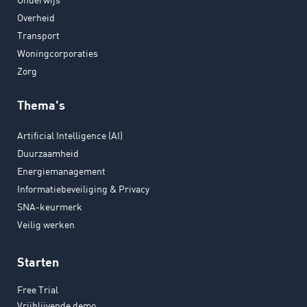
Overheid
Transport
Woningcorporaties
Zorg
Thema's
Artificial Intelligence (AI)
Duurzaamheid
Energiemanagement
Informatiebeveiliging & Privacy
SNA-keurmerk
Veilig werken
Starten
Free Trial
Vrijblijvende demo