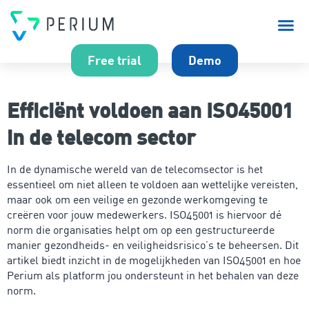
Over P
Free trial
Demo
Efficiënt voldoen aan ISO45001
in de telecom sector
In de dynamische wereld van de telecomsector is het
essentieel om niet alleen te voldoen aan wettelijke vereisten,
maar ook om een veilige en gezonde werkomgeving te
creëren voor jouw medewerkers. ISO45001 is hiervoor dé
norm die organisaties helpt om op een gestructureerde
manier gezondheids- en veiligheidsrisico’s te beheersen. Dit
artikel biedt inzicht in de mogelijkheden van ISO45001 en hoe
Perium als platform jou ondersteunt in het behalen van deze
norm.