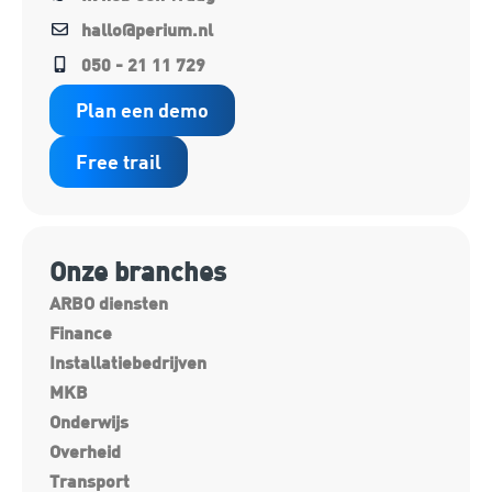
hallo@perium.nl
050 - 21 11 729
Plan een demo
Free trail
Onze branches
ARBO diensten
Finance
Installatiebedrijven
MKB
Onderwijs
Overheid
Transport