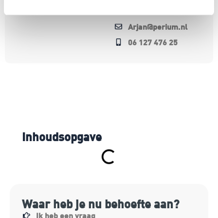
voor een demo.
Arjan@perium.nl
06 127 476 25
Inhoudsopgave
Waar heb je nu behoefte aan?
Ik heb een vraag