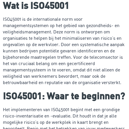
Wat is ISO45001
ISO45001 is de internationale norm voor
managementsystemen op het gebied van gezondheids- en
veiligheidsmanagement. Deze norm is ontworpen om
organisaties te helpen bij het minimaliseren van risico’s en
ongevallen op de werkvloer. Door een systematische aanpak
kunnen bedrijven potentiële gevaren identificeren en de
bijbehorende maatregelen treffen. Voor de telecomsector is
het van cruciaal belang om een gecertificeerd
managementsysteem in te voeren, omdat dit niet alleen de
veiligheid van werknemers bevordert, maar ook de
betrouwbaarheid en reputatie van de organisatie versterkt.
ISO45001: Waar te beginnen?
Het implementeren van ISO45001 begint met een grondige
risico-inventarisatie en -evaluatie. Dit houdt in dat je alle
mogelijke risico’s op de werkplek in kaart brengt en
beoordeelt. Begin met het betrekken van jouw medewerkers,