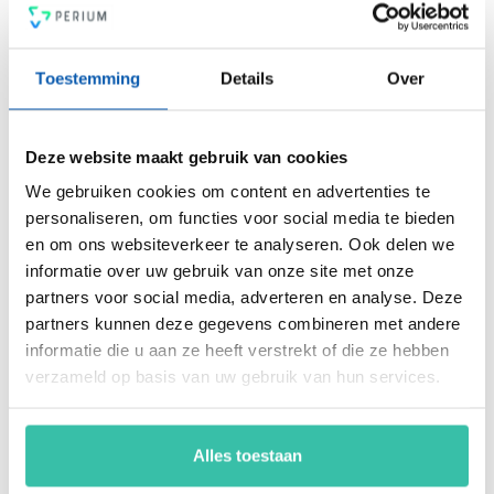
PDCA-cyclus, een 4-ogen principe en heldere rapportages.
Voldoe vanaf nu aan de voor jou relevante standaarden voor
onder andere security, privacy, duurzaamheid, milieu,
Toestemming
Details
Over
energiemanagement, ARBO en nog veel meer. Vergroot de
weerbaarheid van je organisatie snel, eenvoudig en
betaalbaar met hét Perium platform.
Deze website maakt gebruik van cookies
We gebruiken cookies om content en advertenties te
personaliseren, om functies voor social media te bieden
Arjan Kremer
en om ons websiteverkeer te analyseren. Ook delen we
Mede-oprichter Perium
informatie over uw gebruik van onze site met onze
B.V.
partners voor social media, adverteren en analyse. Deze
Met een achtergrond in
partners kunnen deze gegevens combineren met andere
risicomanagement, ICT
en een passie voor
informatie die u aan ze heeft verstrekt of die ze hebben
innovatie, help ik
verzameld op basis van uw gebruik van hun services.
organisaties om
weerbaar en compliant
te opereren in een
Alles toestaan
steeds veranderende