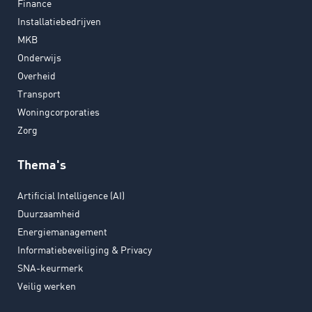
Finance
Installatiebedrijven
MKB
Onderwijs
Overheid
Transport
Woningcorporaties
Zorg
Thema's
Artificial Intelligence (AI)
Duurzaamheid
Energiemanagement
Informatiebeveiliging & Privacy
SNA-keurmerk
Veilig werken