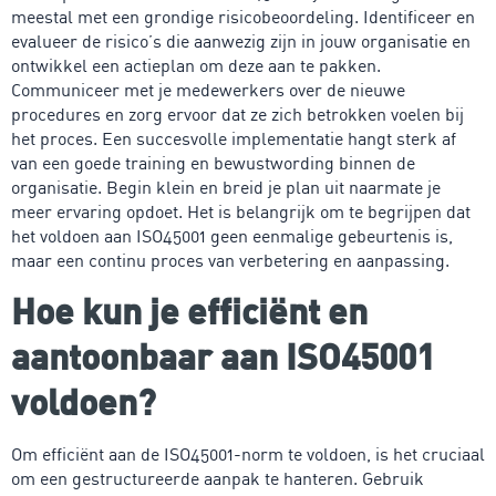
meestal met een grondige risicobeoordeling. Identificeer en
evalueer de risico’s die aanwezig zijn in jouw organisatie en
ontwikkel een actieplan om deze aan te pakken.
Communiceer met je medewerkers over de nieuwe
procedures en zorg ervoor dat ze zich betrokken voelen bij
het proces. Een succesvolle implementatie hangt sterk af
van een goede training en bewustwording binnen de
organisatie. Begin klein en breid je plan uit naarmate je
meer ervaring opdoet. Het is belangrijk om te begrijpen dat
het voldoen aan ISO45001 geen eenmalige gebeurtenis is,
maar een continu proces van verbetering en aanpassing.
Hoe kun je efficiënt en
aantoonbaar aan ISO45001
voldoen?
Om efficiënt aan de ISO45001-norm te voldoen, is het cruciaal
om een gestructureerde aanpak te hanteren. Gebruik