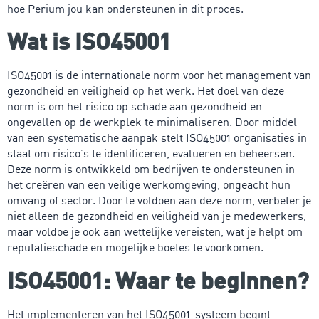
hoe Perium jou kan ondersteunen in dit proces.
Wat is ISO45001
ISO45001 is de internationale norm voor het management van
gezondheid en veiligheid op het werk. Het doel van deze
norm is om het risico op schade aan gezondheid en
ongevallen op de werkplek te minimaliseren. Door middel
van een systematische aanpak stelt ISO45001 organisaties in
staat om risico’s te identificeren, evalueren en beheersen.
Deze norm is ontwikkeld om bedrijven te ondersteunen in
het creëren van een veilige werkomgeving, ongeacht hun
omvang of sector. Door te voldoen aan deze norm, verbeter je
niet alleen de gezondheid en veiligheid van je medewerkers,
maar voldoe je ook aan wettelijke vereisten, wat je helpt om
reputatieschade en mogelijke boetes te voorkomen.
ISO45001: Waar te beginnen?
Het implementeren van het ISO45001-systeem begint