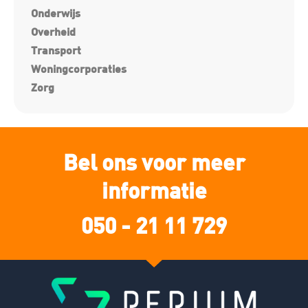
Onderwijs
Overheid
Transport
Woningcorporaties
Zorg
Bel ons voor meer
informatie
050 - 21 11 729