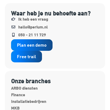
Waar heb je nu behoefte aan?
Ik heb een vraag
hallo@perium.nl
050 - 21 11 729
Plan een demo
Free trail
Onze branches
ARBO diensten
Finance
Installatiebedrijven
MKB