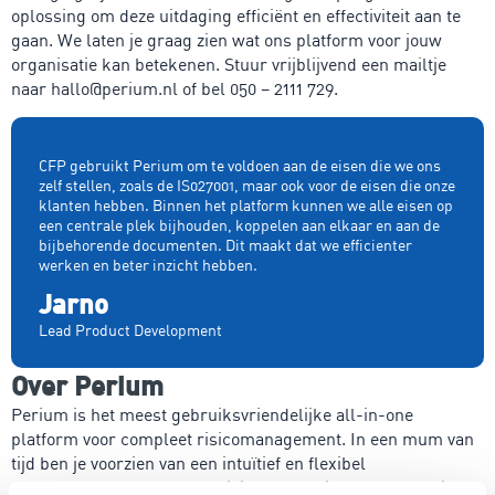
oplossing om deze uitdaging efficiënt en effectiviteit aan te
gaan. We laten je graag zien wat ons platform voor jouw
organisatie kan betekenen. Stuur vrijblijvend een mailtje
naar hallo@perium.nl of bel 050 – 2111 729.
CFP gebruikt Perium om te voldoen aan de eisen die we ons
zelf stellen, zoals de IS027001, maar ook voor de eisen die onze
klanten hebben. Binnen het platform kunnen we alle eisen op
een centrale plek bijhouden, koppelen aan elkaar en aan de
bijbehorende documenten. Dit maakt dat we efficienter
werken en beter inzicht hebben.
Jarno
Lead Product Development
Over Perium
Perium is het meest gebruiksvriendelijke all-in-one
platform voor compleet risicomanagement. In een mum van
tijd ben je voorzien van een intuïtief en flexibel
managementsysteem voor risicobeheersing, een krachtige