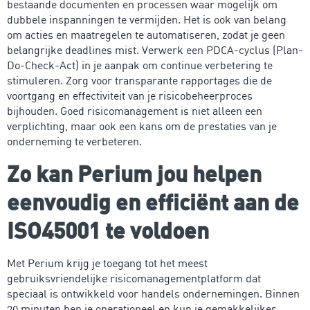
bestaande documenten en processen waar mogelijk om
dubbele inspanningen te vermijden. Het is ook van belang
om acties en maatregelen te automatiseren, zodat je geen
belangrijke deadlines mist. Verwerk een PDCA-cyclus (Plan-
Do-Check-Act) in je aanpak om continue verbetering te
stimuleren. Zorg voor transparante rapportages die de
voortgang en effectiviteit van je risicobeheerproces
bijhouden. Goed risicomanagement is niet alleen een
verplichting, maar ook een kans om de prestaties van je
onderneming te verbeteren.
Zo kan Perium jou helpen
eenvoudig en efficiënt aan de
ISO45001 te voldoen
Met Perium krijg je toegang tot het meest
gebruiksvriendelijke risicomanagementplatform dat
speciaal is ontwikkeld voor handels ondernemingen. Binnen
30 minuten ben je operationeel en kun je gemakkelijker