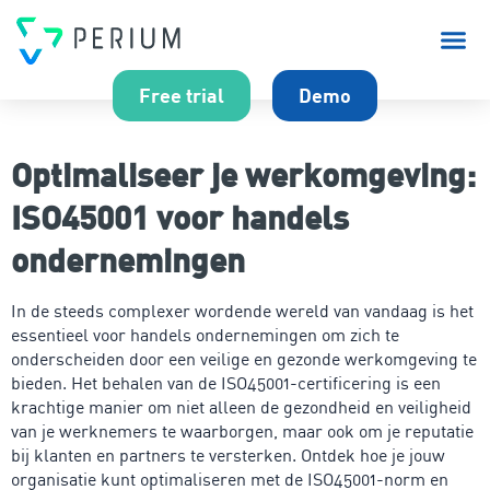
Over P
Free trial
Demo
Optimaliseer je werkomgeving:
ISO45001 voor handels
ondernemingen
In de steeds complexer wordende wereld van vandaag is het
essentieel voor handels ondernemingen om zich te
onderscheiden door een veilige en gezonde werkomgeving te
bieden. Het behalen van de ISO45001-certificering is een
krachtige manier om niet alleen de gezondheid en veiligheid
van je werknemers te waarborgen, maar ook om je reputatie
bij klanten en partners te versterken. Ontdek hoe je jouw
organisatie kunt optimaliseren met de ISO45001-norm en