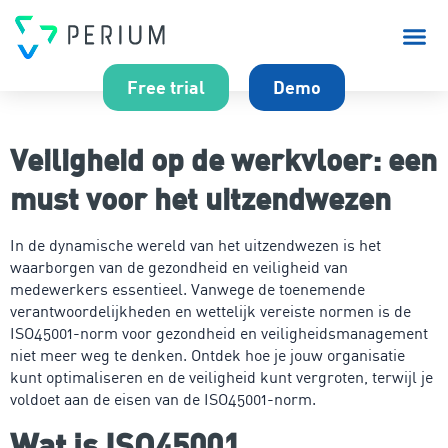
Over P
Free trial
Demo
Veiligheid op de werkvloer: een
must voor het uitzendwezen
In de dynamische wereld van het uitzendwezen is het
waarborgen van de gezondheid en veiligheid van
medewerkers essentieel. Vanwege de toenemende
verantwoordelijkheden en wettelijk vereiste normen is de
ISO45001-norm voor gezondheid en veiligheidsmanagement
niet meer weg te denken. Ontdek hoe je jouw organisatie
kunt optimaliseren en de veiligheid kunt vergroten, terwijl je
voldoet aan de eisen van de ISO45001-norm.
Wat is ISO45001