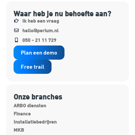
Waar heb je nu behoefte aan?
Ik heb een vraag
hallo@perium.nl
050 - 21 11 729
Plan een demo
Free trail
Onze branches
ARBO diensten
Finance
Installatiebedrijven
MKB