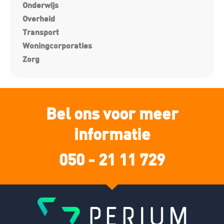
Onderwijs
Overheid
Transport
Woningcorporaties
Zorg
Bel ons voor meer
informatie
050 - 21 11 729