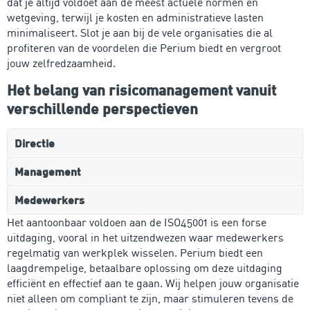
dat je altijd voldoet aan de meest actuele normen en
wetgeving, terwijl je kosten en administratieve lasten
minimaliseert. Slot je aan bij de vele organisaties die al
profiteren van de voordelen die Perium biedt en vergroot
jouw zelfredzaamheid.
Het belang van risicomanagement vanuit
verschillende perspectieven
Directie
Management
Medewerkers
Het aantoonbaar voldoen aan de ISO45001 is een forse
uitdaging, vooral in het uitzendwezen waar medewerkers
regelmatig van werkplek wisselen. Perium biedt een
laagdrempelige, betaalbare oplossing om deze uitdaging
efficiënt en effectief aan te gaan. Wij helpen jouw organisatie
niet alleen om compliant te zijn, maar stimuleren tevens de