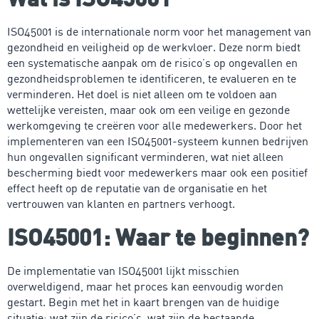
ISO45001 is de internationale norm voor het management van
gezondheid en veiligheid op de werkvloer. Deze norm biedt
een systematische aanpak om de risico’s op ongevallen en
gezondheidsproblemen te identificeren, te evalueren en te
verminderen. Het doel is niet alleen om te voldoen aan
wettelijke vereisten, maar ook om een veilige en gezonde
werkomgeving te creëren voor alle medewerkers. Door het
implementeren van een ISO45001-systeem kunnen bedrijven
hun ongevallen significant verminderen, wat niet alleen
bescherming biedt voor medewerkers maar ook een positief
effect heeft op de reputatie van de organisatie en het
vertrouwen van klanten en partners verhoogt.
ISO45001: Waar te beginnen?
De implementatie van ISO45001 lijkt misschien
overweldigend, maar het proces kan eenvoudig worden
gestart. Begin met het in kaart brengen van de huidige
situatie: wat zijn de risico’s, wat zijn de bestaande