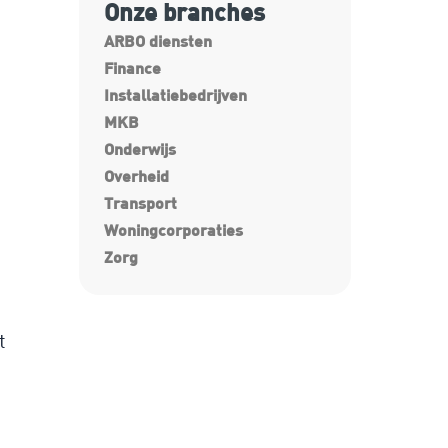
Onze branches
ARBO diensten
Finance
Installatiebedrijven
MKB
Onderwijs
Overheid
Transport
Woningcorporaties
Zorg
t
n