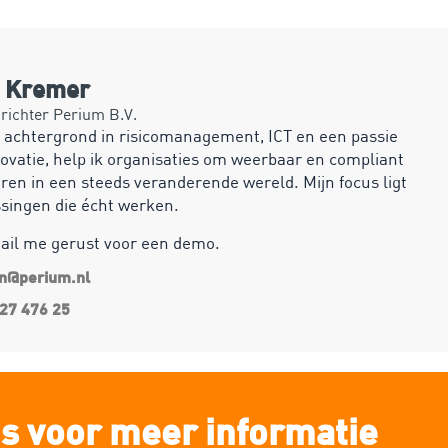
n Kremer
ichter Perium B.V.
 achtergrond in risicomanagement, ICT en een passie
ovatie, help ik organisaties om weerbaar en compliant
ren in een steeds veranderende wereld. Mijn focus ligt
ssingen die écht werken.
mail me gerust voor een demo.
an@perium.nl
27 476 25
s voor meer informatie