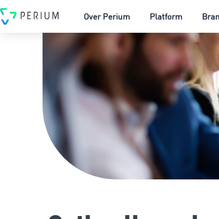
Over Perium
Platform
Bra