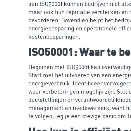
aan ISO50001 kunnen bedrijven niet alle
maar ook hun reputatie versterken en
bevorderen. Bovendien helpt het bedri
energiebesparing en operationele effici
kostenbesparingen.
ISO50001: Waar te b
Beginnen met ISO50001 kan overweldige
Start met het uitvoeren van een energie-
energieverbruik. Identificeer vervolgen
waar verbeteringen mogelijk zijn. Ste
doelstellingen en verantwoordelijkhede
management en medewerkers, want hun 
te volgen, leg je een stevige basis om 