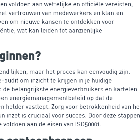
en voldoen aan wettelijke en officiële vereisten,
 het vertrouwen van medewerkers en klanten
jven om nieuwe kansen te ontdekken voor
ëntie, wat kan leiden tot aanzienlijke
eginnen?
nd lijken, maar het proces kan eenvoudig zijn.
audit om inzicht te krijgen in je huidige
s de belangrijkste energieverbruikers en kartelen
l een energiemanagementbeleid op dat de
n helder vastlegt. Zorg voor betrokkenheid van he
inzet is cruciaal voor succes. Door deze stappe
te voldoen aan de eisen van ISO50001.