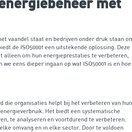
 energiebeheer met
het vaandel staat en bedrijven onder druk staan o
biedt de ISO50001 een uitstekende oplossing. Deze
 alleen om hun energieprestaties te verbeteren,
 we eens dieper ingaan op wat ISO50001 is en hoe
d die organisaties helpt bij het verbeteren van hun
energieverbruik. Het biedt een systematische
en, te analyseren en voortdurend te verbeteren.
 elke omvang en in elke sector. Door te voldoen