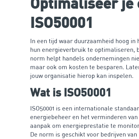
Optimaliseer je
ISO50001
In een tijd waar duurzaamheid hoog in 
hun energieverbruik te optimaliseren, 
norm helpt handels ondernemingen niet
maar ook om kosten te besparen. Laten
jouw organisatie hierop kan inspelen.
Wat is ISO50001
ISO50001 is een internationale standaar
energiebeheer en het verminderen van 
aanpak om energieprestatie te monitor
De norm is geschikt voor bedrijven van