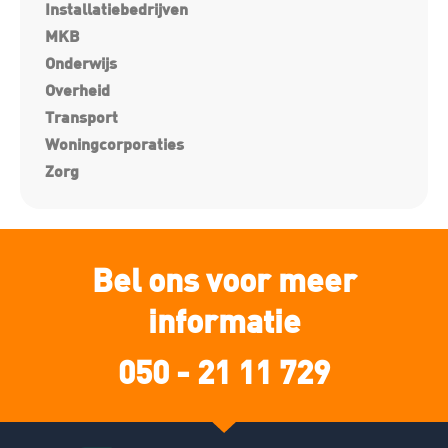
Installatiebedrijven
MKB
Onderwijs
Overheid
Transport
Woningcorporaties
Zorg
Bel ons voor meer
informatie
050 - 21 11 729