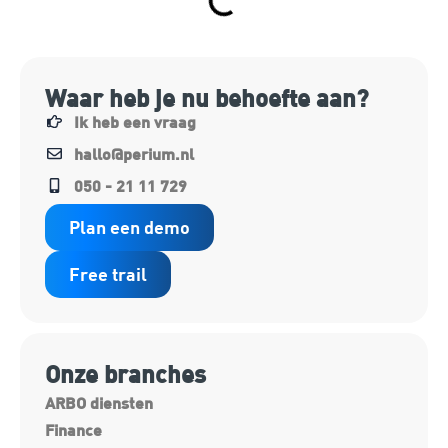
Waar heb je nu behoefte aan?
Ik heb een vraag
hallo@perium.nl
050 - 21 11 729
Plan een demo
Free trail
Onze branches
ARBO diensten
Finance