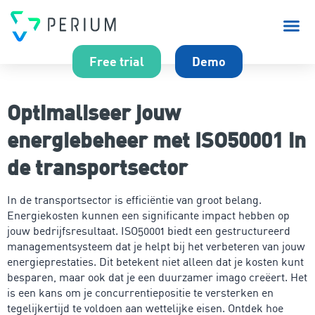
Over P
Free trial
Demo
Optimaliseer jouw
energiebeheer met ISO50001 in
de transportsector
In de transportsector is efficiëntie van groot belang.
Energiekosten kunnen een significante impact hebben op
jouw bedrijfsresultaat. ISO50001 biedt een gestructureerd
managementsysteem dat je helpt bij het verbeteren van jouw
energieprestaties. Dit betekent niet alleen dat je kosten kunt
besparen, maar ook dat je een duurzamer imago creëert. Het
is een kans om je concurrentiepositie te versterken en
tegelijkertijd te voldoen aan wettelijke eisen. Ontdek hoe