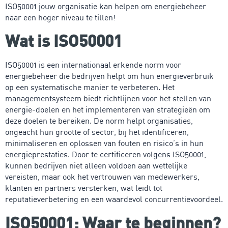
ISO50001 jouw organisatie kan helpen om energiebeheer
naar een hoger niveau te tillen!
Wat is ISO50001
ISO50001 is een internationaal erkende norm voor
energiebeheer die bedrijven helpt om hun energieverbruik
op een systematische manier te verbeteren. Het
managementsysteem biedt richtlijnen voor het stellen van
energie-doelen en het implementeren van strategieën om
deze doelen te bereiken. De norm helpt organisaties,
ongeacht hun grootte of sector, bij het identificeren,
minimaliseren en oplossen van fouten en risico’s in hun
energieprestaties. Door te certificeren volgens ISO50001,
kunnen bedrijven niet alleen voldoen aan wettelijke
vereisten, maar ook het vertrouwen van medewerkers,
klanten en partners versterken, wat leidt tot
reputatieverbetering en een waardevol concurrentievoordeel.
ISO50001: Waar te beginnen?