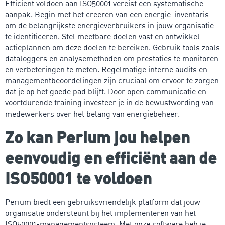
Efficiënt voldoen aan ISO50001 vereist een systematische
aanpak. Begin met het creëren van een energie-inventaris
om de belangrijkste energieverbruikers in jouw organisatie
te identificeren. Stel meetbare doelen vast en ontwikkel
actieplannen om deze doelen te bereiken. Gebruik tools zoals
dataloggers en analysemethoden om prestaties te monitoren
en verbeteringen te meten. Regelmatige interne audits en
managementbeoordelingen zijn cruciaal om ervoor te zorgen
dat je op het goede pad blijft. Door open communicatie en
voortdurende training investeer je in de bewustwording van
medewerkers over het belang van energiebeheer.
Zo kan Perium jou helpen
eenvoudig en efficiënt aan de
ISO50001 te voldoen
Perium biedt een gebruiksvriendelijk platform dat jouw
organisatie ondersteunt bij het implementeren van het
ISO50001-managementsysteem. Met onze software heb je