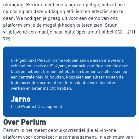
uitdaging. Perium biedt een laagdrempelige, betaalbare
oplossing om deze uitdaging efficiënt en effectief aan te
gaan. We nodigen je graag uit voor een demo van ons
platform om je de mogelijkheden te laten zien. Stuur
vrijblijvend een mailtje naar hallo@perium.nl of bel 050 – 2111
729.
CFP gebruikt Perium om te voldoen aan de eisen die we ons
zelf stellen, zoals de IS027001, maar ook voor de eisen die onze
klanten hebben. Binnen het platform kunnen we alle eisen op
een centrale plek bijhouden, koppelen aan elkaar en aan de
bijbehorende documenten. Dit maakt dat we efficienter
werken en beter inzicht hebben.
Jarno
Lead Product Development
Over Perium
Perium is het meest gebruiksvriendelijke all-in-one
platform voor compleet risicomanagement. In een mum van