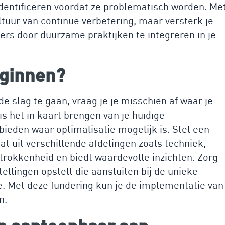
dentificeren voordat ze problematisch worden. Me
ltuur van continue verbetering, maar versterk je
ers door duurzame praktijken te integreren in je
eginnen?
e slag te gaan, vraag je je misschien af waar je
s het in kaart brengen van je huidige
bieden waar optimalisatie mogelijk is. Stel een
t uit verschillende afdelingen zoals techniek,
etrokkenheid en biedt waardevolle inzichten. Zorg
llingen opstelt die aansluiten bij de unieke
. Met deze fundering kun je de implementatie van
n.