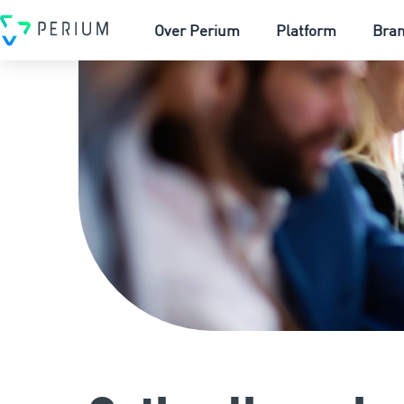
Over Perium
Platform
Bra