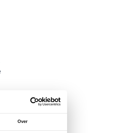
e
Over