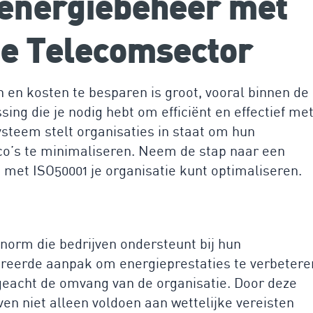
 energiebeheer met
de Telecomsector
 en kosten te besparen is groot, vooral binnen de
ing die je nodig hebt om efficiënt en effectief me
teem stelt organisaties in staat om hun
ico’s te minimaliseren. Neem de stap naar een
met ISO50001 je organisatie kunt optimaliseren.
 norm die bedrijven ondersteunt bij hun
ureerde aanpak om energieprestaties te verbetere
geacht de omvang van de organisatie. Door deze
n niet alleen voldoen aan wettelijke vereisten