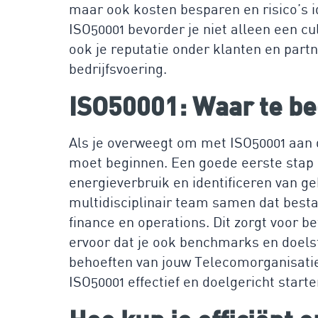
maar ook kosten besparen en risico’s i
ISO50001 bevorder je niet alleen een cu
ook je reputatie onder klanten en partn
bedrijfsvoering.
ISO50001: Waar te b
Als je overweegt om met ISO50001 aan d
moet beginnen. Een goede eerste stap i
energieverbruik en identificeren van ge
multidisciplinair team samen dat bestaa
finance en operations. Dit zorgt voor b
ervoor dat je ook benchmarks en doelste
behoeften van jouw Telecomorganisatie
ISO50001 effectief en doelgericht starte