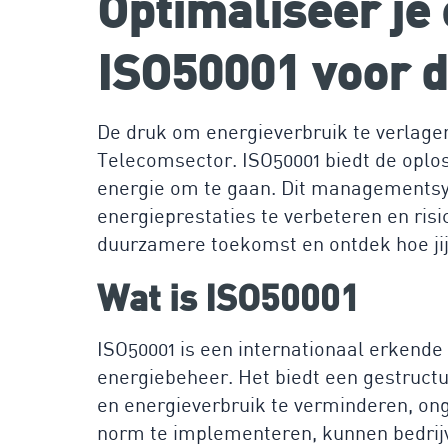
Optimaliseer je
ISO50001 voor 
De druk om energieverbruik te verlagen
Telecomsector. ISO50001 biedt de oploss
energie om te gaan. Dit managementsys
energieprestaties te verbeteren en ris
duurzamere toekomst en ontdek hoe jij 
Wat is ISO50001
ISO50001 is een internationaal erkende
energiebeheer. Het biedt een gestruct
en energieverbruik te verminderen, on
norm te implementeren, kunnen bedrijve