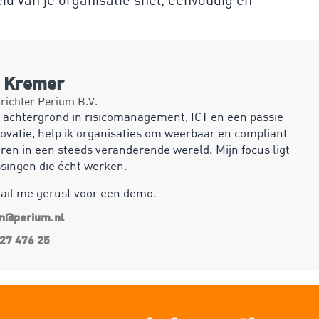
n Kremer
ichter Perium B.V.
 achtergrond in risicomanagement, ICT en een passie
ovatie, help ik organisaties om weerbaar en compliant
ren in een steeds veranderende wereld. Mijn focus ligt
ssingen die écht werken.
mail me gerust voor een demo.
an@perium.nl
27 476 25