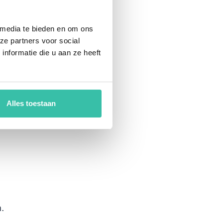
t
 media te bieden en om ons
ze partners voor social
nformatie die u aan ze heeft
Alles toestaan
.