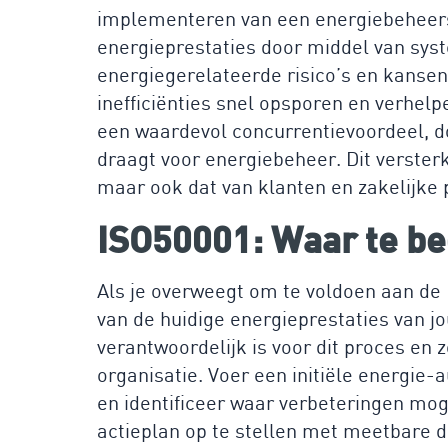
implementeren van een energiebeheersy
energieprestaties door middel van syst
energiegerelateerde risico’s en kansen
inefficiënties snel opsporen en verhelp
een waardevol concurrentievoordeel, do
draagt voor energiebeheer. Dit verster
maar ook dat van klanten en zakelijke 
ISO50001: Waar te b
Als je overweegt om te voldoen aan de 
van de huidige energieprestaties van j
verantwoordelijk is voor dit proces en 
organisatie. Voer een initiële energie-a
en identificeer waar verbeteringen moge
actieplan op te stellen met meetbare d