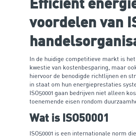
Efficiënt energ
voordelen van I
handelsorganis
In de huidige competitieve markt is het
kwestie van kostenbesparing, maar ook
hiervoor de benodigde richtlijnen en s
in staat om hun energieprestaties syst
ISO50001 gaan bedrijven niet alleen ko
toenemende eisen rondom duurzaamhe
Wat is ISO50001
ISO50001 is een internationale norm die