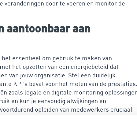
e veranderingen door te voeren en monitor de
en aantoonbaar aan
is het essentieel om gebruik te maken van
 met het opzetten van een energiebeleid dat
gen van jouw organisatie. Stel een duidelijk
te KPI’s bevat voor het meten van de prestaties
n zoals legale en digitale monitoring oplossingen
bruik en kun je eenvoudig afwijkingen en
het voortdurend opleiden van medewerkers cruciaal
jouw organisatie te bevorderen.
lpen eenvoudig en efficiënt