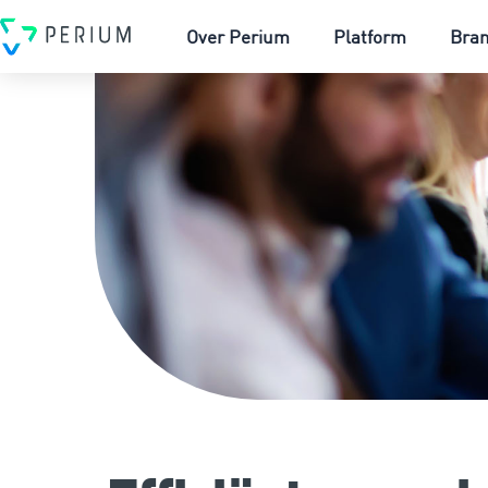
Over Perium
Platform
Bra