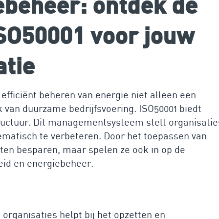
iebeheer: ontdek de
SO50001 voor jouw
atie
 efficiënt beheren van energie niet alleen een
 van duurzame bedrijfsvoering. ISO50001 biedt
tructuur. Dit managementsysteem stelt organisatie
ematisch te verbeteren. Door het toepassen van
sten besparen, maar spelen ze ook in op de
id en energiebeheer.
 organisaties helpt bij het opzetten en