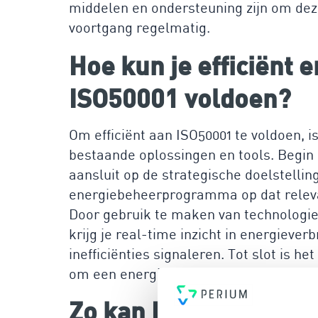
middelen en ondersteuning zijn om dez
voortgang regelmatig.
Hoe kun je efficiënt 
ISO50001 voldoen?
Om efficiënt aan ISO50001 te voldoen, 
bestaande oplossingen en tools. Begin
aansluit op de strategische doelstellin
energiebeheerprogramma op dat relevan
Door gebruik te maken van technologieë
krijg je real-time inzicht in energiever
inefficiënties signaleren. Tot slot is 
om een energiebewuste cultuur binnen 
Zo kan Perium jou he