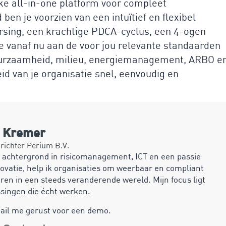
ke all-in-one platform voor compleet
en je voorzien van een intuïtief en flexibel
ing, een krachtige PDCA-cyclus, een 4-ogen
e vanaf nu aan de voor jou relevante standaarden
duurzaamheid, milieu, energiemanagement, ARBO e
d van je organisatie snel, eenvoudig en
n Kremer
ichter Perium B.V.
 achtergrond in risicomanagement, ICT en een passie
ovatie, help ik organisaties om weerbaar en compliant
ren in een steeds veranderende wereld. Mijn focus ligt
ssingen die écht werken.
mail me gerust voor een demo.