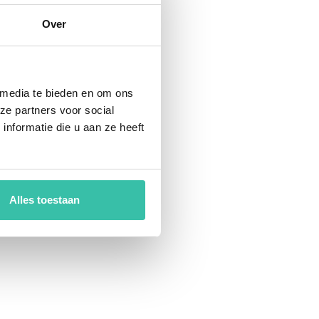
Over
 media te bieden en om ons
ze partners voor social
e
nformatie die u aan ze heeft
m
Alles toestaan