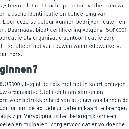
steem. Het richt zich op continu verbeteren van
ematische identificatie en beheersing van
. Door deze structuur kunnen bedrijven fouten en
en. Daarnaast biedt certificering volgens ISO50001
ordat je als organisatie aantoont dat je zorg
kt niet alleen het vertrouwen van medewerkers,
partners.
eginnen?
ISO50001, begint de reis met het in kaart brengen
ouw organisatie. Stel een team samen dat
zorg voor betrokkenheid van alle niveaus binnen de
udit uit om de actuele situatie in kaart te brengen
lijk zijn. Vervolgens is het belangrijk om een
oelen en mijlpalen. Zorg ervoor dat er voldoende