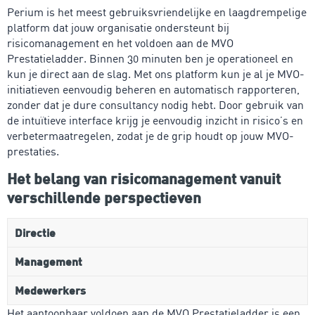
Perium is het meest gebruiksvriendelijke en laagdrempelige
platform dat jouw organisatie ondersteunt bij
risicomanagement en het voldoen aan de MVO
Prestatieladder. Binnen 30 minuten ben je operationeel en
kun je direct aan de slag. Met ons platform kun je al je MVO-
initiatieven eenvoudig beheren en automatisch rapporteren,
zonder dat je dure consultancy nodig hebt. Door gebruik van
de intuïtieve interface krijg je eenvoudig inzicht in risico’s en
verbetermaatregelen, zodat je de grip houdt op jouw MVO-
prestaties.
Het belang van risicomanagement vanuit
verschillende perspectieven
Directie
Management
Medewerkers
Het aantoonbaar voldoen aan de MVO Prestatieladder is een