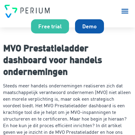
Over P
Free trial
Demo
MVO Prestatieladder
dashboard voor handels
ondernemingen
Steeds meer handels ondernemingen realiseren zich dat
maatschappelijk verantwoord ondernemen (MVO) niet alleen
een morele verplichting is, maar ook een strategisch
voordeel biedt. Het MVO Prestatieladder dashboard is een
krachtige tool die je helpt om je MVO-inspanningen te
structureren en te certificeren. Maar hoe begin je hieraan?
En hoe kun je dit proces efficiënt inrichten? In dit artikel
geven we je inzicht in de MVO Prestatieladder en hoe ons