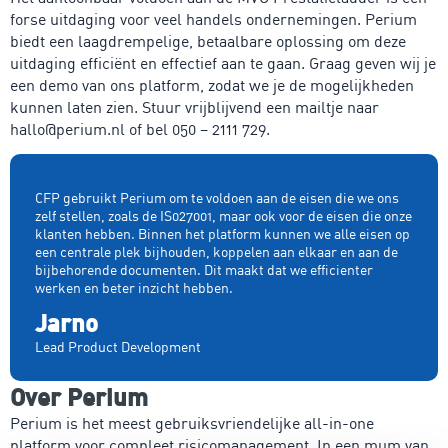
forse uitdaging voor veel handels ondernemingen. Perium
biedt een laagdrempelige, betaalbare oplossing om deze
uitdaging efficiënt en effectief aan te gaan. Graag geven wij je
een demo van ons platform, zodat we je de mogelijkheden
kunnen laten zien. Stuur vrijblijvend een mailtje naar
hallo@perium.nl of bel 050 – 2111 729.
CFP gebruikt Perium om te voldoen aan de eisen die we ons
zelf stellen, zoals de IS027001, maar ook voor de eisen die onze
klanten hebben. Binnen het platform kunnen we alle eisen op
een centrale plek bijhouden, koppelen aan elkaar en aan de
bijbehorende documenten. Dit maakt dat we efficienter
werken en beter inzicht hebben.
Jarno
Lead Product Development
Over Perium
Perium is het meest gebruiksvriendelijke all-in-one
platform voor compleet risicomanagement. In een mum van