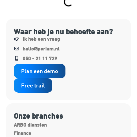
Waar heb je nu behoefte aan?
Ik heb een vraag
hallo@perium.nl
050 - 21 11 729
Plan een demo
Free trail
Onze branches
ARBO diensten
Finance