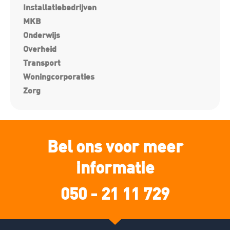
Installatiebedrijven
MKB
Onderwijs
Overheid
Transport
Woningcorporaties
Zorg
Bel ons voor meer
informatie
050 - 21 11 729