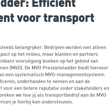
dder: Efficiënt
nt voor transport
steeds belangrijker. Bedrijven worden niet alleen
pact op het milieu, maar klanten en partners
onbare vooruitgang boeken op het gebied van
en (MVO). De MVO Prestatieladder biedt hiervoor
p van een systematisch MVO-managementsysteem
tificeren, onderhanden te nemen en aan de
rgt voor een betere reputatie onder stakeholders e
spreken we hoe jij als transportbedrijf aan de MVO
rium je hierbij kan ondersteunen.