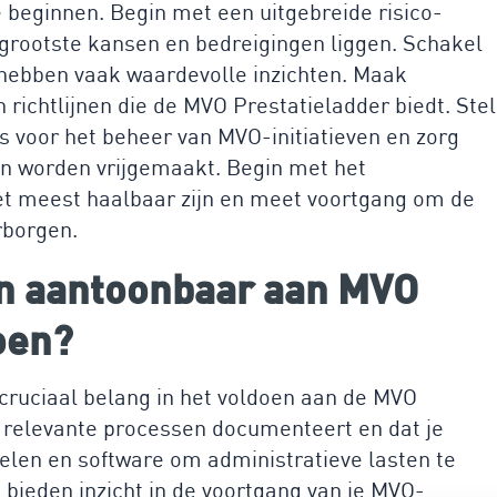
e beginnen. Begin met een uitgebreide risico-
 grootste kansen en bedreigingen liggen. Schakel
j hebben vaak waardevolle inzichten. Maak
richtlijnen die de MVO Prestatieladder biedt. Stel
 voor het beheer van MVO-initiatieven en zorg
en worden vrijgemaakt. Begin met het
t meest haalbaar zijn en meet voortgang om de
rborgen.
 en aantoonbaar aan MVO
oen?
 cruciaal belang in het voldoen aan de MVO
le relevante processen documenteert en dat je
len en software om administratieve lasten te
bieden inzicht in de voortgang van je MVO-