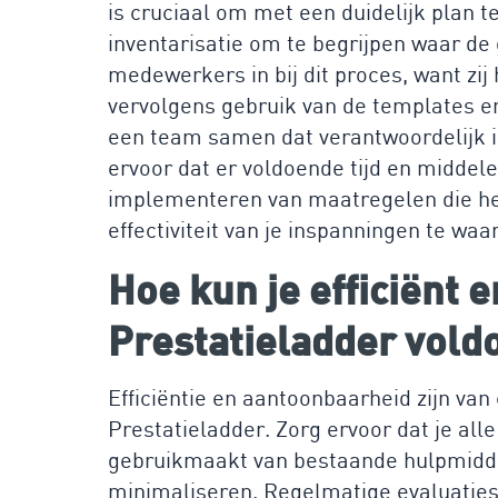
is cruciaal om met een duidelijk plan t
inventarisatie om te begrijpen waar de
medewerkers in bij dit proces, want zi
vervolgens gebruik van de templates en 
een team samen dat verantwoordelijk is
ervoor dat er voldoende tijd en middel
implementeren van maatregelen die he
effectiviteit van je inspanningen te waa
Hoe kun je efficiënt
Prestatieladder vold
Efficiëntie en aantoonbaarheid zijn van
Prestatieladder. Zorg ervoor dat je al
gebruikmaakt van bestaande hulpmidde
minimaliseren. Regelmatige evaluaties 