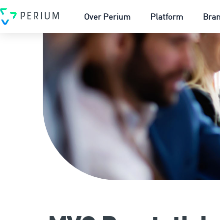
Over Perium
Platform
Bra