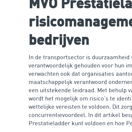
MVO Prestatiela
risicomanageme
bedrijven
In de transportsector is duurzaamheid 
verantwoordelijk gehouden voor hun im
verwachten ook dat organisaties aanto
maatschappelijk verantwoord ondernem
een uitstekende leidraad. Met behul
wordt het mogelijk om risico’s te iden
wettelijke vereisten te voldoen. Dit zo
concurrentievoordeel. In dit artikel be
Prestatieladder kunt voldoen en hoe Pe