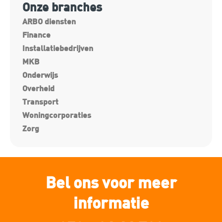
Onze branches
ARBO diensten
Finance
Installatiebedrijven
MKB
Onderwijs
Overheid
Transport
Woningcorporaties
Zorg
Bel ons voor meer
informatie