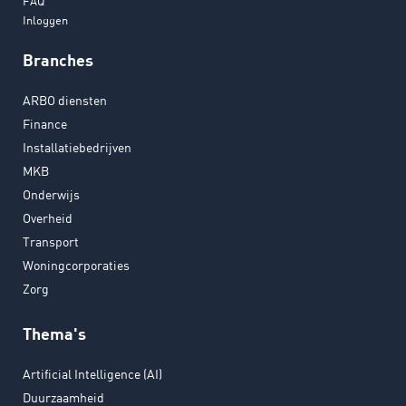
FAQ
Inloggen
Branches
ARBO diensten
Finance
Installatiebedrijven
MKB
Onderwijs
Overheid
Transport
Woningcorporaties
Zorg
Thema's
Artificial Intelligence (AI)
Duurzaamheid