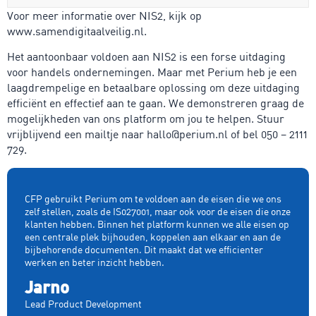
Voor meer informatie over NIS2, kijk op
www.samendigitaalveilig.nl.
Het aantoonbaar voldoen aan NIS2 is een forse uitdaging
voor handels ondernemingen. Maar met Perium heb je een
laagdrempelige en betaalbare oplossing om deze uitdaging
efficiënt en effectief aan te gaan. We demonstreren graag de
mogelijkheden van ons platform om jou te helpen. Stuur
vrijblijvend een mailtje naar hallo@perium.nl of bel 050 – 2111
729.
CFP gebruikt Perium om te voldoen aan de eisen die we ons
zelf stellen, zoals de IS027001, maar ook voor de eisen die onze
klanten hebben. Binnen het platform kunnen we alle eisen op
een centrale plek bijhouden, koppelen aan elkaar en aan de
bijbehorende documenten. Dit maakt dat we efficienter
werken en beter inzicht hebben.
Jarno
Lead Product Development