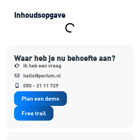
Inhoudsopgave
Waar heb je nu behoefte aan?
Ik heb een vraag
hallo@perium.nl
050 - 21 11 729
Plan een demo
Free trail