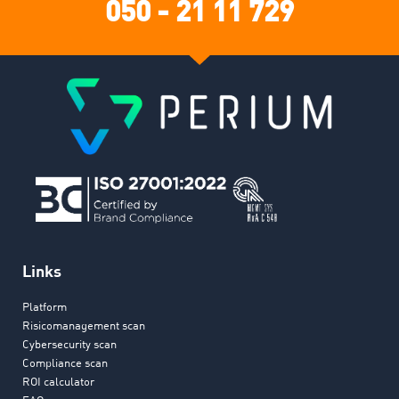
050 - 21 11 729
Links
Platform
Risicomanagement scan
Cybersecurity scan
Compliance scan
ROI calculator