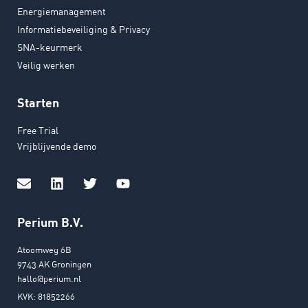
Energiemanagement
Informatiebeveiliging & Privacy
SNA-keurmerk
Veilig werken
Starten
Free Trial
Vrijblijvende demo
Perium B.V.
Atoomweg 6B
9743 AK Groningen
hallo@perium.nl
KVK: 81852266