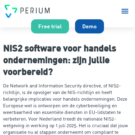
Over P
Free trial
Demo
NIS2 software voor handels
ondernemingen: zijn jullie
voorbereid?
De Network and Information Security directive, of NIS2-
richtlijn, is de opvolger van de NIS-richtlijn en heeft
belangrijke implicaties voor handels ondernemingen. Deze
Europese wet is ontworpen om de cyberbeveiliging en
weerbaarheid van essentiële diensten in EU-lidstaten te
verbeteren. Voor Nederland treedt de nationale NIS2-
wetgeving in werking op 1 juli 2025. Het is cruciaal dat jouw
organisatie nu al stappen onderneemt om compliant te