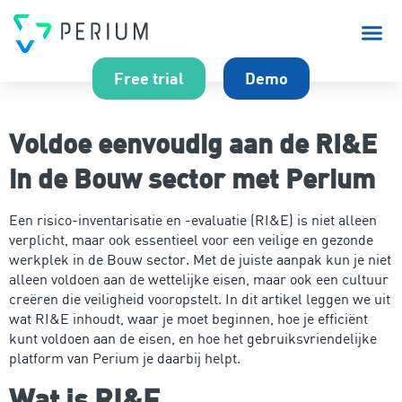
Over P
Free trial
Demo
Voldoe eenvoudig aan de RI&E
in de Bouw sector met Perium
Een risico-inventarisatie en -evaluatie (RI&E) is niet alleen
verplicht, maar ook essentieel voor een veilige en gezonde
werkplek in de Bouw sector. Met de juiste aanpak kun je niet
alleen voldoen aan de wettelijke eisen, maar ook een cultuur
creëren die veiligheid vooropstelt. In dit artikel leggen we uit
wat RI&E inhoudt, waar je moet beginnen, hoe je efficiënt
kunt voldoen aan de eisen, en hoe het gebruiksvriendelijke
platform van Perium je daarbij helpt.
Wat is RI&E