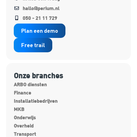
hallo@perium.nl
050 - 21 11 729
Plan een demo
Free trail
Onze branches
ARBO diensten
Finance
Installatiebedrijven
MKB
Onderwijs
Overheid
Transport