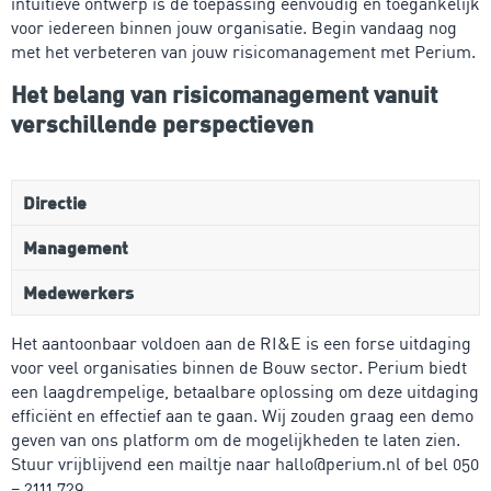
intuïtieve ontwerp is de toepassing eenvoudig en toegankelijk
voor iedereen binnen jouw organisatie. Begin vandaag nog
met het verbeteren van jouw risicomanagement met Perium.
Het belang van risicomanagement vanuit
verschillende perspectieven
Directie
Management
Medewerkers
Het aantoonbaar voldoen aan de RI&E is een forse uitdaging
voor veel organisaties binnen de Bouw sector. Perium biedt
een laagdrempelige, betaalbare oplossing om deze uitdaging
efficiënt en effectief aan te gaan. Wij zouden graag een demo
geven van ons platform om de mogelijkheden te laten zien.
Stuur vrijblijvend een mailtje naar hallo@perium.nl of bel 050
– 2111 729.