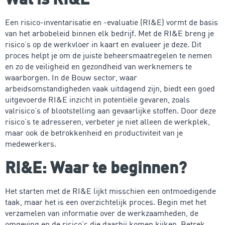
Een risico-inventarisatie en -evaluatie (RI&E) vormt de basis
van het arbobeleid binnen elk bedrijf. Met de RI&E breng je
risico’s op de werkvloer in kaart en evalueer je deze. Dit
proces helpt je om de juiste beheersmaatregelen te nemen
en zo de veiligheid en gezondheid van werknemers te
waarborgen. In de Bouw sector, waar
arbeidsomstandigheden vaak uitdagend zijn, biedt een goed
uitgevoerde RI&E inzicht in potentiële gevaren, zoals
valrisico’s of blootstelling aan gevaarlijke stoffen. Door deze
risico’s te adresseren, verbeter je niet alleen de werkplek,
maar ook de betrokkenheid en productiviteit van je
medewerkers.
RI&E: Waar te beginnen?
Het starten met de RI&E lijkt misschien een ontmoedigende
taak, maar het is een overzichtelijk proces. Begin met het
verzamelen van informatie over de werkzaamheden, de
omgeving en de risico’s die daarbij komen kijken. Betrek