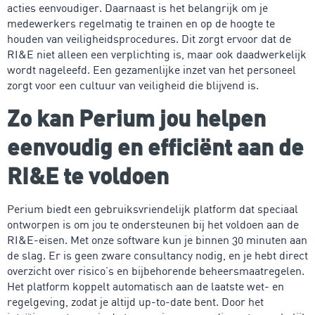
acties eenvoudiger. Daarnaast is het belangrijk om je
medewerkers regelmatig te trainen en op de hoogte te
houden van veiligheidsprocedures. Dit zorgt ervoor dat de
RI&E niet alleen een verplichting is, maar ook daadwerkelijk
wordt nageleefd. Een gezamenlijke inzet van het personeel
zorgt voor een cultuur van veiligheid die blijvend is.
Zo kan Perium jou helpen
eenvoudig en efficiënt aan de
RI&E te voldoen
Perium biedt een gebruiksvriendelijk platform dat speciaal
ontworpen is om jou te ondersteunen bij het voldoen aan de
RI&E-eisen. Met onze software kun je binnen 30 minuten aan
de slag. Er is geen zware consultancy nodig, en je hebt direct
overzicht over risico’s en bijbehorende beheersmaatregelen.
Het platform koppelt automatisch aan de laatste wet- en
regelgeving, zodat je altijd up-to-date bent. Door het