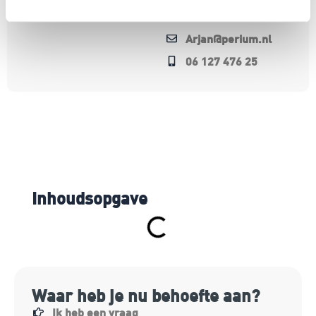
voor een demo.
Arjan@perium.nl
06 127 476 25
Inhoudsopgave
Waar heb je nu behoefte aan?
Ik heb een vraag