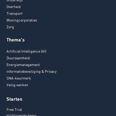
Overheid
Transport
Woningcorporaties
Zorg
Thema's
Artificial Intelligence (AI)
Duurzaamheid
Energiemanagement
Informatiebeveiliging & Privacy
SNA-keurmerk
Veilig werken
Starten
Free Trial
Vrijblijvende demo