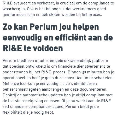
RI&E evalueert en verbetert, is cruciaal om de compliance te
waarborgen. Ook is het belangrijk dat werknemers goed
geïnformeerd zijn en betrokken worden bij het proces.
Zo kan Perium jou helpen
eenvoudig en efficiënt aan de
RI&E te voldoen
Perium biedt een intuïtief en gebruiksvriendelijk platform
dat speciaal ontwikkeld is om financiële dienstverleners te
ondersteunen bij het RI&E-proces. Binnen 30 minuten ben je
operationeel en hoef je geen dure consultant in te schakelen.
Met onze tool kun je eenvoudig risico’s identificeren,
beheersmaatregelen aanbrengen en deze documenteren.
Dankzij de automatische updates ben je altijd compliant met
de laatste regelgeving en eisen. Of je nu werkt aan de RI&E
zelf of andere compliance-issues, Perium biedt je de
flexibiliteit die je nodig hebt.