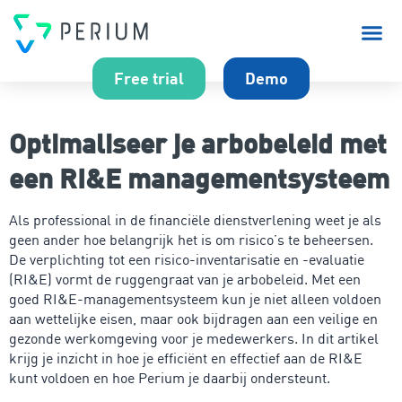
Over P
Free trial
Demo
Optimaliseer je arbobeleid met
een RI&E managementsysteem
Als professional in de financiële dienstverlening weet je als
geen ander hoe belangrijk het is om risico’s te beheersen.
De verplichting tot een risico-inventarisatie en -evaluatie
(RI&E) vormt de ruggengraat van je arbobeleid. Met een
goed RI&E-managementsysteem kun je niet alleen voldoen
aan wettelijke eisen, maar ook bijdragen aan een veilige en
gezonde werkomgeving voor je medewerkers. In dit artikel
krijg je inzicht in hoe je efficiënt en effectief aan de RI&E
kunt voldoen en hoe Perium je daarbij ondersteunt.