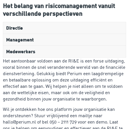
Het belang van risicomanagement vanuit
verschillende perspectieven
Directie
Management
Medewerkers
Het aantoonbaar voldoen aan de RI&E is een forse uitdaging,
vooral binnen de snel veranderende wereld van de financiële
dienstverlening. Gelukkig biedt Perium een laagdrempelige
en betaalbare oplossing om deze uitdaging efficiënt en
effectief aan te gaan. Wij helpen je niet alleen om te voldoen
aan de wettelijke eisen, maar ook om de veiligheid en
gezondheid binnen jouw organisatie te waarborgen.
Wil je ontdekken hoe ons platform jouw organisatie kan
ondersteunen? Stuur vrijblijvend een mailtje naar
hallo@perium.nl of bel 050 – 2111 729 voor een demo. Laat
ons je helpen om eenvoudiger en effectiever aan de RI&E te