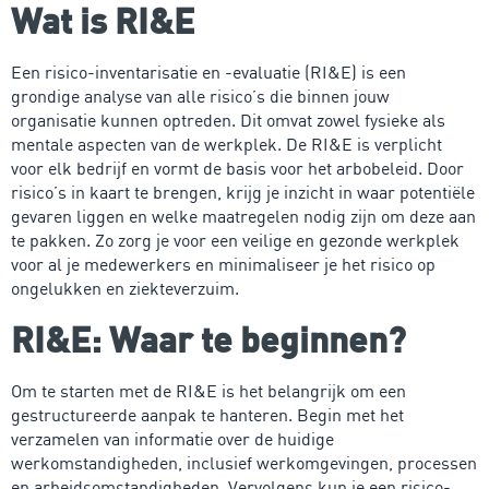
Wat is RI&E
Een risico-inventarisatie en -evaluatie (RI&E) is een
grondige analyse van alle risico’s die binnen jouw
organisatie kunnen optreden. Dit omvat zowel fysieke als
mentale aspecten van de werkplek. De RI&E is verplicht
voor elk bedrijf en vormt de basis voor het arbobeleid. Door
risico’s in kaart te brengen, krijg je inzicht in waar potentiële
gevaren liggen en welke maatregelen nodig zijn om deze aan
te pakken. Zo zorg je voor een veilige en gezonde werkplek
voor al je medewerkers en minimaliseer je het risico op
ongelukken en ziekteverzuim.
RI&E: Waar te beginnen?
Om te starten met de RI&E is het belangrijk om een
gestructureerde aanpak te hanteren. Begin met het
verzamelen van informatie over de huidige
werkomstandigheden, inclusief werkomgevingen, processen
en arbeidsomstandigheden. Vervolgens kun je een risico-