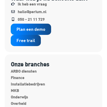
Ik heb een vraag
hallo@perium.nl
050 - 21 11 729
Plan een demo
Free trail
Onze branches
ARBO diensten
Finance
Installatiebedrijven
MKB
Onderwijs
Overheid