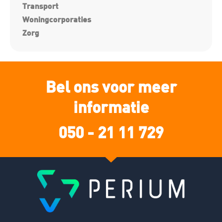
Transport
Woningcorporaties
Zorg
Bel ons voor meer
informatie
050 - 21 11 729