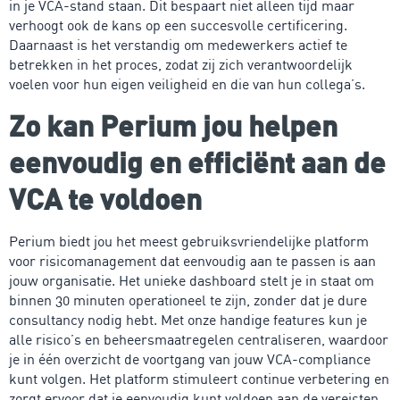
in je VCA-stand staan. Dit bespaart niet alleen tijd maar
verhoogt ook de kans op een succesvolle certificering.
Daarnaast is het verstandig om medewerkers actief te
betrekken in het proces, zodat zij zich verantwoordelijk
voelen voor hun eigen veiligheid en die van hun collega’s.
Zo kan Perium jou helpen
eenvoudig en efficiënt aan de
VCA te voldoen
Perium biedt jou het meest gebruiksvriendelijke platform
voor risicomanagement dat eenvoudig aan te passen is aan
jouw organisatie. Het unieke dashboard stelt je in staat om
binnen 30 minuten operationeel te zijn, zonder dat je dure
consultancy nodig hebt. Met onze handige features kun je
alle risico’s en beheersmaatregelen centraliseren, waardoor
je in één overzicht de voortgang van jouw VCA-compliance
kunt volgen. Het platform stimuleert continue verbetering en
zorgt ervoor dat je eenvoudig kunt voldoen aan de vereisten