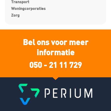
Transport
Woningcorporaties
Zorg
Bel ons voor meer
informatie
050 - 21 11 729