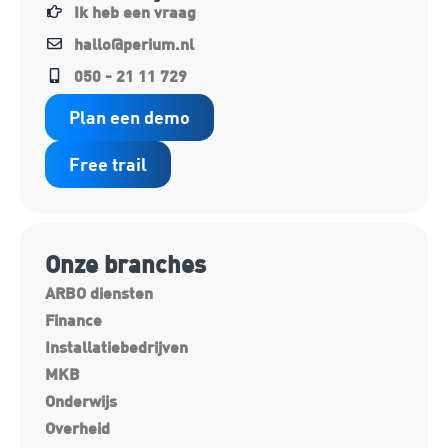
Ik heb een vraag
hallo@perium.nl
050 - 21 11 729
Plan een demo
Free trail
Onze branches
ARBO diensten
Finance
Installatiebedrijven
MKB
Onderwijs
Overheid