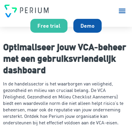
Over P
Free trial
Demo
Optimaliseer jouw VCA-beheer
met een gebruiksvriendelijk
dashboard
In de handelssector is het waarborgen van veiligheid,
gezondheid en milieu van cruciaal belang. De VCA
(Veiligheid, Gezondheid en Milieu Checklist Aannemers)
biedt een waardevolle norm die niet alleen helpt risico’s te
beheersen, maar ook de reputatie van jouw onderneming
versterkt. Ontdek hoe Perium jouw organisatie kan
ondersteunen bij het effectief voldoen aan de VCA-eisen.