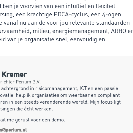
en je voorzien van een intuïtief en flexibel
ing, een krachtige PDCA-cyclus, een 4-ogen
e vanaf nu aan de voor jou relevante standaarden
duurzaamheid, milieu, energiemanagement, ARBO e
d van je organisatie snel, eenvoudig en
n Kremer
ichter Perium B.V.
 achtergrond in risicomanagement, ICT en een passie
ovatie, help ik organisaties om weerbaar en compliant
ren in een steeds veranderende wereld. Mijn focus ligt
ssingen die écht werken.
mail me gerust voor een demo.
an@perium.nl