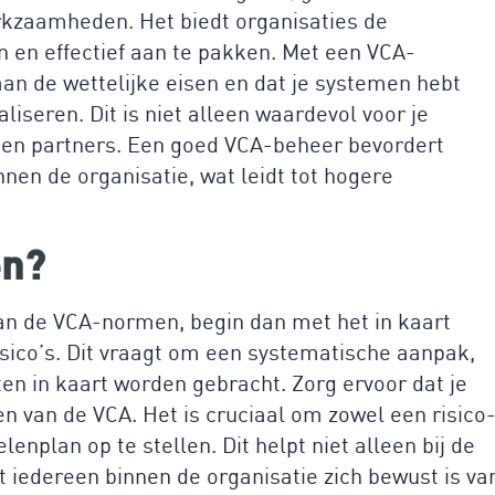
rkzaamheden. Het biedt organisaties de
en en effectief aan te pakken. Met een VCA-
 aan de wettelijke eisen en dat je systemen hebt
iseren. Dit is niet alleen waardevol voor je
 en partners. Een goed VCA-beheer bevordert
nnen de organisatie, wat leidt tot hogere
en?
 aan de VCA-normen, begin dan met het in kaart
sico’s. Dit vraagt om een systematische aanpak,
en in kaart worden gebracht. Zorg ervoor dat je
n van de VCA. Het is cruciaal om zowel een risico
enplan op te stellen. Dit helpt niet alleen bij de
at iedereen binnen de organisatie zich bewust is va