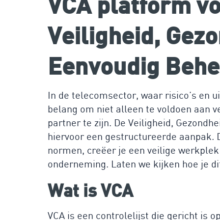
VCA platform v
Veiligheid, Gez
Eenvoudig Behe
In de telecomsector, waar risico’s en u
belang om niet alleen te voldoen aan
partner te zijn. De Veiligheid, Gezondh
hiervoor een gestructureerde aanpak. Do
normen, creëer je een veilige werkplek 
onderneming. Laten we kijken hoe je d
Wat is VCA
VCA is een controlelijst die gericht is 