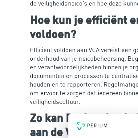
de veiligheidsrisico’s en hoe deze kun
Hoe kun je efficiënt
voldoen?
Efficiënt voldoen aan VCA vereist een 
onderhoud van je risicobeheersing. Beg
en verantwoordelijkheden binnen je org
documenten en processen te centraliser
houden en te rapporteren. Regelmatige
om ervoor te zorgen dat iedereen binnen
veiligheidscultuur.
Zo kan Perium jou he
aan de VCA te voldoe