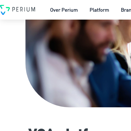
Over Perium
Platform
Bra