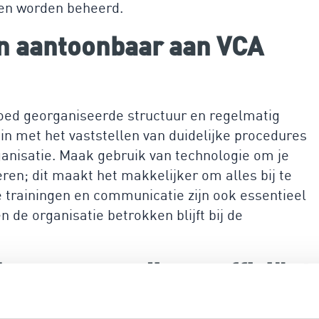
nen worden beheerd.
 en aantoonbaar aan VCA
goed georganiseerde structuur en regelmatig
in met het vaststellen van duidelijke procedures
anisatie. Maak gebruik van technologie om je
en; dit maakt het makkelijker om alles bij te
 trainingen en communicatie zijn ook essentieel
 de organisatie betrokken blijft bij de
lpen eenvoudig en efficiënt
n