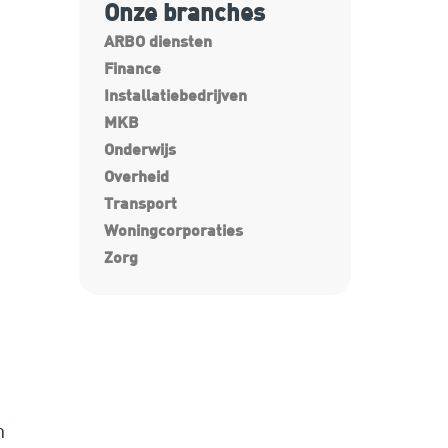
Onze branches
ARBO diensten
Finance
Installatiebedrijven
MKB
Onderwijs
Overheid
Transport
Woningcorporaties
Zorg
-
n