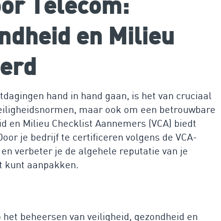
oor Telecom:
ondheid en Milieu
erd
itdagingen hand in hand gaan, is het van cruciaal
 veiligheidsnormen, maar ook om een betrouwbare
eid en Milieu Checklist Aannemers (VCA) biedt
or je bedrijf te certificeren volgens de VCA-
en verbeter je de algehele reputatie van je
it kunt aanpakken.
op het beheersen van veiligheid, gezondheid en