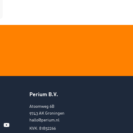
Perium B.V.
Atoomweg 6B
9743 AK Groningen
hallo@perium.nl
KVK: 81852266