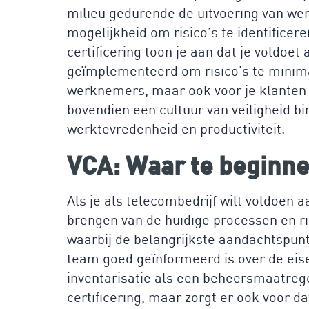
milieu gedurende de uitvoering van we
mogelijkheid om risico’s te identificer
certificering toon je aan dat je voldoet
geïmplementeerd om risico’s te minimal
werknemers, maar ook voor je klanten
bovendien een cultuur van veiligheid bi
werktevredenheid en productiviteit.
VCA: Waar te beginn
Als je als telecombedrijf wilt voldoen
brengen van de huidige processen en ri
waarbij de belangrijkste aandachtspunt
team goed geïnformeerd is over de eise
inventarisatie als een beheersmaatregel
certificering, maar zorgt er ook voor d