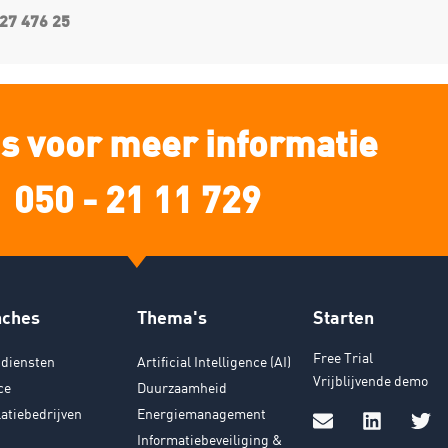
27 476 25
s voor meer informatie
050 - 21 11 729
nches
Thema's
Starten
Free Trial
diensten
Artificial Intelligence (AI)
Vrijblijvende demo
ce
Duurzaamheid
latiebedrijven
Energiemanagement
Informatiebeveiliging &