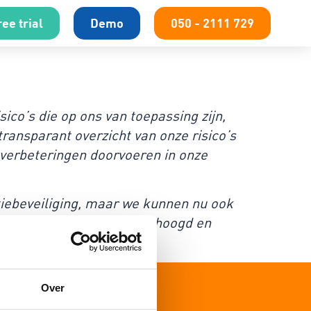
ee trial
Demo
050 - 2111 729
ico’s die op ons van toepassing zijn,
ransparant overzicht van onze risico’s
 verbeteringen doorvoeren in onze
tiebeveiliging, maar we kunnen nu ook
efficiëntie aanzienlijk verhoogd en
Over