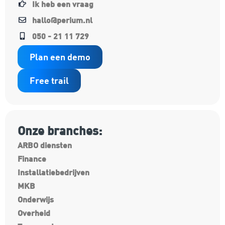
Ik heb een vraag
hallo@perium.nl
050 - 21 11 729
Plan een demo
Free trail
Onze branches:
ARBO diensten
Finance
Installatiebedrijven
MKB
Onderwijs
Overheid