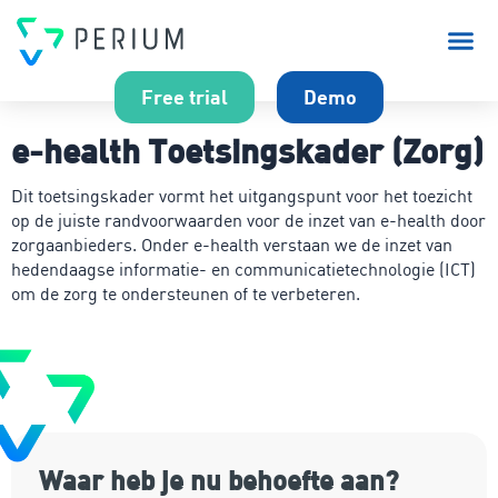
Over P
Free trial
Demo
e-health Toetsingskader (Zorg)
Dit toetsingskader vormt het uitgangspunt voor het toezicht
op de juiste randvoorwaarden voor de inzet van e-health door
zorgaanbieders. Onder e-health verstaan we de inzet van
hedendaagse informatie- en communicatietechnologie (ICT)
om de zorg te ondersteunen of te verbeteren.
Waar heb je nu behoefte aan?